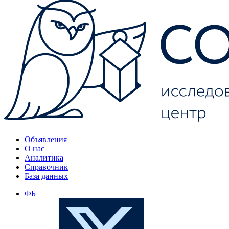
Объявления
О нас
Аналитика
Справочник
База данных
ФБ