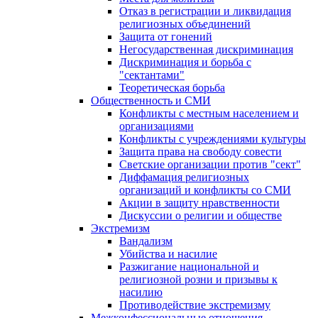
Отказ в регистрации и ликвидация
религиозных объединений
Защита от гонений
Негосударственная дискриминация
Дискриминация и борьба с
"сектантами"
Теоретическая борьба
Общественность и СМИ
Конфликты с местным населением и
организациями
Конфликты с учреждениями культуры
Защита права на свободу совести
Светские организации против "сект"
Диффамация религиозных
организаций и конфликты со СМИ
Акции в защиту нравственности
Дискуссии о религии и обществе
Экстремизм
Вандализм
Убийства и насилие
Разжигание национальной и
религиозной розни и призывы к
насилию
Противодействие экстремизму
Межконфессиональные отношения