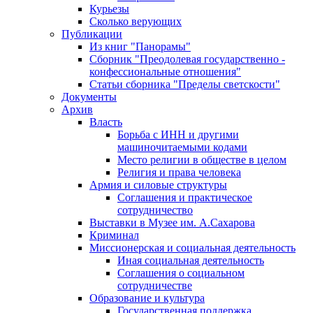
Курьезы
Сколько верующих
Публикации
Из книг "Панорамы"
Сборник "Преодолевая государственно -
конфессиональные отношения"
Статьи сборника "Пределы светскости"
Документы
Архив
Власть
Борьба с ИНН и другими
машиночитаемыми кодами
Место религии в обществе в целом
Религия и права человека
Армия и силовые структуры
Соглашения и практическое
сотрудничество
Выставки в Музее им. А.Сахарова
Криминал
Миссионерская и социальная деятельность
Иная социальная деятельность
Соглашения о социальном
сотрудничестве
Образование и культура
Государственная поддержка