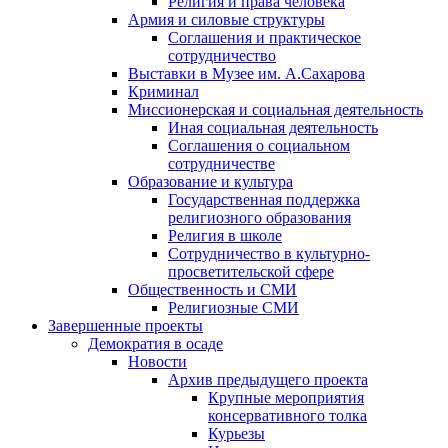
Религия и права человека
Армия и силовые структуры
Соглашения и практическое
сотрудничество
Выставки в Музее им. А.Сахарова
Криминал
Миссионерская и социальная деятельность
Иная социальная деятельность
Соглашения о социальном
сотрудничестве
Образование и культура
Государственная поддержка
религиозного образования
Религия в школе
Сотрудничество в культурно-
просветительской сфере
Общественность и СМИ
Религиозные СМИ
Завершенные проекты
Демократия в осаде
Новости
Архив предыдущего проекта
Крупные мероприятия
консервативного толка
Курьезы