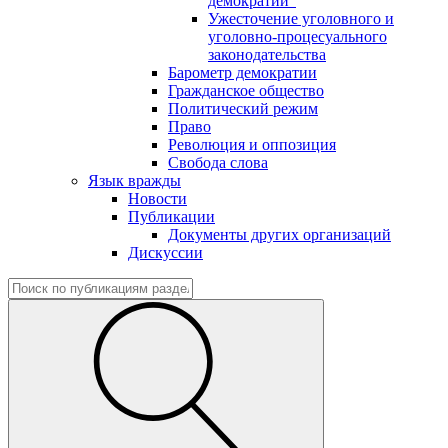
демократии"
Ужесточение уголовного и
уголовно-процесуального
законодательства
Барометр демократии
Гражданское общество
Политический режим
Право
Революция и оппозиция
Свобода слова
Язык вражды
Новости
Публикации
Документы других организаций
Дискуссии