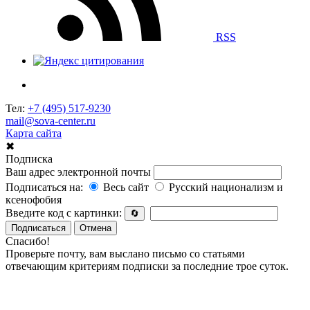
RSS
Тел:
+7 (495) 517-9230
mail@sova-center.ru
Карта сайта
✖
Подписка
Ваш адрес электронной почты
Подписаться на:
Весь сайт
Русский национализм и
ксенофобия
Введите код с картинки:
🔄
Подписаться
Отмена
Спасибо!
Проверьте почту, вам выслано письмо со статьями
отвечающим критериям подписки за последние трое суток.