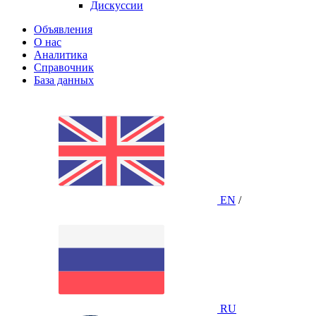
Дискуссии
Объявления
О нас
Аналитика
Справочник
База данных
EN
/
RU