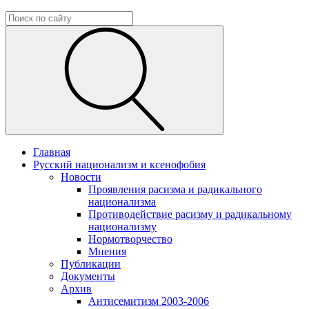
Главная
Русский национализм и ксенофобия
Новости
Проявления расизма и радикального
национализма
Противодействие расизму и радикальному
национализму
Нормотворчество
Мнения
Публикации
Документы
Архив
Антисемитизм 2003-2006