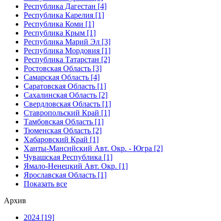
Республика Дагестан [4]
Республика Карелия [1]
Республика Коми [1]
Республика Крым [1]
Республика Марий Эл [3]
Республика Мордовия [1]
Республика Татарстан [2]
Ростовская Область [3]
Самарская Область [4]
Саратовская Область [1]
Сахалинская Область [2]
Свердловская Область [1]
Ставропольский Край [1]
Тамбовская Область [1]
Тюменская Область [2]
Хабаровский Край [1]
Ханты-Мансийский Авт. Окр. - Югра [2]
Чувашская Республика [1]
Ямало-Ненецкий Авт. Окр. [1]
Ярославская Область [1]
Показать все
Архив
2024 [19]