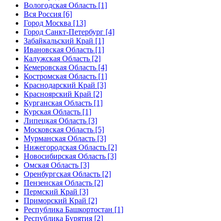
Вологодская Область [1]
Вся Россия [6]
Город Москва [13]
Город Санкт-Петербург [4]
Забайкальский Край [1]
Ивановская Область [1]
Калужская Область [2]
Кемеровская Область [4]
Костромская Область [1]
Краснодарский Край [3]
Красноярский Край [2]
Курганская Область [1]
Курская Область [1]
Липецкая Область [3]
Московская Область [5]
Мурманская Область [3]
Нижегородская Область [2]
Новосибирская Область [3]
Омская Область [3]
Оренбургская Область [2]
Пензенская Область [2]
Пермский Край [3]
Приморский Край [2]
Республика Башкортостан [1]
Республика Бурятия [2]