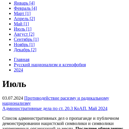
Январь [4]
Февраль [4]
Март [1]
Апрель [2]
Май [1]
Июль [1]
Август [2]
Сентябрь [1]
Ноябрь [1]
Декабрь [2]
Главная
Русский национализм и ксенофобия
2024
Июль
03.07.2024
Противодействие расизму и радикальному
национализму
Административные дела по ст. 20.3 КоАП. Май 2024
Список административных дел о пропаганде и публичном
демонстрировании нацистской символики и символики
запрещенных организаций за месяц.
Последнее обновление: