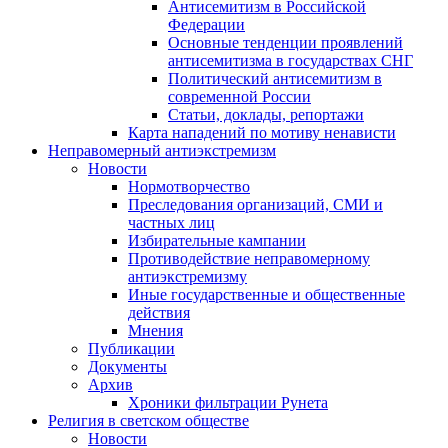
Антисемитизм в Российской
Федерации
Основные тенденции проявлений
антисемитизма в государствах СНГ
Политический антисемитизм в
современной России
Статьи, доклады, репортажи
Карта нападений по мотиву ненависти
Неправомерный антиэкстремизм
Новости
Нормотворчество
Преследования организаций, СМИ и
частных лиц
Избирательные кампании
Противодействие неправомерному
антиэкстремизму
Иные государственные и общественные
действия
Мнения
Публикации
Документы
Архив
Хроники фильтрации Рунета
Религия в светском обществе
Новости