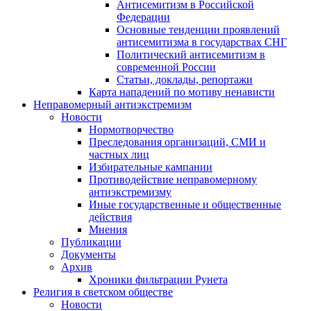
Антисемитизм в Российской
Федерации
Основные тенденции проявлений
антисемитизма в государствах СНГ
Политический антисемитизм в
современной России
Статьи, доклады, репортажи
Карта нападений по мотиву ненависти
Неправомерный антиэкстремизм
Новости
Нормотворчество
Преследования организаций, СМИ и
частных лиц
Избирательные кампании
Противодействие неправомерному
антиэкстремизму
Иные государственные и общественные
действия
Мнения
Публикации
Документы
Архив
Хроники фильтрации Рунета
Религия в светском обществе
Новости