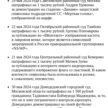
29 мая 2024 года Савеловский районный суд Москвы
оштрафовал на 1 тысячу рублей Андрея Удовенко
за демонстрацию на стадионе «Динамо» нацистской
символики подразделений СС «Мертвая голова»,
изображенной на шарфе.
22 мая 2024 года Октябрьский районный суд Тамбова
оштрафовал на 1 тысячу рублей Артема Пономарева
за публикацию во «ВКонтакте» изображения кастета
в лавровом венке, которое является символикой
запрещенной в России праворадикальной группировки
«NS/WP».
21 мая 2024 года Центральный районный суд Кемерово
оштрафовал на 1 тысячу рублей Матвея Зуева
за публикацию в интернете некоего видеоролика,
содержавшего изображение флага со свастикой. В каком
контексте символика была использована в ролике,
к сожалению, неизвестно.
30 мая 2024 года Домодедовский городской суд
Московской области оштрафовал на 1 500 рублей
гражданина Таджикистана Боймурода Маджидова, за то,
что он в зоне пограничного контроля аэропорта
Домодедово демонстрировал на своей футболке