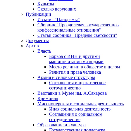
Курьезы
Сколько верующих
Публикации
Из книг "Панорамы"
Сборник "Преодолевая государственно -
конфессиональные отношения"
Статьи сборника "Пределы светскости"
Документы
Архив
Власть
Борьба с ИНН и другими
машиночитаемыми кодами
Место религии в обществе в целом
Религия и права человека
Армия и силовые структуры
Соглашения и практическое
сотрудничество
Выставки в Музее им. А.Сахарова
Криминал
Миссионерская и социальная деятельность
Иная социальная деятельность
Соглашения о социальном
сотрудничестве
Образование и культура
Государственная поддержка