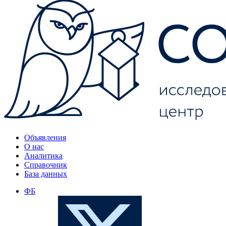
Объявления
О нас
Аналитика
Справочник
База данных
ФБ