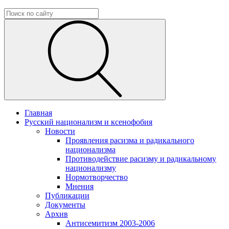
Главная
Русский национализм и ксенофобия
Новости
Проявления расизма и радикального
национализма
Противодействие расизму и радикальному
национализму
Нормотворчество
Мнения
Публикации
Документы
Архив
Антисемитизм 2003-2006