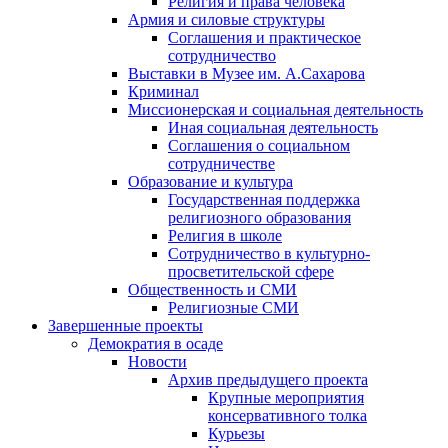
Религия и права человека
Армия и силовые структуры
Соглашения и практическое
сотрудничество
Выставки в Музее им. А.Сахарова
Криминал
Миссионерская и социальная деятельность
Иная социальная деятельность
Соглашения о социальном
сотрудничестве
Образование и культура
Государственная поддержка
религиозного образования
Религия в школе
Сотрудничество в культурно-
просветительской сфере
Общественность и СМИ
Религиозные СМИ
Завершенные проекты
Демократия в осаде
Новости
Архив предыдущего проекта
Крупные мероприятия
консервативного толка
Курьезы