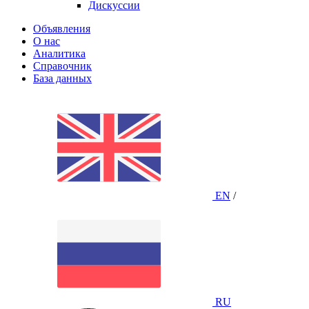
Дискуссии
Объявления
О нас
Аналитика
Справочник
База данных
EN
/
RU