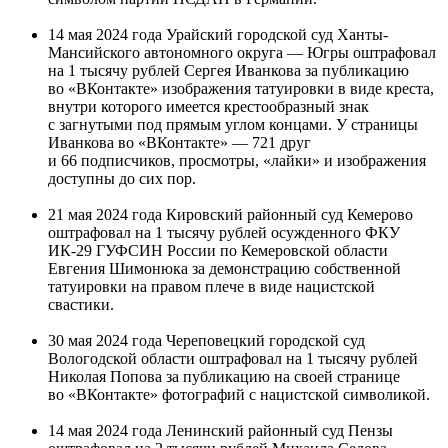
14 мая 2024 года Урайский городской суд Ханты-
Мансийского автономного округа — Югры оштрафовал
на 1 тысячу рублей Сергея Иванкова за публикацию
во «ВКонтакте» изображения татуировки в виде креста,
внутри которого имеется крестообразный знак
с загнутыми под прямым углом концами. У страницы
Иванкова во «ВКонтакте» — 721 друг
и 66 подписчиков, просмотры, «лайки» и изображения
доступны до сих пор.
21 мая 2024 года Кировский районный суд Кемерово
оштрафовал на 1 тысячу рублей осужденного ФКУ
ИК-29 ГУФСИН России по Кемеровской области
Евгения Шимонюка за демонстрацию собственной
татуировки на правом плече в виде нацистской
свастики.
30 мая 2024 года Череповецкий городской суд
Вологодской области оштрафовал на 1 тысячу рублей
Николая Попова за публикацию на своей странице
во «ВКонтакте» фотографий с нацистской символикой.
14 мая 2024 года Ленинский районный суд Пензы