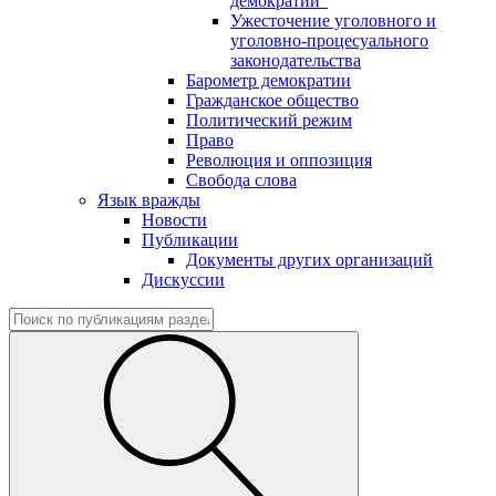
демократии"
Ужесточение уголовного и
уголовно-процесуального
законодательства
Барометр демократии
Гражданское общество
Политический режим
Право
Революция и оппозиция
Свобода слова
Язык вражды
Новости
Публикации
Документы других организаций
Дискуссии