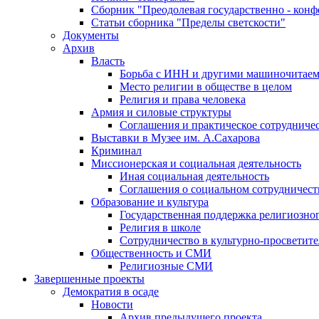
Сборник "Преодолевая государственно - кон
Статьи сборника "Пределы светскости"
Документы
Архив
Власть
Борьба с ИНН и другими машиночитае
Место религии в обществе в целом
Религия и права человека
Армия и силовые структуры
Соглашения и практическое сотрудниче
Выставки в Музее им. А.Сахарова
Криминал
Миссионерская и социальная деятельность
Иная социальная деятельность
Соглашения о социальном сотрудничест
Образование и культура
Государственная поддержка религиозно
Религия в школе
Сотрудничество в культурно-просветите
Общественность и СМИ
Религиозные СМИ
Завершенные проекты
Демократия в осаде
Новости
Архив предыдущего проекта