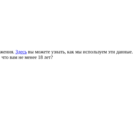
ожения.
Здесь
вы можете узнать, как мы используем эти данные.
 что вам не менее 18 лет?