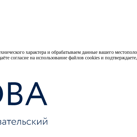
ехнического характера и обрабатываем данные вашего местопол
аёте согласие на использование файлов cookies и подтверждаете,