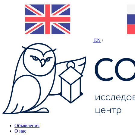
EN
/
Объявления
О нас