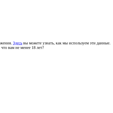
ожения.
Здесь
вы можете узнать, как мы используем эти данные.
 что вам не менее 18 лет?