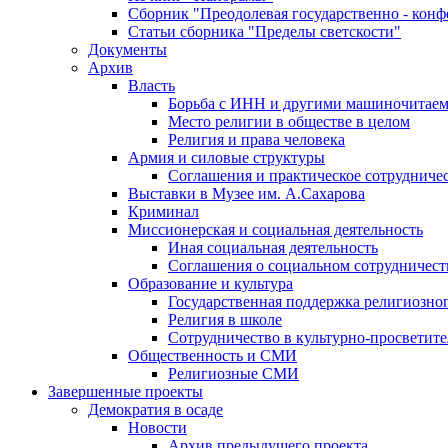
Сборник "Преодолевая государственно - кон
Статьи сборника "Пределы светскости"
Документы
Архив
Власть
Борьба с ИНН и другими машиночитае
Место религии в обществе в целом
Религия и права человека
Армия и силовые структуры
Соглашения и практическое сотрудниче
Выставки в Музее им. А.Сахарова
Криминал
Миссионерская и социальная деятельность
Иная социальная деятельность
Соглашения о социальном сотрудничест
Образование и культура
Государственная поддержка религиозно
Религия в школе
Сотрудничество в культурно-просветите
Общественность и СМИ
Религиозные СМИ
Завершенные проекты
Демократия в осаде
Новости
Архив предыдущего проекта