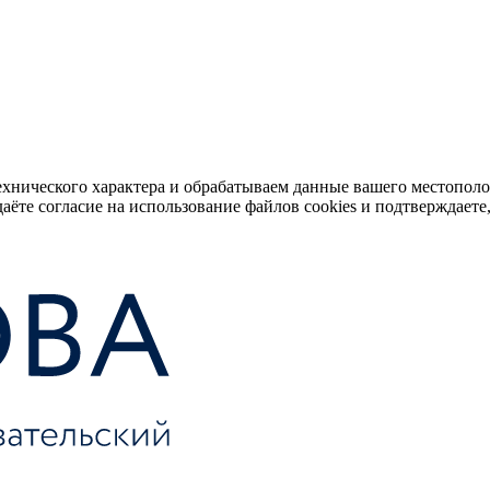
ехнического характера и обрабатываем данные вашего местопол
аёте согласие на использование файлов cookies и подтверждаете,