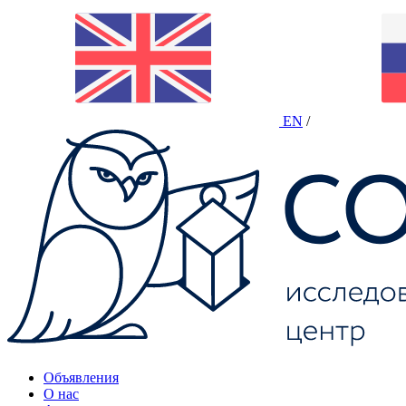
EN
/
Объявления
О нас