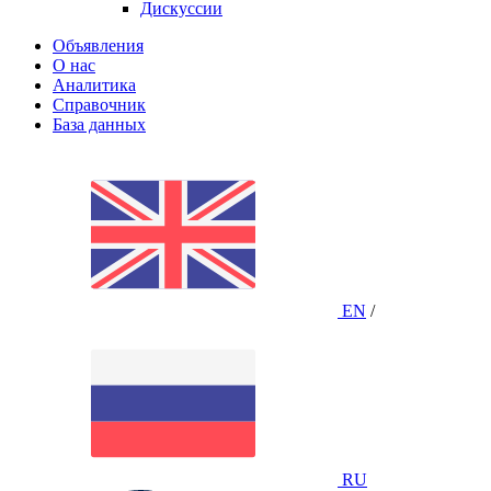
Дискуссии
Объявления
О нас
Аналитика
Справочник
База данных
EN
/
RU