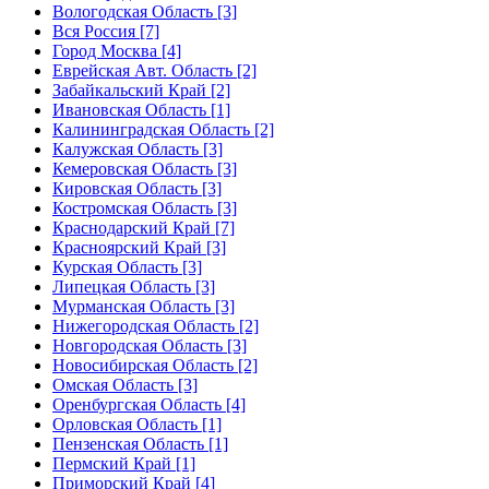
Вологодская Область [3]
Вся Россия [7]
Город Москва [4]
Еврейская Авт. Область [2]
Забайкальский Край [2]
Ивановская Область [1]
Калининградская Область [2]
Калужская Область [3]
Кемеровская Область [3]
Кировская Область [3]
Костромская Область [3]
Краснодарский Край [7]
Красноярский Край [3]
Курская Область [3]
Липецкая Область [3]
Мурманская Область [3]
Нижегородская Область [2]
Новгородская Область [3]
Новосибирская Область [2]
Омская Область [3]
Оренбургская Область [4]
Орловская Область [1]
Пензенская Область [1]
Пермский Край [1]
Приморский Край [4]