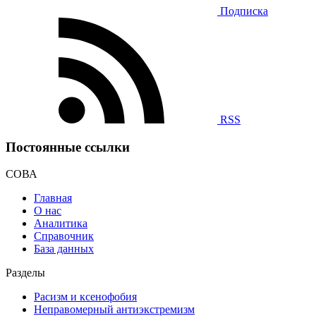
Подписка
RSS
Постоянные ссылки
СОВА
Главная
О нас
Аналитика
Справочник
База данных
Разделы
Расизм и ксенофобия
Неправомерный антиэкстремизм