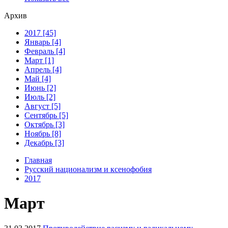
Архив
2017 [45]
Январь [4]
Февраль [4]
Март [1]
Апрель [4]
Май [4]
Июнь [2]
Июль [2]
Август [5]
Сентябрь [5]
Октябрь [3]
Ноябрь [8]
Декабрь [3]
Главная
Русский национализм и ксенофобия
2017
Март