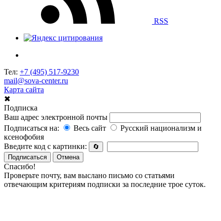
RSS
Тел:
+7 (495) 517-9230
mail@sova-center.ru
Карта сайта
✖
Подписка
Ваш адрес электронной почты
Подписаться на:
Весь сайт
Русский национализм и
ксенофобия
Введите код с картинки:
🔄
Подписаться
Отмена
Спасибо!
Проверьте почту, вам выслано письмо со статьями
отвечающим критериям подписки за последние трое суток.