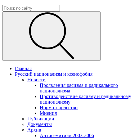
Главная
Русский национализм и ксенофобия
Новости
Проявления расизма и радикального
национализма
Противодействие расизму и радикальному
национализму
Нормотворчество
Мнения
Публикации
Документы
Архив
Антисемитизм 2003-2006