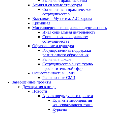
Религия и права человека
Армия и силовые структуры
Соглашения и практическое
сотрудничество
Выставки в Музее им. А.Сахарова
Криминал
Миссионерская и социальная деятельность
Иная социальная деятельность
Соглашения о социальном
сотрудничестве
Образование и культура
Государственная поддержка
религиозного образования
Религия в школе
Сотрудничество в культурно-
просветительской сфере
Общественность и СМИ
Религиозные СМИ
Завершенные проекты
Демократия в осаде
Новости
Архив предыдущего проекта
Крупные мероприятия
консервативного толка
Курьезы