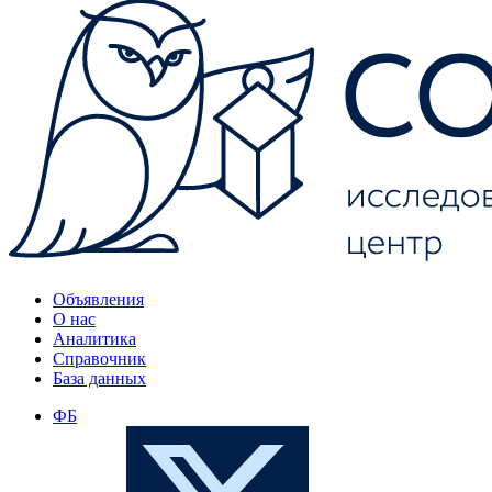
Объявления
О нас
Аналитика
Справочник
База данных
ФБ