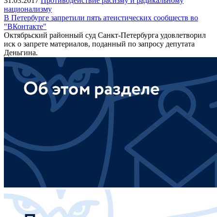
31.03.2017
Противодействие расизму и радикальному
национализму
В Петербурге запретили пять атеистических сообществ во
"ВКонтакте"
Октябрьский районный суд Санкт-Петербурга удовлетворил
иск о запрете материалов, поданный по запросу депутата
Деньгина.