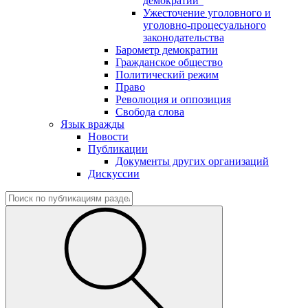
демократии"
Ужесточение уголовного и
уголовно-процесуального
законодательства
Барометр демократии
Гражданское общество
Политический режим
Право
Революция и оппозиция
Свобода слова
Язык вражды
Новости
Публикации
Документы других организаций
Дискуссии