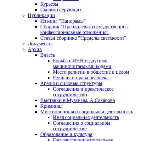
Курьезы
Сколько верующих
Публикации
Из книг "Панорамы"
Сборник "Преодолевая государственно -
конфессиональные отношения"
Статьи сборника "Пределы светскости"
Документы
Архив
Власть
Борьба с ИНН и другими
машиночитаемыми кодами
Место религии в обществе в целом
Религия и права человека
Армия и силовые структуры
Соглашения и практическое
сотрудничество
Выставки в Музее им. А.Сахарова
Криминал
Миссионерская и социальная деятельность
Иная социальная деятельность
Соглашения о социальном
сотрудничестве
Образование и культура
Государственная поддержка