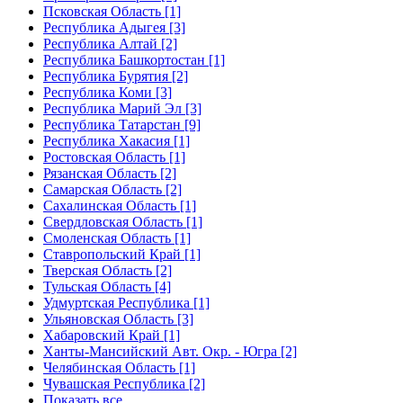
Псковская Область [1]
Республика Адыгея [3]
Республика Алтай [2]
Республика Башкортостан [1]
Республика Бурятия [2]
Республика Коми [3]
Республика Марий Эл [3]
Республика Татарстан [9]
Республика Хакасия [1]
Ростовская Область [1]
Рязанская Область [2]
Самарская Область [2]
Сахалинская Область [1]
Свердловская Область [1]
Смоленская Область [1]
Ставропольский Край [1]
Тверская Область [2]
Тульская Область [4]
Удмуртская Республика [1]
Ульяновская Область [3]
Хабаровский Край [1]
Ханты-Мансийский Авт. Окр. - Югра [2]
Челябинская Область [1]
Чувашская Республика [2]
Показать все