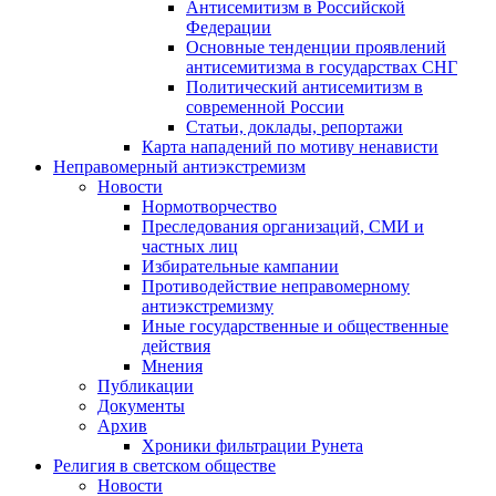
Антисемитизм в Российской
Федерации
Основные тенденции проявлений
антисемитизма в государствах СНГ
Политический антисемитизм в
современной России
Статьи, доклады, репортажи
Карта нападений по мотиву ненависти
Неправомерный антиэкстремизм
Новости
Нормотворчество
Преследования организаций, СМИ и
частных лиц
Избирательные кампании
Противодействие неправомерному
антиэкстремизму
Иные государственные и общественные
действия
Мнения
Публикации
Документы
Архив
Хроники фильтрации Рунета
Религия в светском обществе
Новости