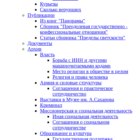
Курьезы
Сколько верующих
Публикации
Из книг "Панорамы"
Сборник "Преодолевая государственно -
конфессиональные отношения"
Статьи сборника "Пределы светскости"
Документы
Архив
Власть
Борьба с ИНН и другими
машиночитаемыми кодами
Место религии в обществе в целом
Религия и права человека
Армия и силовые структуры
Соглашения и практическое
сотрудничество
Выставки в Музее им. А.Сахарова
Криминал
Миссионерская и социальная деятельность
Иная социальная деятельность
Соглашения о социальном
сотрудничестве
Образование и культура
Государственная поддержка