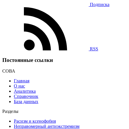
Подписка
RSS
Постоянные ссылки
СОВА
Главная
О нас
Аналитика
Справочник
База данных
Разделы
Расизм и ксенофобия
Неправомерный антиэкстремизм