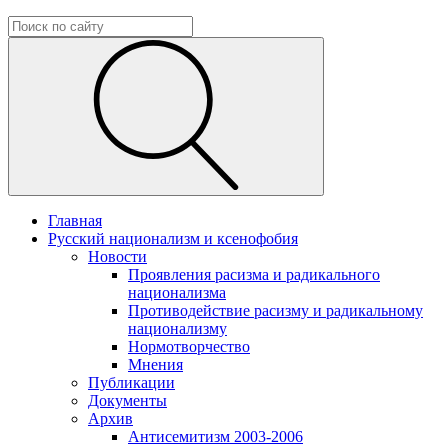
Главная
Русский национализм и ксенофобия
Новости
Проявления расизма и радикального
национализма
Противодействие расизму и радикальному
национализму
Нормотворчество
Мнения
Публикации
Документы
Архив
Антисемитизм 2003-2006