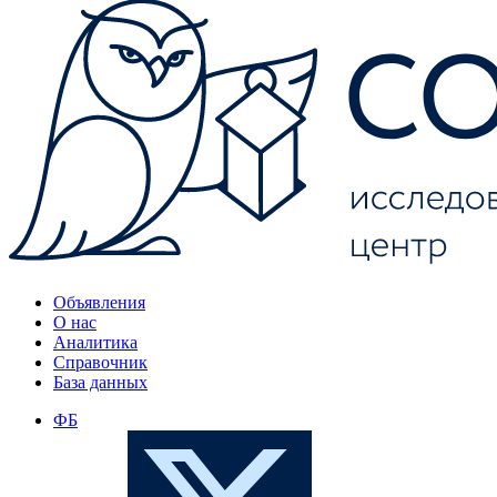
Объявления
О нас
Аналитика
Справочник
База данных
ФБ