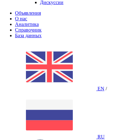
Дискуссии
Объявления
О нас
Аналитика
Справочник
База данных
EN
/
RU