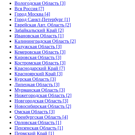
Вологодская Область [3]
Вся Россия [7]
Город Москва [4]
Город Санкт-Петербург [1]
Еврейская Авт. Область [2]
Забайкальский Край [2]
Ивановская Область [1]
Калининградская Область [2]
Калужская Область [3]
Кемеровская Область [3]
Кировская Область [3]
Костромская Область [3]
Краснодарский Край [7]
Красноярский Край [3]
Курская Область [3]
Липецкая Область [3]
Мурманская Область [3]
Нижегородская Область [2]
Новгородская Область [3]
Новосибирская Область [2]
Омская Область [3]
Оренбургская Область [4]
Орловская Область [1]
Пензенская Область [1]
Пермский Край [1]