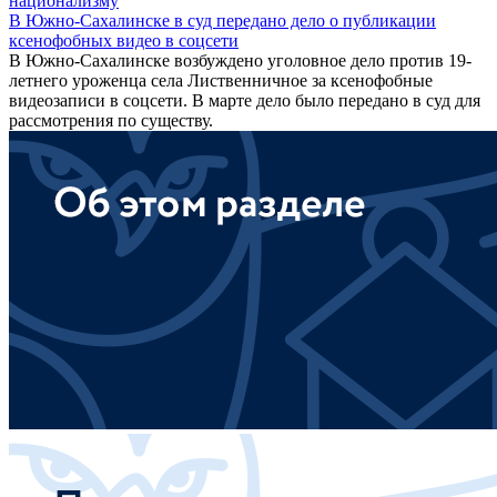
национализму
В Южно-Сахалинске в суд передано дело о публикации
ксенофобных видео в соцсети
В Южно-Сахалинске возбуждено уголовное дело против 19-
летнего уроженца села Лиственничное за ксенофобные
видеозаписи в соцсети. В марте дело было передано в суд для
рассмотрения по существу.