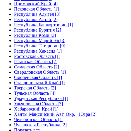
Приморский Край [4]
Псковская Область [1]
Республика Адыгея [3]
Республика Алтай [2]
Республика Башкортостан [1]
Республика Бурятия [2]
Республика Коми [3]
Республика Марий Эл [3]
Республика Татарстан [9]
Республика Хакасия [1]
Ростовская Область [1]
Рязанская Область [2]
Самарская Область [2]
Свердловская Область [1]
Смоленская Область [1]
Ставропольский Край [1]
Тверская Область [2]
Тульская Область [4]
Удмуртская Республика [1]
Ульяновская Область [3]
Хабаровский Край [1]
Ханты-Мансийский Авт. Окр. - Югра [2]
Челябинская Область [1]
Чувашская Республика [2]
Показать все