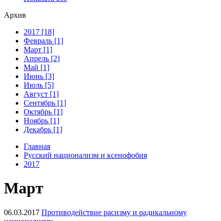
Архив
2017 [18]
Февраль [1]
Март [1]
Апрель [2]
Май [1]
Июнь [3]
Июль [5]
Август [1]
Сентябрь [1]
Октябрь [1]
Ноябрь [1]
Декабрь [1]
Главная
Русский национализм и ксенофобия
2017
Март
06.03.2017
Противодействие расизму и радикальному