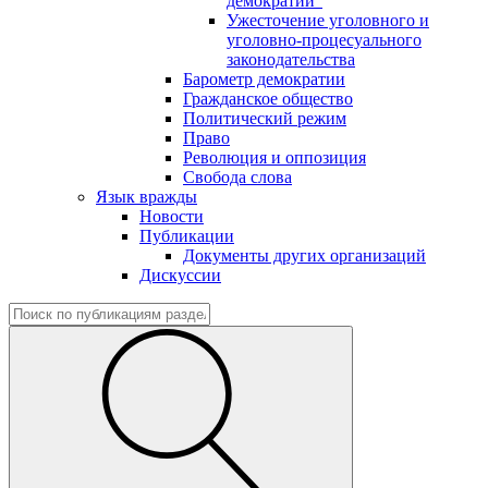
демократии"
Ужесточение уголовного и
уголовно-процесуального
законодательства
Барометр демократии
Гражданское общество
Политический режим
Право
Революция и оппозиция
Свобода слова
Язык вражды
Новости
Публикации
Документы других организаций
Дискуссии