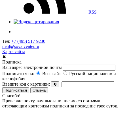
RSS
Тел:
+7 (495) 517-9230
mail@sova-center.ru
Карта сайта
✖
Подписка
Ваш адрес электронной почты
Подписаться на:
Весь сайт
Русский национализм и
ксенофобия
Введите код с картинки:
🔄
Подписаться
Отмена
Спасибо!
Проверьте почту, вам выслано письмо со статьями
отвечающим критериям подписки за последние трое суток.