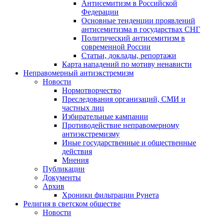
Антисемитизм в Российской
Федерации
Основные тенденции проявлений
антисемитизма в государствах СНГ
Политический антисемитизм в
современной России
Статьи, доклады, репортажи
Карта нападений по мотиву ненависти
Неправомерный антиэкстремизм
Новости
Нормотворчество
Преследования организаций, СМИ и
частных лиц
Избирательные кампании
Противодействие неправомерному
антиэкстремизму
Иные государственные и общественные
действия
Мнения
Публикации
Документы
Архив
Хроники фильтрации Рунета
Религия в светском обществе
Новости