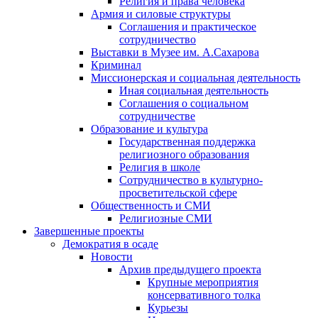
Религия и права человека
Армия и силовые структуры
Соглашения и практическое
сотрудничество
Выставки в Музее им. А.Сахарова
Криминал
Миссионерская и социальная деятельность
Иная социальная деятельность
Соглашения о социальном
сотрудничестве
Образование и культура
Государственная поддержка
религиозного образования
Религия в школе
Сотрудничество в культурно-
просветительской сфере
Общественность и СМИ
Религиозные СМИ
Завершенные проекты
Демократия в осаде
Новости
Архив предыдущего проекта
Крупные мероприятия
консервативного толка
Курьезы