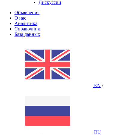
Дискуссии
Объявления
О нас
Аналитика
Справочник
База данных
EN
/
RU