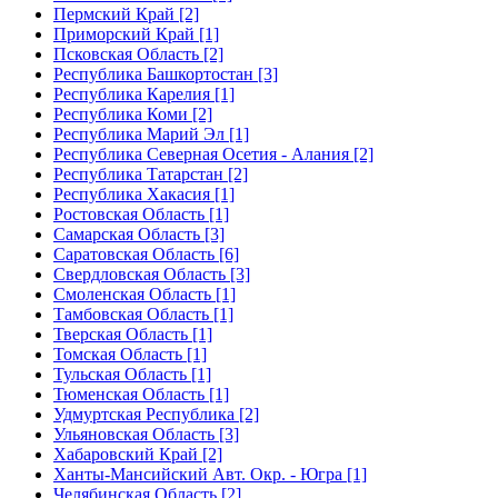
Пермский Край [2]
Приморский Край [1]
Псковская Область [2]
Республика Башкортостан [3]
Республика Карелия [1]
Республика Коми [2]
Республика Марий Эл [1]
Республика Северная Осетия - Алания [2]
Республика Татарстан [2]
Республика Хакасия [1]
Ростовская Область [1]
Самарская Область [3]
Саратовская Область [6]
Свердловская Область [3]
Смоленская Область [1]
Тамбовская Область [1]
Тверская Область [1]
Томская Область [1]
Тульская Область [1]
Тюменская Область [1]
Удмуртская Республика [2]
Ульяновская Область [3]
Хабаровский Край [2]
Ханты-Мансийский Авт. Окр. - Югра [1]
Челябинская Область [2]