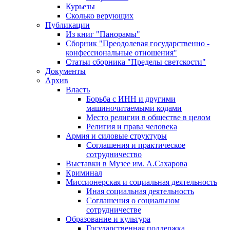
Курьезы
Сколько верующих
Публикации
Из книг "Панорамы"
Сборник "Преодолевая государственно -
конфессиональные отношения"
Статьи сборника "Пределы светскости"
Документы
Архив
Власть
Борьба с ИНН и другими
машиночитаемыми кодами
Место религии в обществе в целом
Религия и права человека
Армия и силовые структуры
Соглашения и практическое
сотрудничество
Выставки в Музее им. А.Сахарова
Криминал
Миссионерская и социальная деятельность
Иная социальная деятельность
Соглашения о социальном
сотрудничестве
Образование и культура
Государственная поддержка