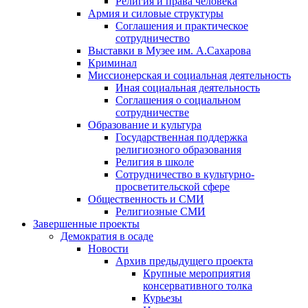
Религия и права человека
Армия и силовые структуры
Соглашения и практическое
сотрудничество
Выставки в Музее им. А.Сахарова
Криминал
Миссионерская и социальная деятельность
Иная социальная деятельность
Соглашения о социальном
сотрудничестве
Образование и культура
Государственная поддержка
религиозного образования
Религия в школе
Сотрудничество в культурно-
просветительской сфере
Общественность и СМИ
Религиозные СМИ
Завершенные проекты
Демократия в осаде
Новости
Архив предыдущего проекта
Крупные мероприятия
консервативного толка
Курьезы