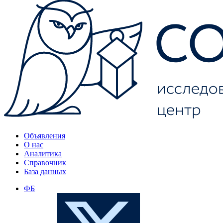
Объявления
О нас
Аналитика
Справочник
База данных
ФБ