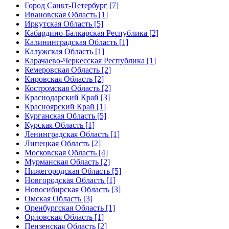
Город Санкт-Петербург [7]
Ивановская Область [1]
Иркутская Область [5]
Кабардино-Балкарская Республика [2]
Калининградская Область [1]
Калужская Область [1]
Карачаево-Черкесская Республика [1]
Кемеровская Область [2]
Кировская Область [2]
Костромская Область [2]
Краснодарский Край [3]
Красноярский Край [1]
Курганская Область [5]
Курская Область [1]
Ленинградская Область [1]
Липецкая Область [2]
Московская Область [4]
Мурманская Область [2]
Нижегородская Область [5]
Новгородская Область [1]
Новосибирская Область [3]
Омская Область [3]
Оренбургская Область [1]
Орловская Область [1]
Пензенская Область [2]