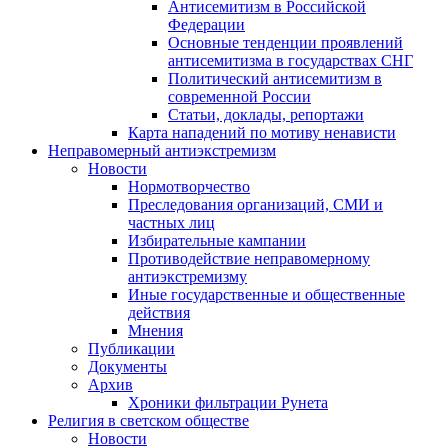
Антисемитизм в Российской
Федерации
Основные тенденции проявлений
антисемитизма в государствах СНГ
Политический антисемитизм в
современной России
Статьи, доклады, репортажи
Карта нападений по мотиву ненависти
Неправомерный антиэкстремизм
Новости
Нормотворчество
Преследования организаций, СМИ и
частных лиц
Избирательные кампании
Противодействие неправомерному
антиэкстремизму
Иные государственные и общественные
действия
Мнения
Публикации
Документы
Архив
Хроники фильтрации Рунета
Религия в светском обществе
Новости