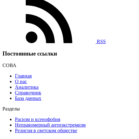
RSS
Постоянные ссылки
СОВА
Главная
О нас
Аналитика
Справочник
База данных
Разделы
Расизм и ксенофобия
Неправомерный антиэкстремизм
Религия в светском обществе