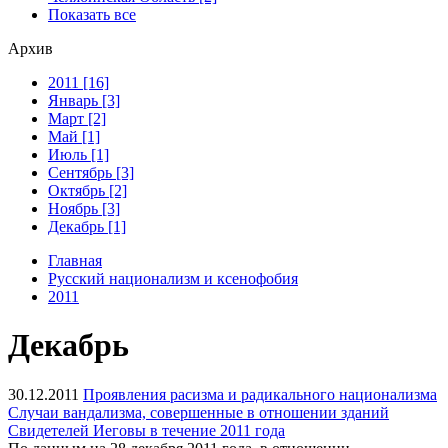
Показать все
Архив
2011 [16]
Январь [3]
Март [2]
Май [1]
Июль [1]
Сентябрь [3]
Октябрь [2]
Ноябрь [3]
Декабрь [1]
Главная
Русский национализм и ксенофобия
2011
Декабрь
30.12.2011
Проявления расизма и радикального национализма
Случаи вандализма, совершенные в отношении зданий
Свидетелей Иеговы в течение 2011 года