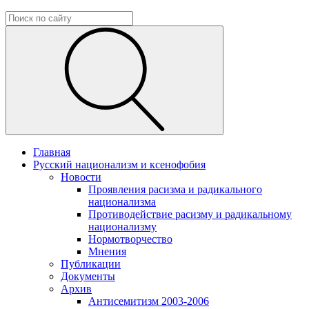
Главная
Русский национализм и ксенофобия
Новости
Проявления расизма и радикального
национализма
Противодействие расизму и радикальному
национализму
Нормотворчество
Мнения
Публикации
Документы
Архив
Антисемитизм 2003-2006