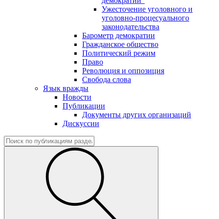
демократии"
Ужесточение уголовного и
уголовно-процесуального
законодательства
Барометр демократии
Гражданское общество
Политический режим
Право
Революция и оппозиция
Свобода слова
Язык вражды
Новости
Публикации
Документы других организаций
Дискуссии