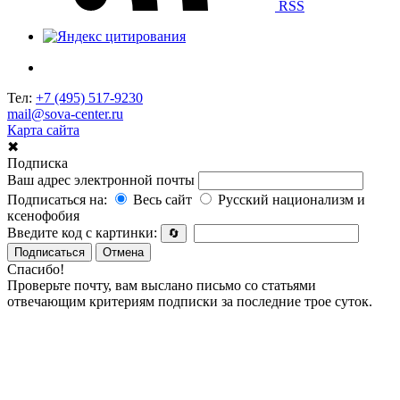
RSS
Тел:
+7 (495) 517-9230
mail@sova-center.ru
Карта сайта
✖
Подписка
Ваш адрес электронной почты
Подписаться на:
Весь сайт
Русский национализм и
ксенофобия
Введите код с картинки:
🔄
Подписаться
Отмена
Спасибо!
Проверьте почту, вам выслано письмо со статьями
отвечающим критериям подписки за последние трое суток.