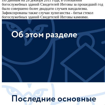
По данным на 28 декабря 2011 года, в отношении
богослужебных зданий Свидетелей Иеговы за прошедший год
было совершено более двадцати случаев вандализма.
Зафиксированы также случаи хулиганства - битья стекол
богослужебных зданий Свидетелей Иеговы камнями.