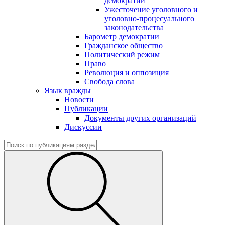
демократии"
Ужесточение уголовного и
уголовно-процесуального
законодательства
Барометр демократии
Гражданское общество
Политический режим
Право
Революция и оппозиция
Свобода слова
Язык вражды
Новости
Публикации
Документы других организаций
Дискуссии