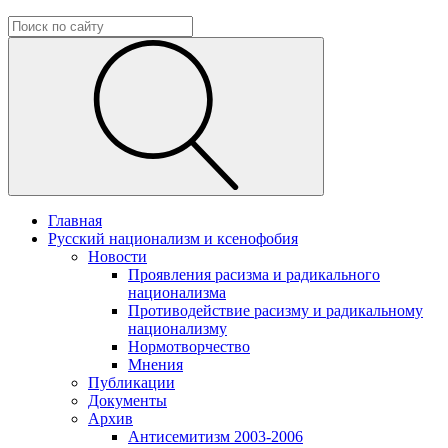
Главная
Русский национализм и ксенофобия
Новости
Проявления расизма и радикального
национализма
Противодействие расизму и радикальному
национализму
Нормотворчество
Мнения
Публикации
Документы
Архив
Антисемитизм 2003-2006