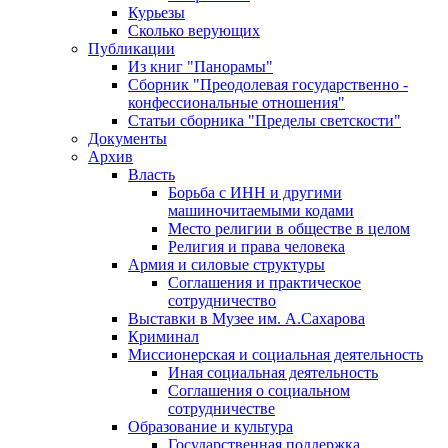
Курьезы
Сколько верующих
Публикации
Из книг "Панорамы"
Сборник "Преодолевая государственно -
конфессиональные отношения"
Статьи сборника "Пределы светскости"
Документы
Архив
Власть
Борьба с ИНН и другими
машиночитаемыми кодами
Место религии в обществе в целом
Религия и права человека
Армия и силовые структуры
Соглашения и практическое
сотрудничество
Выставки в Музее им. А.Сахарова
Криминал
Миссионерская и социальная деятельность
Иная социальная деятельность
Соглашения о социальном
сотрудничестве
Образование и культура
Государственная поддержка