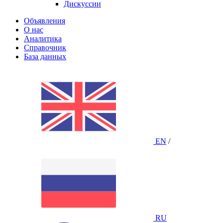
Дискуссии
Объявления
О нас
Аналитика
Справочник
База данных
EN
/
RU