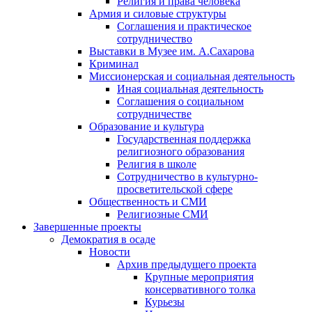
Религия и права человека
Армия и силовые структуры
Соглашения и практическое
сотрудничество
Выставки в Музее им. А.Сахарова
Криминал
Миссионерская и социальная деятельность
Иная социальная деятельность
Соглашения о социальном
сотрудничестве
Образование и культура
Государственная поддержка
религиозного образования
Религия в школе
Сотрудничество в культурно-
просветительской сфере
Общественность и СМИ
Религиозные СМИ
Завершенные проекты
Демократия в осаде
Новости
Архив предыдущего проекта
Крупные мероприятия
консервативного толка
Курьезы