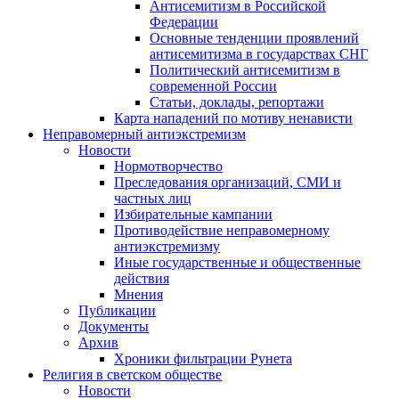
Антисемитизм в Российской
Федерации
Основные тенденции проявлений
антисемитизма в государствах СНГ
Политический антисемитизм в
современной России
Статьи, доклады, репортажи
Карта нападений по мотиву ненависти
Неправомерный антиэкстремизм
Новости
Нормотворчество
Преследования организаций, СМИ и
частных лиц
Избирательные кампании
Противодействие неправомерному
антиэкстремизму
Иные государственные и общественные
действия
Мнения
Публикации
Документы
Архив
Хроники фильтрации Рунета
Религия в светском обществе
Новости