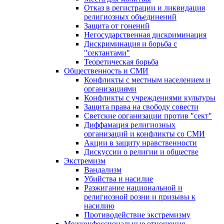
Отказ в регистрации и ликвидация
религиозных объединений
Защита от гонений
Негосударственная дискриминация
Дискриминация и борьба с
"сектантами"
Теоретическая борьба
Общественность и СМИ
Конфликты с местным населением и
организациями
Конфликты с учреждениями культуры
Защита права на свободу совести
Светские организации против "сект"
Диффамация религиозных
организаций и конфликты со СМИ
Акции в защиту нравственности
Дискуссии о религии и обществе
Экстремизм
Вандализм
Убийства и насилие
Разжигание национальной и
религиозной розни и призывы к
насилию
Противодействие экстремизму
Межконфессиональные отношения