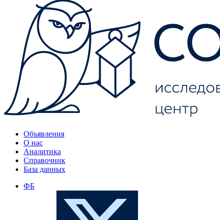
Объявления
О нас
Аналитика
Справочник
База данных
ФБ