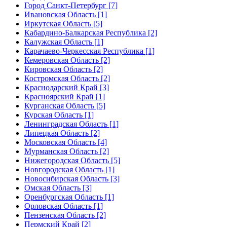
Город Санкт-Петербург [7]
Ивановская Область [1]
Иркутская Область [5]
Кабардино-Балкарская Республика [2]
Калужская Область [1]
Карачаево-Черкесская Республика [1]
Кемеровская Область [2]
Кировская Область [2]
Костромская Область [2]
Краснодарский Край [3]
Красноярский Край [1]
Курганская Область [5]
Курская Область [1]
Ленинградская Область [1]
Липецкая Область [2]
Московская Область [4]
Мурманская Область [2]
Нижегородская Область [5]
Новгородская Область [1]
Новосибирская Область [3]
Омская Область [3]
Оренбургская Область [1]
Орловская Область [1]
Пензенская Область [2]
Пермский Край [2]