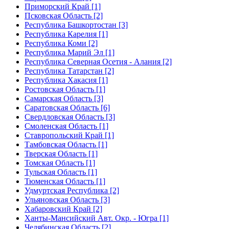
Приморский Край [1]
Псковская Область [2]
Республика Башкортостан [3]
Республика Карелия [1]
Республика Коми [2]
Республика Марий Эл [1]
Республика Северная Осетия - Алания [2]
Республика Татарстан [2]
Республика Хакасия [1]
Ростовская Область [1]
Самарская Область [3]
Саратовская Область [6]
Свердловская Область [3]
Смоленская Область [1]
Ставропольский Край [1]
Тамбовская Область [1]
Тверская Область [1]
Томская Область [1]
Тульская Область [1]
Тюменская Область [1]
Удмуртская Республика [2]
Ульяновская Область [3]
Хабаровский Край [2]
Ханты-Мансийский Авт. Окр. - Югра [1]
Челябинская Область [2]