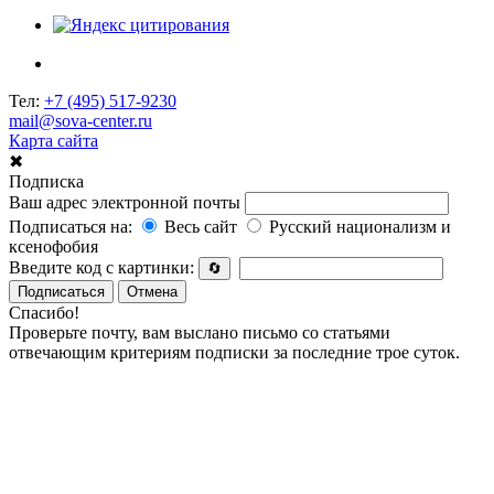
Тел:
+7 (495) 517-9230
mail@sova-center.ru
Карта сайта
✖
Подписка
Ваш адрес электронной почты
Подписаться на:
Весь сайт
Русский национализм и
ксенофобия
Введите код с картинки:
🔄
Подписаться
Отмена
Спасибо!
Проверьте почту, вам выслано письмо со статьями
отвечающим критериям подписки за последние трое суток.