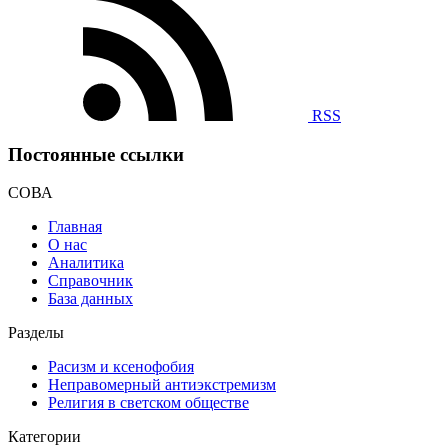
RSS
Постоянные ссылки
СОВА
Главная
О нас
Аналитика
Справочник
База данных
Разделы
Расизм и ксенофобия
Неправомерный антиэкстремизм
Религия в светском обществе
Категории