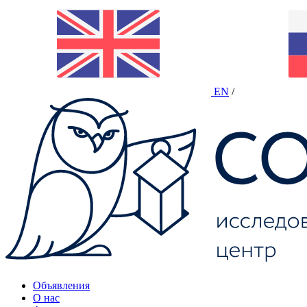
EN
/
Объявления
О нас