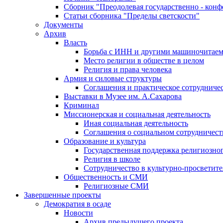
Сборник "Преодолевая государственно - кон
Статьи сборника "Пределы светскости"
Документы
Архив
Власть
Борьба с ИНН и другими машиночитае
Место религии в обществе в целом
Религия и права человека
Армия и силовые структуры
Соглашения и практическое сотрудниче
Выставки в Музее им. А.Сахарова
Криминал
Миссионерская и социальная деятельность
Иная социальная деятельность
Соглашения о социальном сотрудничест
Образование и культура
Государственная поддержка религиозно
Религия в школе
Сотрудничество в культурно-просветите
Общественность и СМИ
Религиозные СМИ
Завершенные проекты
Демократия в осаде
Новости
Архив предыдущего проекта