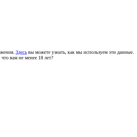
ожения.
Здесь
вы можете узнать, как мы используем эти данные.
 что вам не менее 18 лет?