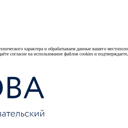
ехнического характера и обрабатываем данные вашего местопол
аёте согласие на использование файлов cookies и подтверждаете,