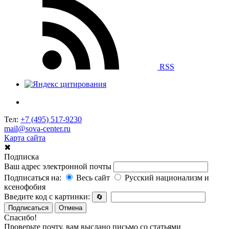
RSS
Тел:
+7 (495) 517-9230
mail@sova-center.ru
Карта сайта
✖
Подписка
Ваш адрес электронной почты
Подписаться на:
Весь сайт
Русский национализм и
ксенофобия
Введите код с картинки:
🔄
Подписаться
Отмена
Спасибо!
Проверьте почту, вам выслано письмо со статьями