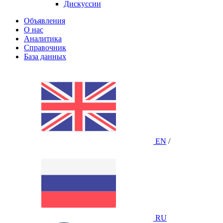
Дискуссии
Объявления
О нас
Аналитика
Справочник
База данных
EN
/
RU