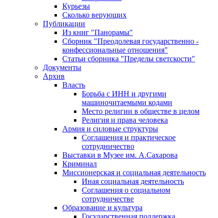
Курьезы
Сколько верующих
Публикации
Из книг "Панорамы"
Сборник "Преодолевая государственно -
конфессиональные отношения"
Статьи сборника "Пределы светскости"
Документы
Архив
Власть
Борьба с ИНН и другими
машиночитаемыми кодами
Место религии в обществе в целом
Религия и права человека
Армия и силовые структуры
Соглашения и практическое
сотрудничество
Выставки в Музее им. А.Сахарова
Криминал
Миссионерская и социальная деятельность
Иная социальная деятельность
Соглашения о социальном
сотрудничестве
Образование и культура
Государственная поддержка