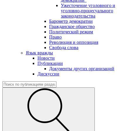
демократии"
Ужесточение уголовного и
уголовно-процесуального
законодательства
Барометр демократии
Гражданское общество
Политический режим
Право
Революция и оппозиция
Свобода слова
Язык вражды
Новости
Публикации
Документы других организаций
Дискуссии