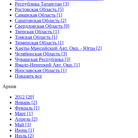
Республика Татарстан [3]
Ростовская Область [5]
Самарская Область [1]
Саратовская Область [2]
Свердловская Область [9]
Тверская Область [1]
Томская Область [1]
Тюменская Область [1]
Ханты-Мансийский Авт. Окр. - Югра [2]
Челябинская Область [3]
Чувашская Республика [3]
Ямало-Ненецкий Авт. Окр. [1]
Ярославская Область [1]
Показать все
Архив
2012 [20]
Январь [2]
Февраль [1]
Март [1]
Апрель [2]
Май [3]
Июнь [1]
Июль [2]