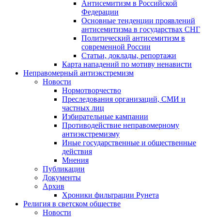
Антисемитизм в Российской
Федерации
Основные тенденции проявлений
антисемитизма в государствах СНГ
Политический антисемитизм в
современной России
Статьи, доклады, репортажи
Карта нападений по мотиву ненависти
Неправомерный антиэкстремизм
Новости
Нормотворчество
Преследования организаций, СМИ и
частных лиц
Избирательные кампании
Противодействие неправомерному
антиэкстремизму
Иные государственные и общественные
действия
Мнения
Публикации
Документы
Архив
Хроники фильтрации Рунета
Религия в светском обществе
Новости