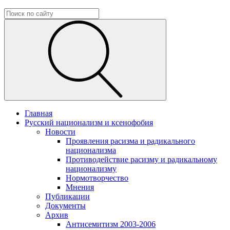
Главная
Русский национализм и ксенофобия
Новости
Проявления расизма и радикального
национализма
Противодействие расизму и радикальному
национализму
Нормотворчество
Мнения
Публикации
Документы
Архив
Антисемитизм 2003-2006