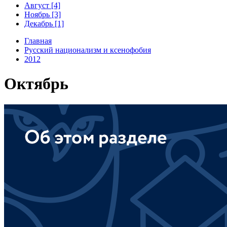
Август [4]
Ноябрь [3]
Декабрь [1]
Главная
Русский национализм и ксенофобия
2012
Октябрь