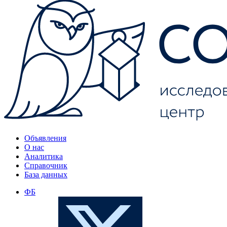
Объявления
О нас
Аналитика
Справочник
База данных
ФБ