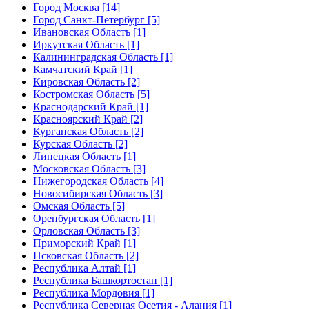
Город Москва [14]
Город Санкт-Петербург [5]
Ивановская Область [1]
Иркутская Область [1]
Калининградская Область [1]
Камчатский Край [1]
Кировская Область [2]
Костромская Область [5]
Краснодарский Край [1]
Красноярский Край [2]
Курганская Область [2]
Курская Область [2]
Липецкая Область [1]
Московская Область [3]
Нижегородская Область [4]
Новосибирская Область [3]
Омская Область [5]
Оренбургская Область [1]
Орловская Область [3]
Приморский Край [1]
Псковская Область [2]
Республика Алтай [1]
Республика Башкортостан [1]
Республика Мордовия [1]
Республика Северная Осетия - Алания [1]