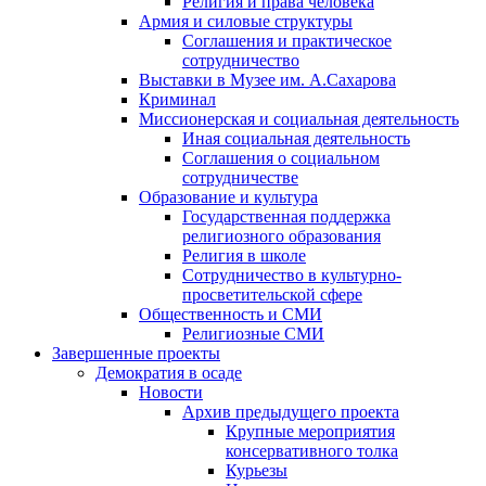
Религия и права человека
Армия и силовые структуры
Соглашения и практическое
сотрудничество
Выставки в Музее им. А.Сахарова
Криминал
Миссионерская и социальная деятельность
Иная социальная деятельность
Соглашения о социальном
сотрудничестве
Образование и культура
Государственная поддержка
религиозного образования
Религия в школе
Сотрудничество в культурно-
просветительской сфере
Общественность и СМИ
Религиозные СМИ
Завершенные проекты
Демократия в осаде
Новости
Архив предыдущего проекта
Крупные мероприятия
консервативного толка
Курьезы