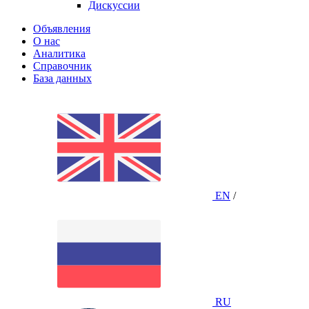
Дискуссии
Объявления
О нас
Аналитика
Справочник
База данных
EN
/
RU