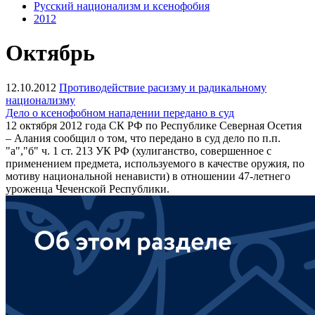
Русский национализм и ксенофобия
2012
Октябрь
12.10.2012
Противодействие расизму и радикальному
национализму
Дело о ксенофобном нападении передано в суд
12 октября 2012 года СК РФ по Республике Северная Осетия
– Алания сообщил о том, что передано в суд дело по п.п.
"а","б" ч. 1 ст. 213 УК РФ (хулиганство, совершенное с
применением предмета, используемого в качестве оружия, по
мотиву национальной ненависти) в отношении 47-летнего
уроженца Чеченской Республики.