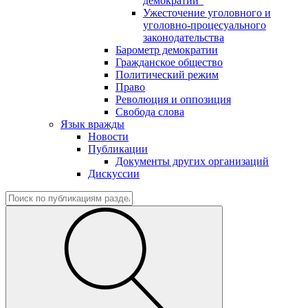
демократии"
Ужесточение уголовного и
уголовно-процесуального
законодательства
Барометр демократии
Гражданское общество
Политический режим
Право
Революция и оппозиция
Свобода слова
Язык вражды
Новости
Публикации
Документы других организаций
Дискуссии