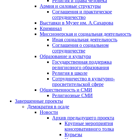
Религия и права человека
Армия и силовые структуры
Соглашения и практическое
сотрудничество
Выставки в Музее им. А.Сахарова
Криминал
Миссионерская и социальная деятельность
Иная социальная деятельность
Соглашения о социальном
сотрудничестве
Образование и культура
Государственная поддержка
религиозного образования
Религия в школе
Сотрудничество в культурно-
просветительской сфере
Общественность и СМИ
Религиозные СМИ
Завершенные проекты
Демократия в осаде
Новости
Архив предыдущего проекта
Крупные мероприятия
консервативного толка
Курьезы