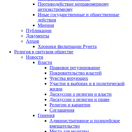
Противодействие неправомерному
антиэкстремизму
Иные государственные и общественные
действия
Мнения
Публикации
Документы
Архив
Хроники фильтрации Рунета
Религия в светском обществе
Новости
Власти
Правовое регулирование
Покровительство властей
Чувства верующих
Участие в выборах и в политической
жизни
Дискуссии о религии и власти
Дискуссии о религии и праве
Религии и карантин
Соглашения
Гонения
Административное и полицейское
вмешательство
Места для молитвы