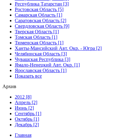
Республика Татарстан [3]
Ростовская Область [5]
Самарская Область [1]
Саратовская Область [2]
Свердловская Область [9]
Тверская Область [1]
Томская Область [1]
Тюменская Область [1]
Ханты-Мансийский Авт. Окр. - Югра [2]
Челябинская Область [3]
Чувашская Республика [3]
Ямало-Ненецкий Авт. Окр. [1]
Ярославская Область [1]
Показать все
Архив
2012 [8]
Апрель [2]
Июнь [2]
Сентябрь [1]
Октябрь [1]
Декабрь [2]
Главная