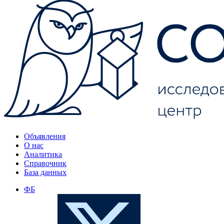
Объявления
О нас
Аналитика
Справочник
База данных
ФБ