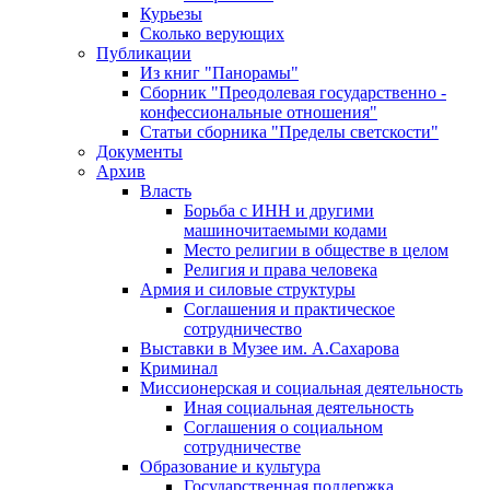
Курьезы
Сколько верующих
Публикации
Из книг "Панорамы"
Сборник "Преодолевая государственно -
конфессиональные отношения"
Статьи сборника "Пределы светскости"
Документы
Архив
Власть
Борьба с ИНН и другими
машиночитаемыми кодами
Место религии в обществе в целом
Религия и права человека
Армия и силовые структуры
Соглашения и практическое
сотрудничество
Выставки в Музее им. А.Сахарова
Криминал
Миссионерская и социальная деятельность
Иная социальная деятельность
Соглашения о социальном
сотрудничестве
Образование и культура
Государственная поддержка