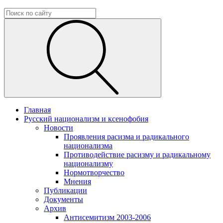
Главная
Русский национализм и ксенофобия
Новости
Проявления расизма и радикального
национализма
Противодействие расизму и радикальному
национализму
Нормотворчество
Мнения
Публикации
Документы
Архив
Антисемитизм 2003-2006