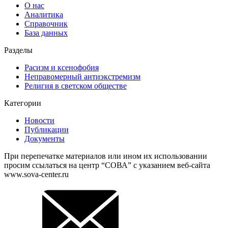
О нас
Аналитика
Справочник
База данных
Разделы
Расизм и ксенофобия
Неправомерный антиэкстремизм
Религия в светском обществе
Категории
Новости
Публикации
Документы
При перепечатке материалов или ином их использовании
просим ссылаться на центр “СОВА” с указанием веб-сайта
www.sova-center.ru