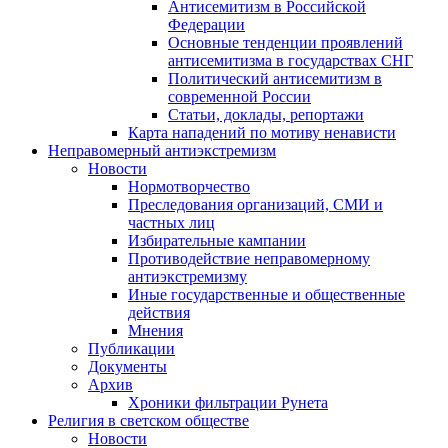
Антисемитизм в Российской
Федерации
Основные тенденции проявлений
антисемитизма в государствах СНГ
Политический антисемитизм в
современной России
Статьи, доклады, репортажи
Карта нападений по мотиву ненависти
Неправомерный антиэкстремизм
Новости
Нормотворчество
Преследования организаций, СМИ и
частных лиц
Избирательные кампании
Противодействие неправомерному
антиэкстремизму
Иные государственные и общественные
действия
Мнения
Публикации
Документы
Архив
Хроники фильтрации Рунета
Религия в светском обществе
Новости