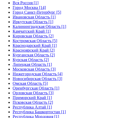
Вся Россия [1]
Город Москва [14]
Город Санкт-Петербург [5]
Ивановская Область [1]
Иркутская Область [1]
Калининградская Область [1]
Камчатский Край [1]
Кировская Область [2]
Костромская Область [5]
Краснодарский Край [1]
Красноярский Край [2]
Курганская Область [2]
Курская Область [2]
Липецкая Область [1]
Московская Область [3]
Нижегородская Область [4]
Новосибирская Область [3]
Омская Область [5]
Оренбургская Область [1]
Орловская Область [3]
Приморский Край [1]
Псковская Область [2]
Республика Алтай [1]
Республика Башкортостан [1]
Республика Мордовия [1]