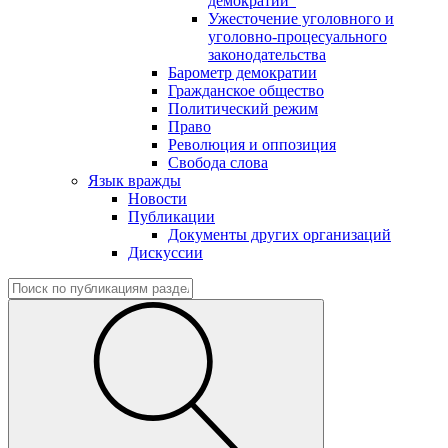
демократии"
Ужесточение уголовного и
уголовно-процесуального
законодательства
Барометр демократии
Гражданское общество
Политический режим
Право
Революция и оппозиция
Свобода слова
Язык вражды
Новости
Публикации
Документы других организаций
Дискуссии