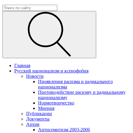
Главная
Русский национализм и ксенофобия
Новости
Проявления расизма и радикального
национализма
Противодействие расизму и радикальному
национализму
Нормотворчество
Мнения
Публикации
Документы
Архив
Антисемитизм 2003-2006