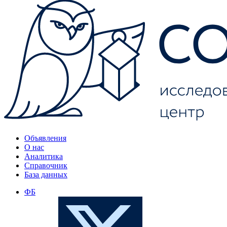
Объявления
О нас
Аналитика
Справочник
База данных
ФБ