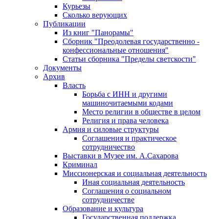
Курьезы
Сколько верующих
Публикации
Из книг "Панорамы"
Сборник "Преодолевая государственно -
конфессиональные отношения"
Статьи сборника "Пределы светскости"
Документы
Архив
Власть
Борьба с ИНН и другими
машиночитаемыми кодами
Место религии в обществе в целом
Религия и права человека
Армия и силовые структуры
Соглашения и практическое
сотрудничество
Выставки в Музее им. А.Сахарова
Криминал
Миссионерская и социальная деятельность
Иная социальная деятельность
Соглашения о социальном
сотрудничестве
Образование и культура
Государственная поддержка