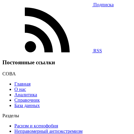
Подписка
RSS
Постоянные ссылки
СОВА
Главная
О нас
Аналитика
Справочник
База данных
Разделы
Расизм и ксенофобия
Неправомерный антиэкстремизм