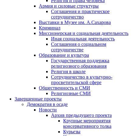
Религия и права человека
Армия и силовые структуры
Соглашения и практическое
сотрудничество
Выставки в Музее им. А.Сахарова
Криминал
Миссионерская и социальная деятельность
Иная социальная деятельность
Соглашения о социальном
сотрудничестве
Образование и культура
Государственная поддержка
религиозного образования
Религия в школе
Сотрудничество в культурно-
просветительской сфере
Общественность и СМИ
Религиозные СМИ
Завершенные проекты
Демократия в осаде
Новости
Архив предыдущего проекта
Крупные мероприятия
консервативного толка
Курьезы