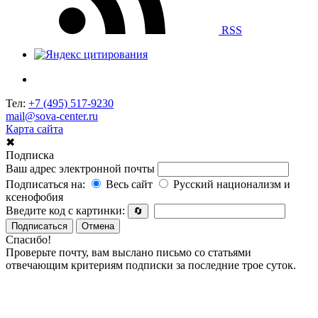
RSS
Тел:
+7 (495) 517-9230
mail@sova-center.ru
Карта сайта
✖
Подписка
Ваш адрес электронной почты
Подписаться на:
Весь сайт
Русский национализм и
ксенофобия
Введите код с картинки:
🔄
Подписаться
Отмена
Спасибо!
Проверьте почту, вам выслано письмо со статьями
отвечающим критериям подписки за последние трое суток.