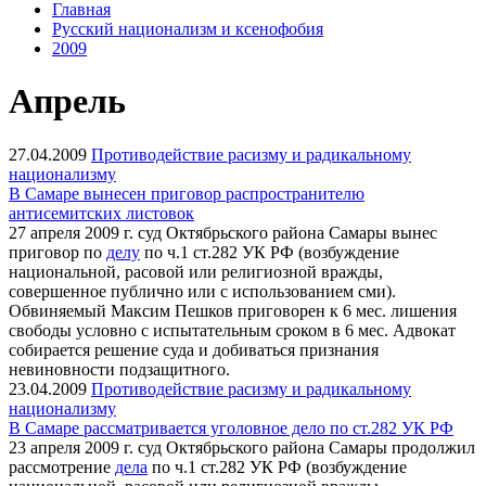
Главная
Русский национализм и ксенофобия
2009
Апрель
27.04.2009
Противодействие расизму и радикальному
национализму
В Самаре вынесен приговор распространителю
антисемитских листовок
27 апреля 2009 г. суд Октябрьского района Самары вынес
приговор по
делу
по ч.1 ст.282 УК РФ (возбуждение
национальной, расовой или религиозной вражды,
совершенное публично или с использованием сми).
Обвиняемый Максим Пешков приговорен к 6 мес. лишения
свободы условно с испытательным сроком в 6 мес. Адвокат
собирается решение суда и добиваться признания
невиновности подзащитного.
23.04.2009
Противодействие расизму и радикальному
национализму
В Самаре рассматривается уголовное дело по ст.282 УК РФ
23 апреля 2009 г. суд Октябрьского района Самары продолжил
рассмотрение
дела
по ч.1 ст.282 УК РФ (возбуждение