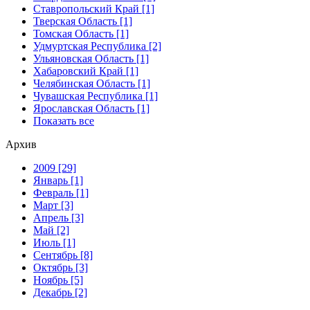
Ставропольский Край [1]
Тверская Область [1]
Томская Область [1]
Удмуртская Республика [2]
Ульяновская Область [1]
Хабаровский Край [1]
Челябинская Область [1]
Чувашская Республика [1]
Ярославская Область [1]
Показать все
Архив
2009 [29]
Январь [1]
Февраль [1]
Март [3]
Апрель [3]
Май [2]
Июль [1]
Сентябрь [8]
Октябрь [3]
Ноябрь [5]
Декабрь [2]