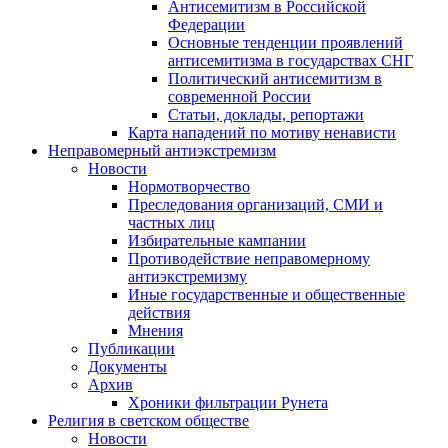
Антисемитизм в Российской
Федерации
Основные тенденции проявлений
антисемитизма в государствах СНГ
Политический антисемитизм в
современной России
Статьи, доклады, репортажи
Карта нападений по мотиву ненависти
Неправомерный антиэкстремизм
Новости
Нормотворчество
Преследования организаций, СМИ и
частных лиц
Избирательные кампании
Противодействие неправомерному
антиэкстремизму
Иные государственные и общественные
действия
Мнения
Публикации
Документы
Архив
Хроники фильтрации Рунета
Религия в светском обществе
Новости