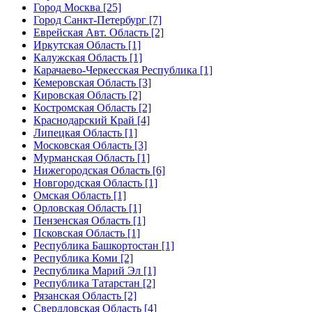
Город Москва [25]
Город Санкт-Петербург [7]
Еврейская Авт. Область [2]
Иркутская Область [1]
Калужская Область [1]
Карачаево-Черкесская Республика [1]
Кемеровская Область [3]
Кировская Область [2]
Костромская Область [2]
Краснодарский Край [4]
Липецкая Область [1]
Московская Область [3]
Мурманская Область [1]
Нижегородская Область [6]
Новгородская Область [1]
Омская Область [1]
Орловская Область [1]
Пензенская Область [1]
Псковская Область [1]
Республика Башкортостан [1]
Республика Коми [2]
Республика Марий Эл [1]
Республика Татарстан [2]
Рязанская Область [2]
Свердловская Область [4]