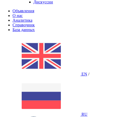
Дискуссии
Объявления
О нас
Аналитика
Справочник
База данных
EN
/
RU