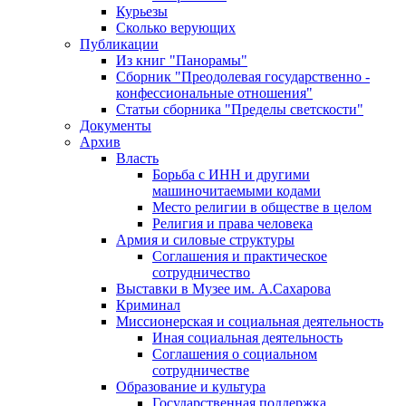
Курьезы
Сколько верующих
Публикации
Из книг "Панорамы"
Сборник "Преодолевая государственно -
конфессиональные отношения"
Статьи сборника "Пределы светскости"
Документы
Архив
Власть
Борьба с ИНН и другими
машиночитаемыми кодами
Место религии в обществе в целом
Религия и права человека
Армия и силовые структуры
Соглашения и практическое
сотрудничество
Выставки в Музее им. А.Сахарова
Криминал
Миссионерская и социальная деятельность
Иная социальная деятельность
Соглашения о социальном
сотрудничестве
Образование и культура
Государственная поддержка