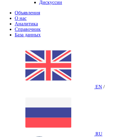
Дискуссии
Объявления
О нас
Аналитика
Справочник
База данных
EN
/
RU