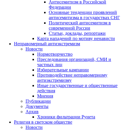
Антисемитизм в Российской
Федерации
Основные тенденции проявлений
антисемитизма в государствах СНГ
Политический антисемитизм в
современной России
Статьи, доклады, репортажи
Карта нападений по мотиву ненависти
Неправомерный антиэкстремизм
Новости
Нормотворчество
Преследования организаций, СМИ и
частных лиц
Избирательные кампании
Противодействие неправомерному
антиэкстремизму
Иные государственные и общественные
действия
Мнения
Публикации
Документы
Архив
Хроники фильтрации Рунета
Религия в светском обществе
Новости