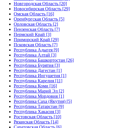
Новгородская Область [20]
Новосибирская Область [29]
Омская Область [16]
Оренбургская Область [5]
Орловская Область [2]
Пензенская Область [7]
Пермский Край [3]
Приморский Край [29]
Псковская Область [7]
Республика Адыгея [9]
Республика Алтай [3]
Республика Башкортостан [26]
Республика Бурятия [3]
Республика Дагестан [1]
Республика Ингушетия [1]
Республика Карелия [11]
Республика Коми [16]
Республика Марий Эл [2]
Республика Мордовия [1]
Республика Саха (Якутия) [5]
Республика Татарстан [9]
Республика Хакасия [3]
Ростовская Область [10]
Рязанская Область [14]
Саратовская Область [6]