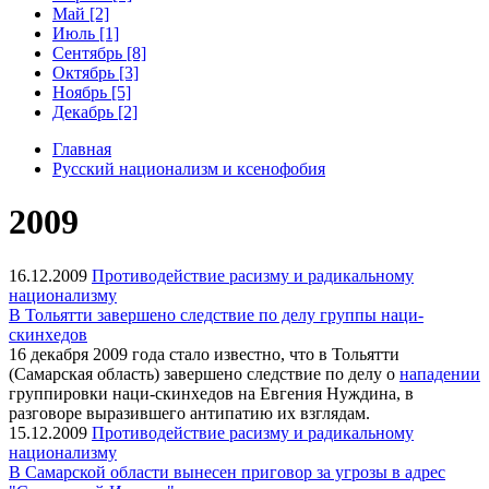
Май [2]
Июль [1]
Сентябрь [8]
Октябрь [3]
Ноябрь [5]
Декабрь [2]
Главная
Русский национализм и ксенофобия
2009
16.12.2009
Противодействие расизму и радикальному
национализму
В Тольятти завершено следствие по делу группы наци-
скинхедов
16 декабря 2009 года стало известно, что в Тольятти
(Самарская область) завершено следствие по делу о
нападении
группировки наци-скинхедов на Евгения Нуждина, в
разговоре выразившего антипатию их взглядам.
15.12.2009
Противодействие расизму и радикальному
национализму
В Самарской области вынесен приговор за угрозы в адрес