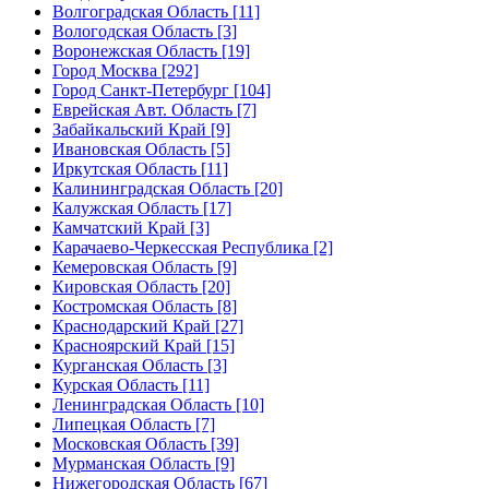
Волгоградская Область [11]
Вологодская Область [3]
Воронежская Область [19]
Город Москва [292]
Город Санкт-Петербург [104]
Еврейская Авт. Область [7]
Забайкальский Край [9]
Ивановская Область [5]
Иркутская Область [11]
Калининградская Область [20]
Калужская Область [17]
Камчатский Край [3]
Карачаево-Черкесская Республика [2]
Кемеровская Область [9]
Кировская Область [20]
Костромская Область [8]
Краснодарский Край [27]
Красноярский Край [15]
Курганская Область [3]
Курская Область [11]
Ленинградская Область [10]
Липецкая Область [7]
Московская Область [39]
Мурманская Область [9]
Нижегородская Область [67]