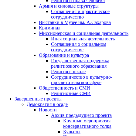
Религия и права человека
Армия и силовые структуры
Соглашения и практическое
сотрудничество
Выставки в Музее им. А.Сахарова
Криминал
Миссионерская и социальная деятельность
Иная социальная деятельность
Соглашения о социальном
сотрудничестве
Образование и культура
Государственная поддержка
религиозного образования
Религия в школе
Сотрудничество в культурно-
просветительской сфере
Общественность и СМИ
Религиозные СМИ
Завершенные проекты
Демократия в осаде
Новости
Архив предыдущего проекта
Крупные мероприятия
консервативного толка
Курьезы