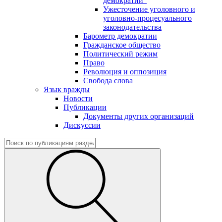
демократии"
Ужесточение уголовного и
уголовно-процесуального
законодательства
Барометр демократии
Гражданское общество
Политический режим
Право
Революция и оппозиция
Свобода слова
Язык вражды
Новости
Публикации
Документы других организаций
Дискуссии