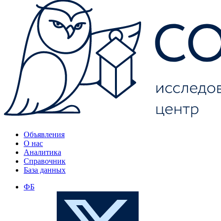
Объявления
О нас
Аналитика
Справочник
База данных
ФБ