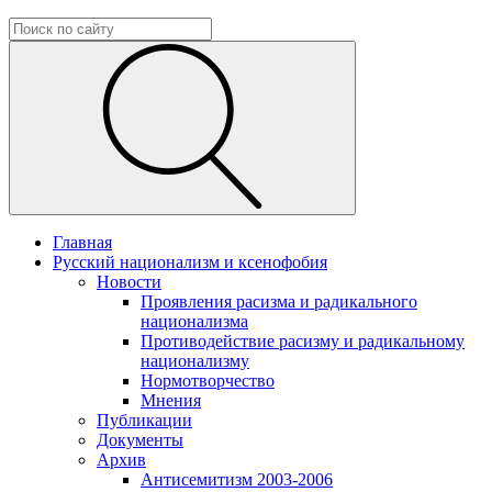
Главная
Русский национализм и ксенофобия
Новости
Проявления расизма и радикального
национализма
Противодействие расизму и радикальному
национализму
Нормотворчество
Мнения
Публикации
Документы
Архив
Антисемитизм 2003-2006