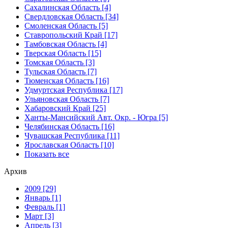
Сахалинская Область [4]
Свердловская Область [34]
Смоленская Область [5]
Ставропольский Край [17]
Тамбовская Область [4]
Тверская Область [15]
Томская Область [3]
Тульская Область [7]
Тюменская Область [16]
Удмуртская Республика [17]
Ульяновская Область [7]
Хабаровский Край [25]
Ханты-Мансийский Авт. Окр. - Югра [5]
Челябинская Область [16]
Чувашская Республика [11]
Ярославская Область [10]
Показать все
Архив
2009 [29]
Январь [1]
Февраль [1]
Март [3]
Апрель [3]