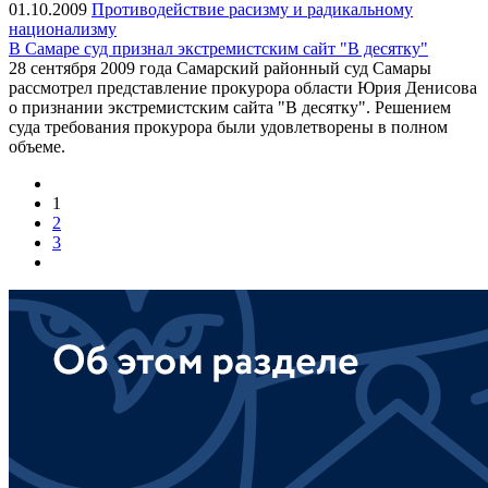
01.10.2009
Противодействие расизму и радикальному
национализму
В Самаре суд признал экстремистским сайт "В десятку"
28 сентября 2009 года Самарский районный суд Самары
рассмотрел представление прокурора области Юрия Денисова
о признании экстремистским сайта "В десятку". Решением
суда требования прокурора были удовлетворены в полном
объеме.
1
2
3