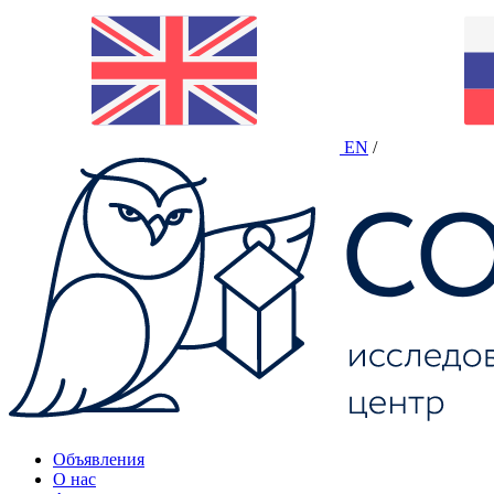
EN
/
Объявления
О нас