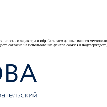
ехнического характера и обрабатываем данные вашего местопол
аёте согласие на использование файлов cookies и подтверждаете,