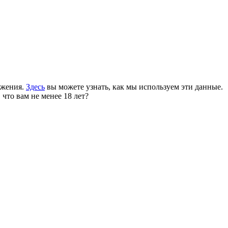
ожения.
Здесь
вы можете узнать, как мы используем эти данные.
 что вам не менее 18 лет?