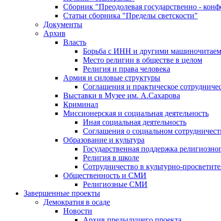
Сборник "Преодолевая государственно - кон
Статьи сборника "Пределы светскости"
Документы
Архив
Власть
Борьба с ИНН и другими машиночитае
Место религии в обществе в целом
Религия и права человека
Армия и силовые структуры
Соглашения и практическое сотрудниче
Выставки в Музее им. А.Сахарова
Криминал
Миссионерская и социальная деятельность
Иная социальная деятельность
Соглашения о социальном сотрудничест
Образование и культура
Государственная поддержка религиозно
Религия в школе
Сотрудничество в культурно-просветите
Общественность и СМИ
Религиозные СМИ
Завершенные проекты
Демократия в осаде
Новости
Архив предыдущего проекта