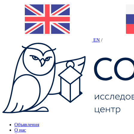
EN
/
Объявления
О нас