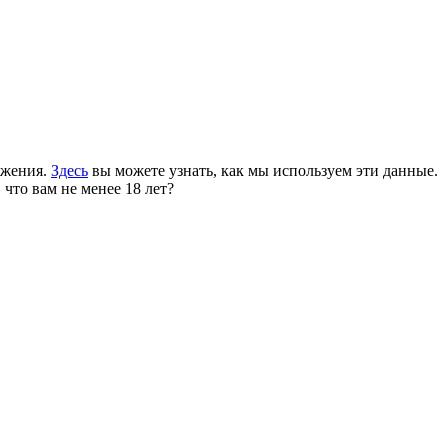
ожения.
Здесь
вы можете узнать, как мы используем эти данные.
 что вам не менее 18 лет?