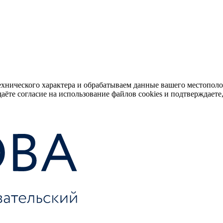
ехнического характера и обрабатываем данные вашего местопол
аёте согласие на использование файлов cookies и подтверждаете,