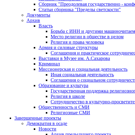
Сборник "Преодолевая государственно - кон
Статьи сборника "Пределы светскости"
Документы
Архив
Власть
Борьба с ИНН и другими машиночитае
Место религии в обществе в целом
Религия и права человека
Армия и силовые структуры
Соглашения и практическое сотрудниче
Выставки в Музее им. А.Сахарова
Криминал
Миссионерская и социальная деятельность
Иная социальная деятельность
Соглашения о социальном сотрудничест
Образование и культура
Государственная поддержка религиозно
Религия в школе
Сотрудничество в культурно-просветите
Общественность и СМИ
Религиозные СМИ
Завершенные проекты
Демократия в осаде
Новости
Архив предыдущего проекта