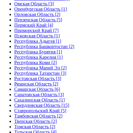
Омская Область [3]
Оренбургская Область [1]
Орловская Область [2]
Пензенская Область [5]
Пермский Край [4]
Приморский Край [7]
Псковская Область [1]
Республика Адыгея [1]
Республика Башкортостан [2]
Республика Бурятия [1]
Республика Карелия [1]
Республика Коми [2]
Республика Марий Эл [2]
Республика Татарстан [3]
Ростовская Область [3]
Рязанская Область [2]
Самарская Область [6]
Саратовская Область [3]
Сахалинская Область [1]
Свердловская Область [15]
Ставропольский Край [5]
Тамбовская Область [2]
Тверская Область [2]
Томская Область [2]
Тульская Область [4]