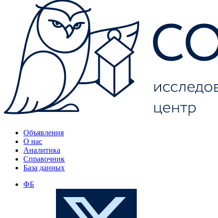
Объявления
О нас
Аналитика
Справочник
База данных
ФБ