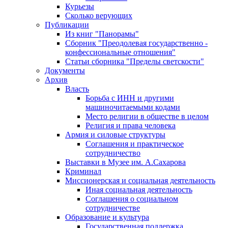
Курьезы
Сколько верующих
Публикации
Из книг "Панорамы"
Сборник "Преодолевая государственно -
конфессиональные отношения"
Статьи сборника "Пределы светскости"
Документы
Архив
Власть
Борьба с ИНН и другими
машиночитаемыми кодами
Место религии в обществе в целом
Религия и права человека
Армия и силовые структуры
Соглашения и практическое
сотрудничество
Выставки в Музее им. А.Сахарова
Криминал
Миссионерская и социальная деятельность
Иная социальная деятельность
Соглашения о социальном
сотрудничестве
Образование и культура
Государственная поддержка