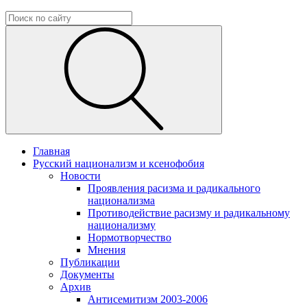
Главная
Русский национализм и ксенофобия
Новости
Проявления расизма и радикального
национализма
Противодействие расизму и радикальному
национализму
Нормотворчество
Мнения
Публикации
Документы
Архив
Антисемитизм 2003-2006