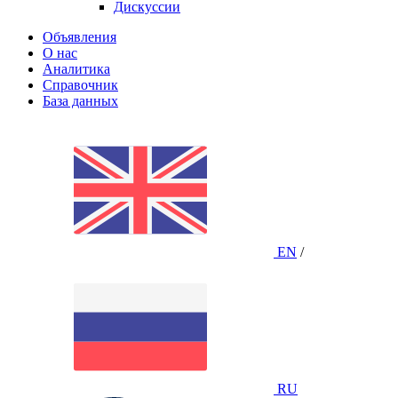
Дискуссии
Объявления
О нас
Аналитика
Справочник
База данных
EN
/
RU