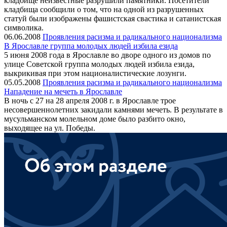
кладбище неизвестные разрушили памятники. Посетители
кладбища сообщили о том, что на одной из разрушенных
статуй были изображены фашистская свастика и сатанистская
символика.
06.06.2008
Проявления расизма и радикального национализма
В Ярославле группа молодых людей избила езида
5 июня 2008 года в Ярославле во дворе одного из домов по
улице Советской группа молодых людей избила езида,
выкрикивая при этом националистические лозунги.
05.05.2008
Проявления расизма и радикального национализма
Нападение на мечеть в Ярославле
В ночь с 27 на 28 апреля 2008 г. в Ярославле трое
несовершеннолетних закидали камнями мечеть. В результате в
мусульманском молельном доме было разбито окно,
выходящее на ул. Победы.