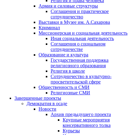
Религия и права человека
Армия и силовые структуры
Соглашения и практическое
сотрудничество
Выставки в Музее им. А.Сахарова
Криминал
Миссионерская и социальная деятельность
Иная социальная деятельность
Соглашения о социальном
сотрудничестве
Образование и культура
Государственная поддержка
религиозного образования
Религия в школе
Сотрудничество в культурно-
просветительской сфере
Общественность и СМИ
Религиозные СМИ
Завершенные проекты
Демократия в осаде
Новости
Архив предыдущего проекта
Крупные мероприятия
консервативного толка
Курьезы