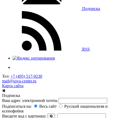
Подписка
RSS
Тел:
+7 (495) 517-9230
mail@sova-center.ru
Карта сайта
✖
Подписка
Ваш адрес электронной почты
Подписаться на:
Весь сайт
Русский национализм и
ксенофобия
Введите код с картинки:
🔄