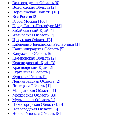
Волгоградская Область [6]
Вологодская Область [2]
Воронежская Область [16]
Вся Россия [2]
Город Москва [160]
Город Санкт-Петербург [46]
Забайкальский Край [1]
Ивановская Область [7]
Иркутская Область [3]
Кабардино-Балкарская Республика [1]
Калининградская Область [5]
Калужская Область [6]
Кемеровская Область [2]
Краснодарский Край [3]
Красноярский Край [2]
Курганская Область [1]
Курская Область [1]
Ленинградская Область [2]
Липецкая Область [1]
Магаданская Область [1]
Московская Область [33]
Мурманская Область [1]
Нижегородская Область [35]
Новгородская Область [3]
Новосибирская Область [8]