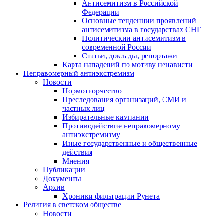
Антисемитизм в Российской
Федерации
Основные тенденции проявлений
антисемитизма в государствах СНГ
Политический антисемитизм в
современной России
Статьи, доклады, репортажи
Карта нападений по мотиву ненависти
Неправомерный антиэкстремизм
Новости
Нормотворчество
Преследования организаций, СМИ и
частных лиц
Избирательные кампании
Противодействие неправомерному
антиэкстремизму
Иные государственные и общественные
действия
Мнения
Публикации
Документы
Архив
Хроники фильтрации Рунета
Религия в светском обществе
Новости