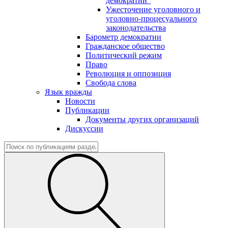
демократии"
Ужесточение уголовного и
уголовно-процесуального
законодательства
Барометр демократии
Гражданское общество
Политический режим
Право
Революция и оппозиция
Свобода слова
Язык вражды
Новости
Публикации
Документы других организаций
Дискуссии