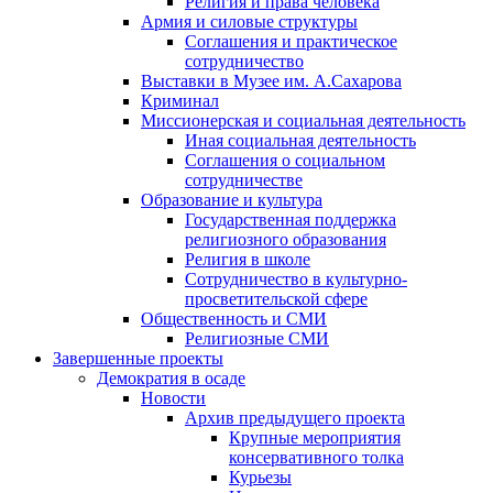
Религия и права человека
Армия и силовые структуры
Соглашения и практическое
сотрудничество
Выставки в Музее им. А.Сахарова
Криминал
Миссионерская и социальная деятельность
Иная социальная деятельность
Соглашения о социальном
сотрудничестве
Образование и культура
Государственная поддержка
религиозного образования
Религия в школе
Сотрудничество в культурно-
просветительской сфере
Общественность и СМИ
Религиозные СМИ
Завершенные проекты
Демократия в осаде
Новости
Архив предыдущего проекта
Крупные мероприятия
консервативного толка
Курьезы