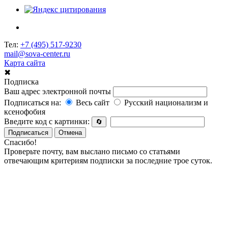
Тел:
+7 (495) 517-9230
mail@sova-center.ru
Карта сайта
✖
Подписка
Ваш адрес электронной почты
Подписаться на:
Весь сайт
Русский национализм и
ксенофобия
Введите код с картинки:
🔄
Подписаться
Отмена
Спасибо!
Проверьте почту, вам выслано письмо со статьями
отвечающим критериям подписки за последние трое суток.