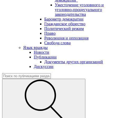
демократии"
Ужесточение уголовного и
уголовно-процесуального
законодательства
Барометр демократии
Гражданское общество
Политический режим
Право
Революция и оппозиция
Свобода слова
Язык вражды
Новости
Публикации
Документы других организаций
Дискуссии