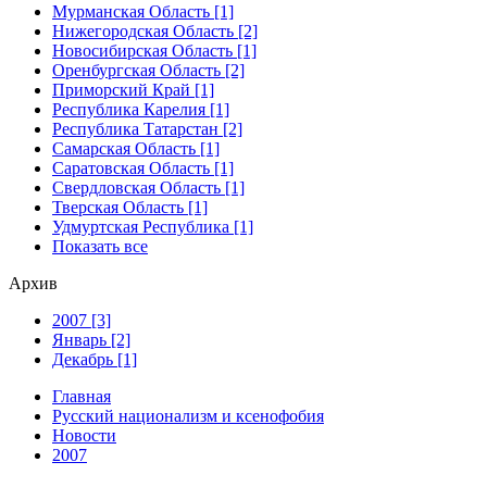
Мурманская Область [1]
Нижегородская Область [2]
Новосибирская Область [1]
Оренбургская Область [2]
Приморский Край [1]
Республика Карелия [1]
Республика Татарстан [2]
Самарская Область [1]
Саратовская Область [1]
Свердловская Область [1]
Тверская Область [1]
Удмуртская Республика [1]
Показать все
Архив
2007 [3]
Январь [2]
Декабрь [1]
Главная
Русский национализм и ксенофобия
Новости
2007