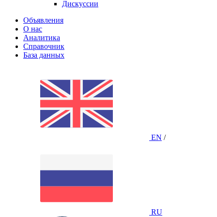
Дискуссии
Объявления
О нас
Аналитика
Справочник
База данных
EN
/
RU