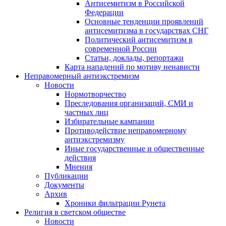
Антисемитизм в Российской
Федерации
Основные тенденции проявлений
антисемитизма в государствах СНГ
Политический антисемитизм в
современной России
Статьи, доклады, репортажи
Карта нападений по мотиву ненависти
Неправомерный антиэкстремизм
Новости
Нормотворчество
Преследования организаций, СМИ и
частных лиц
Избирательные кампании
Противодействие неправомерному
антиэкстремизму
Иные государственные и общественные
действия
Мнения
Публикации
Документы
Архив
Хроники фильтрации Рунета
Религия в светском обществе
Новости