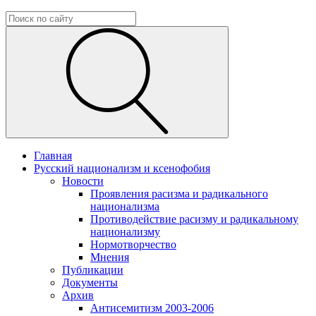
Главная
Русский национализм и ксенофобия
Новости
Проявления расизма и радикального
национализма
Противодействие расизму и радикальному
национализму
Нормотворчество
Мнения
Публикации
Документы
Архив
Антисемитизм 2003-2006