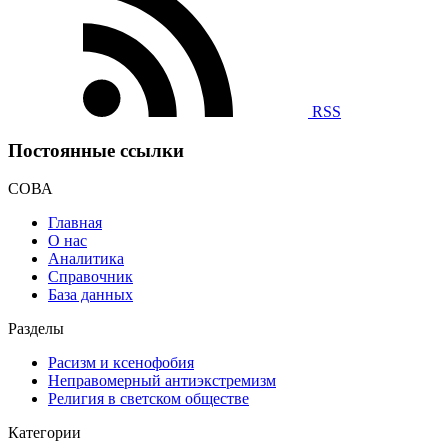
RSS
Постоянные ссылки
СОВА
Главная
О нас
Аналитика
Справочник
База данных
Разделы
Расизм и ксенофобия
Неправомерный антиэкстремизм
Религия в светском обществе
Категории