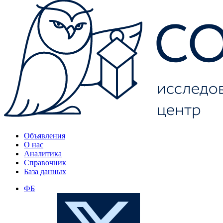
Объявления
О нас
Аналитика
Справочник
База данных
ФБ