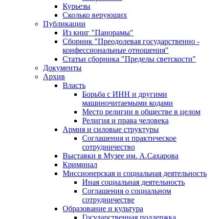
Курьезы
Сколько верующих
Публикации
Из книг "Панорамы"
Сборник "Преодолевая государственно -
конфессиональные отношения"
Статьи сборника "Пределы светскости"
Документы
Архив
Власть
Борьба с ИНН и другими
машиночитаемыми кодами
Место религии в обществе в целом
Религия и права человека
Армия и силовые структуры
Соглашения и практическое
сотрудничество
Выставки в Музее им. А.Сахарова
Криминал
Миссионерская и социальная деятельность
Иная социальная деятельность
Соглашения о социальном
сотрудничестве
Образование и культура
Государственная поддержка