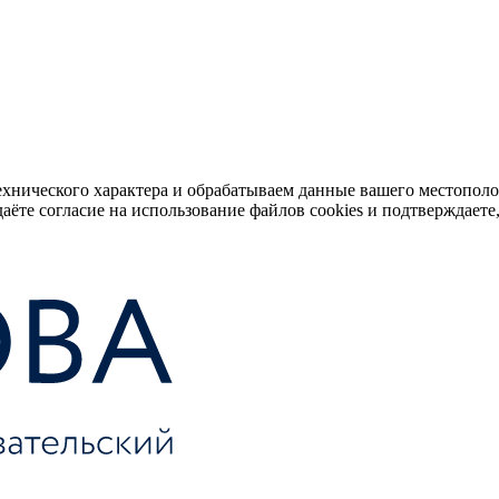
ехнического характера и обрабатываем данные вашего местопол
аёте согласие на использование файлов cookies и подтверждаете,