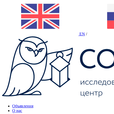
EN
/
Объявления
О нас