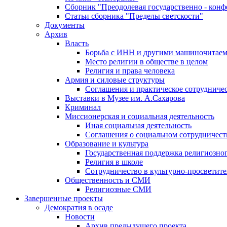
Сборник "Преодолевая государственно - кон
Статьи сборника "Пределы светскости"
Документы
Архив
Власть
Борьба с ИНН и другими машиночитае
Место религии в обществе в целом
Религия и права человека
Армия и силовые структуры
Соглашения и практическое сотрудниче
Выставки в Музее им. А.Сахарова
Криминал
Миссионерская и социальная деятельность
Иная социальная деятельность
Соглашения о социальном сотрудничест
Образование и культура
Государственная поддержка религиозно
Религия в школе
Сотрудничество в культурно-просветите
Общественность и СМИ
Религиозные СМИ
Завершенные проекты
Демократия в осаде
Новости
Архив предыдущего проекта