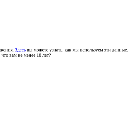
ожения.
Здесь
вы можете узнать, как мы используем эти данные.
 что вам не менее 18 лет?