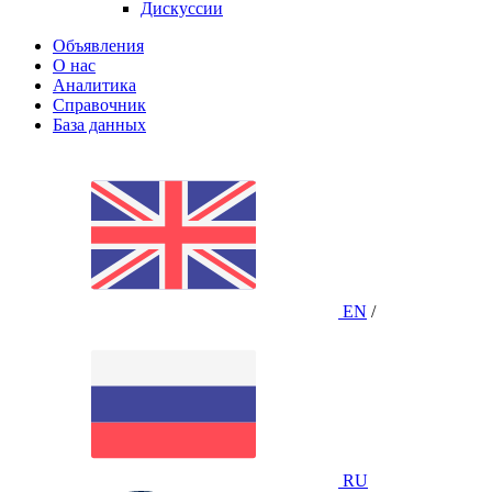
Дискуссии
Объявления
О нас
Аналитика
Справочник
База данных
EN
/
RU