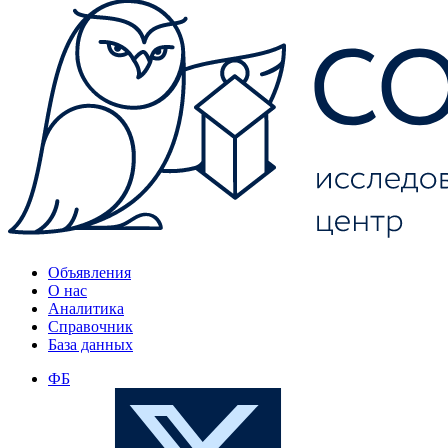
Объявления
О нас
Аналитика
Справочник
База данных
ФБ