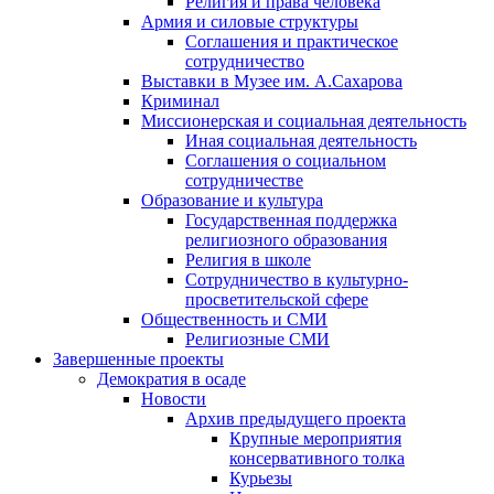
Религия и права человека
Армия и силовые структуры
Соглашения и практическое
сотрудничество
Выставки в Музее им. А.Сахарова
Криминал
Миссионерская и социальная деятельность
Иная социальная деятельность
Соглашения о социальном
сотрудничестве
Образование и культура
Государственная поддержка
религиозного образования
Религия в школе
Сотрудничество в культурно-
просветительской сфере
Общественность и СМИ
Религиозные СМИ
Завершенные проекты
Демократия в осаде
Новости
Архив предыдущего проекта
Крупные мероприятия
консервативного толка
Курьезы