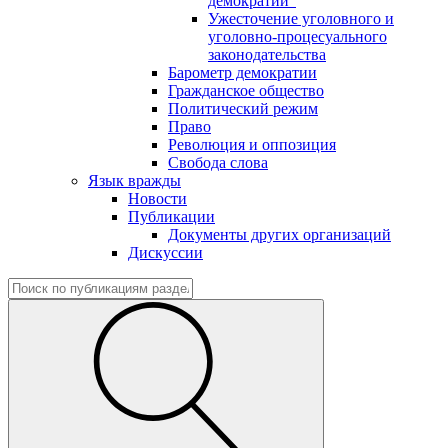
демократии"
Ужесточение уголовного и
уголовно-процесуального
законодательства
Барометр демократии
Гражданское общество
Политический режим
Право
Революция и оппозиция
Свобода слова
Язык вражды
Новости
Публикации
Документы других организаций
Дискуссии