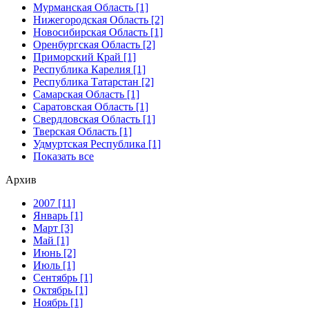
Мурманская Область [1]
Нижегородская Область [2]
Новосибирская Область [1]
Оренбургская Область [2]
Приморский Край [1]
Республика Карелия [1]
Республика Татарстан [2]
Самарская Область [1]
Саратовская Область [1]
Свердловская Область [1]
Тверская Область [1]
Удмуртская Республика [1]
Показать все
Архив
2007 [11]
Январь [1]
Март [3]
Май [1]
Июнь [2]
Июль [1]
Сентябрь [1]
Октябрь [1]
Ноябрь [1]