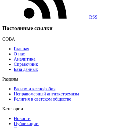
RSS
Постоянные ссылки
СОВА
Главная
О нас
Аналитика
Справочник
База данных
Разделы
Расизм и ксенофобия
Неправомерный антиэкстремизм
Религия в светском обществе
Категории
Новости
Публикации