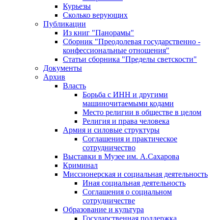
Курьезы
Сколько верующих
Публикации
Из книг "Панорамы"
Сборник "Преодолевая государственно -
конфессиональные отношения"
Статьи сборника "Пределы светскости"
Документы
Архив
Власть
Борьба с ИНН и другими
машиночитаемыми кодами
Место религии в обществе в целом
Религия и права человека
Армия и силовые структуры
Соглашения и практическое
сотрудничество
Выставки в Музее им. А.Сахарова
Криминал
Миссионерская и социальная деятельность
Иная социальная деятельность
Соглашения о социальном
сотрудничестве
Образование и культура
Государственная поддержка