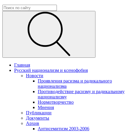
Главная
Русский национализм и ксенофобия
Новости
Проявления расизма и радикального
национализма
Противодействие расизму и радикальному
национализму
Нормотворчество
Мнения
Публикации
Документы
Архив
Антисемитизм 2003-2006