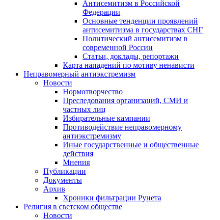
Антисемитизм в Российской
Федерации
Основные тенденции проявлений
антисемитизма в государствах СНГ
Политический антисемитизм в
современной России
Статьи, доклады, репортажи
Карта нападений по мотиву ненависти
Неправомерный антиэкстремизм
Новости
Нормотворчество
Преследования организаций, СМИ и
частных лиц
Избирательные кампании
Противодействие неправомерному
антиэкстремизму
Иные государственные и общественные
действия
Мнения
Публикации
Документы
Архив
Хроники фильтрации Рунета
Религия в светском обществе
Новости