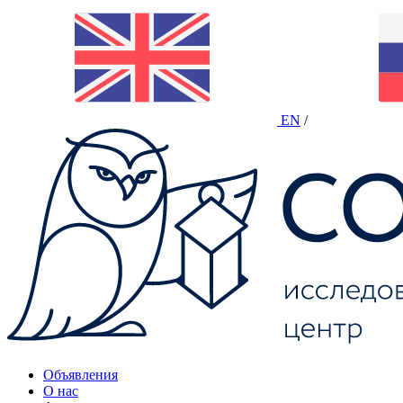
EN
/
Объявления
О нас