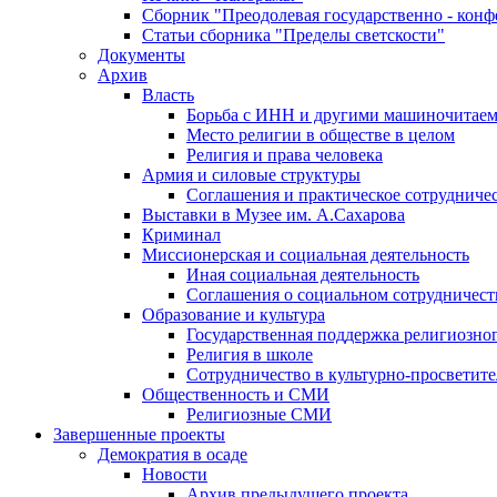
Сборник "Преодолевая государственно - кон
Статьи сборника "Пределы светскости"
Документы
Архив
Власть
Борьба с ИНН и другими машиночитае
Место религии в обществе в целом
Религия и права человека
Армия и силовые структуры
Соглашения и практическое сотрудниче
Выставки в Музее им. А.Сахарова
Криминал
Миссионерская и социальная деятельность
Иная социальная деятельность
Соглашения о социальном сотрудничест
Образование и культура
Государственная поддержка религиозно
Религия в школе
Сотрудничество в культурно-просветите
Общественность и СМИ
Религиозные СМИ
Завершенные проекты
Демократия в осаде
Новости
Архив предыдущего проекта