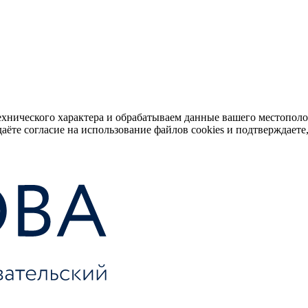
ехнического характера и обрабатываем данные вашего местопол
аёте согласие на использование файлов cookies и подтверждаете,