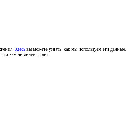
ожения.
Здесь
вы можете узнать, как мы используем эти данные.
 что вам не менее 18 лет?