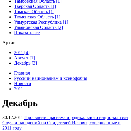
Тамбовская Область [1]
Тверская Область [1]
Томская Область [1]
Тюменская Область [1]
Удмуртская Республика [1]
Ульяновская Область [2]
Показать все
Архив
2011 [4]
Август [1]
Декабрь [3]
Главная
Русский национализм и ксенофобия
Новости
2011
Декабрь
30.12.2011
Проявления расизма и радикального национализма
Случаи нападений на Свидетелей Иеговы, совершенные в
2011 году