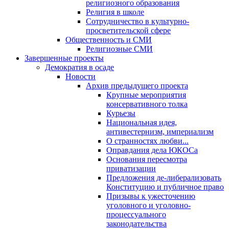
религиозного образования
Религия в школе
Сотрудничество в культурно-
просветительской сфере
Общественность и СМИ
Религиозные СМИ
Завершенные проекты
Демократия в осаде
Новости
Архив предыдущего проекта
Крупные мероприятия
консервативного толка
Курьезы
Национальная идея,
антивестернизм, империализм
О странностях любви...
Оправдания дела ЮКОСа
Основания пересмотра
приватизации
Предложения де-либерализовать
Конституцию и публичное право
Призывы к ужесточению
уголовного и уголовно-
процессуального
законодательства