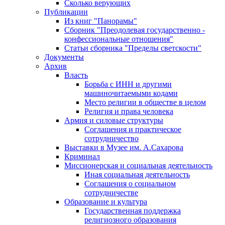
Сколько верующих
Публикации
Из книг "Панорамы"
Сборник "Преодолевая государственно -
конфессиональные отношения"
Статьи сборника "Пределы светскости"
Документы
Архив
Власть
Борьба с ИНН и другими
машиночитаемыми кодами
Место религии в обществе в целом
Религия и права человека
Армия и силовые структуры
Соглашения и практическое
сотрудничество
Выставки в Музее им. А.Сахарова
Криминал
Миссионерская и социальная деятельность
Иная социальная деятельность
Соглашения о социальном
сотрудничестве
Образование и культура
Государственная поддержка
религиозного образования