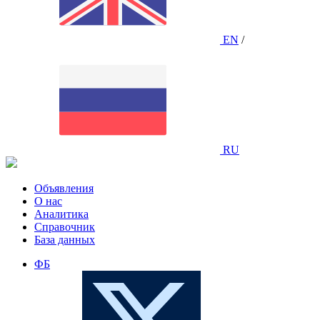
EN
/
RU
Объявления
О нас
Аналитика
Справочник
База данных
ФБ