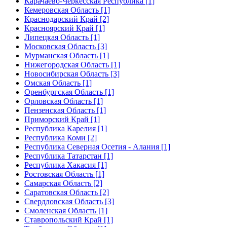
Карачаево-Черкесская Республика [1]
Кемеровская Область [1]
Краснодарский Край [2]
Красноярский Край [1]
Липецкая Область [1]
Московская Область [3]
Мурманская Область [1]
Нижегородская Область [1]
Новосибирская Область [3]
Омская Область [1]
Оренбургская Область [1]
Орловская Область [1]
Пензенская Область [1]
Приморский Край [1]
Республика Карелия [1]
Республика Коми [2]
Республика Северная Осетия - Алания [1]
Республика Татарстан [1]
Республика Хакасия [1]
Ростовская Область [1]
Самарская Область [2]
Саратовская Область [2]
Свердловская Область [3]
Смоленская Область [1]
Ставропольский Край [1]