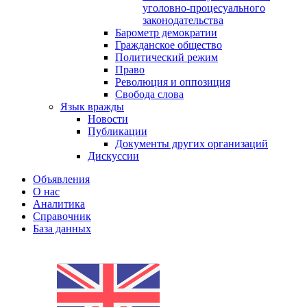
уголовно-процесуального
законодательства
Барометр демократии
Гражданское общество
Политический режим
Право
Революция и оппозиция
Свобода слова
Язык вражды
Новости
Публикации
Документы других организаций
Дискуссии
Объявления
О нас
Аналитика
Справочник
База данных