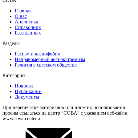
СОВА
Главная
О нас
Аналитика
Справочник
База данных
Разделы
Расизм и ксенофобия
Неправомерный антиэкстремизм
Религия в светском обществе
Категории
Новости
Публикации
Документы
При перепечатке материалов или ином их использовании
просим ссылаться на центр “СОВА” с указанием веб-сайта
www.sova-center.ru