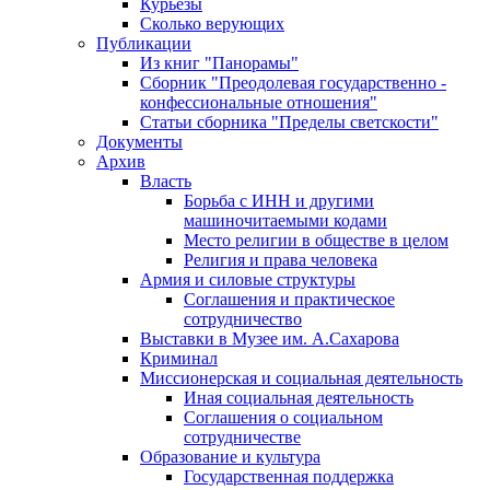
Курьезы
Сколько верующих
Публикации
Из книг "Панорамы"
Сборник "Преодолевая государственно -
конфессиональные отношения"
Статьи сборника "Пределы светскости"
Документы
Архив
Власть
Борьба с ИНН и другими
машиночитаемыми кодами
Место религии в обществе в целом
Религия и права человека
Армия и силовые структуры
Соглашения и практическое
сотрудничество
Выставки в Музее им. А.Сахарова
Криминал
Миссионерская и социальная деятельность
Иная социальная деятельность
Соглашения о социальном
сотрудничестве
Образование и культура
Государственная поддержка