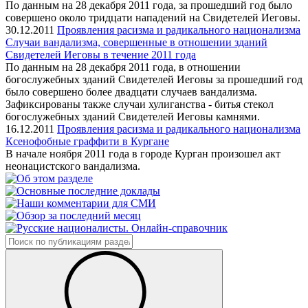
По данным на 28 декабря 2011 года, за прошедший год было
совершено около тридцати нападений на Свидетелей Иеговы.
30.12.2011
Проявления расизма и радикального национализма
Случаи вандализма, совершенные в отношении зданий
Свидетелей Иеговы в течение 2011 года
По данным на 28 декабря 2011 года, в отношении
богослужебных зданий Свидетелей Иеговы за прошедший год
было совершено более двадцати случаев вандализма.
Зафиксированы также случаи хулиганства - битья стекол
богослужебных зданий Свидетелей Иеговы камнями.
16.12.2011
Проявления расизма и радикального национализма
Ксенофобные граффити в Кургане
В начале ноября 2011 года в городе Курган произошел акт
неонацистского вандализма.