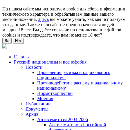
На нашем сайте мы используем cookie для сбора информации
технического характера и обрабатываем данные вашего
местоположения.
Здесь
вы можете узнать, как мы используем
эти данные. Также наш сайт не предназначен для людей
младше 18 лет. Вы даёте согласие на использование файлов
cookies и подтверждаете, что вам не менее 18 лет?
Да
Нет
Главная
Русский национализм и ксенофобия
Новости
Проявления расизма и радикального
национализма
Противодействие расизму и радикальному
национализму
Нормотворчество
Мнения
Публикации
Документы
Архив
Антисемитизм 2003-2006
Антисемитизм в Российской
Федерации