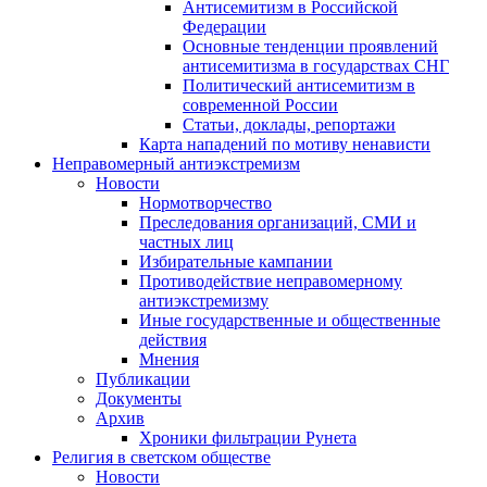
Антисемитизм в Российской
Федерации
Основные тенденции проявлений
антисемитизма в государствах СНГ
Политический антисемитизм в
современной России
Статьи, доклады, репортажи
Карта нападений по мотиву ненависти
Неправомерный антиэкстремизм
Новости
Нормотворчество
Преследования организаций, СМИ и
частных лиц
Избирательные кампании
Противодействие неправомерному
антиэкстремизму
Иные государственные и общественные
действия
Мнения
Публикации
Документы
Архив
Хроники фильтрации Рунета
Религия в светском обществе
Новости