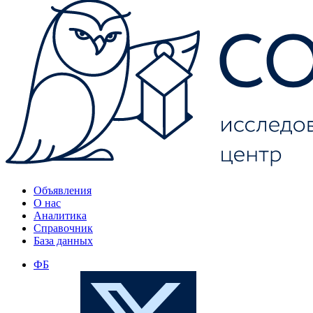
Объявления
О нас
Аналитика
Справочник
База данных
ФБ