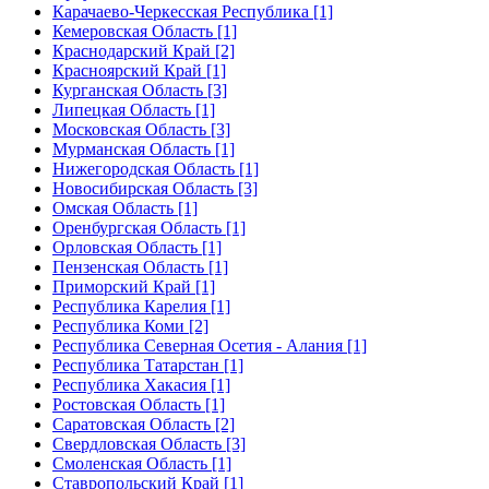
Карачаево-Черкесская Республика [1]
Кемеровская Область [1]
Краснодарский Край [2]
Красноярский Край [1]
Курганская Область [3]
Липецкая Область [1]
Московская Область [3]
Мурманская Область [1]
Нижегородская Область [1]
Новосибирская Область [3]
Омская Область [1]
Оренбургская Область [1]
Орловская Область [1]
Пензенская Область [1]
Приморский Край [1]
Республика Карелия [1]
Республика Коми [2]
Республика Северная Осетия - Алания [1]
Республика Татарстан [1]
Республика Хакасия [1]
Ростовская Область [1]
Саратовская Область [2]
Свердловская Область [3]
Смоленская Область [1]
Ставропольский Край [1]