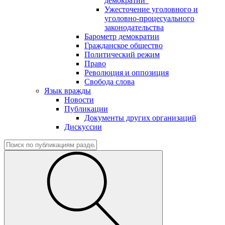
демократии"
Ужесточение уголовного и
уголовно-процесуального
законодательства
Барометр демократии
Гражданское общество
Политический режим
Право
Революция и оппозиция
Свобода слова
Язык вражды
Новости
Публикации
Документы других организаций
Дискуссии