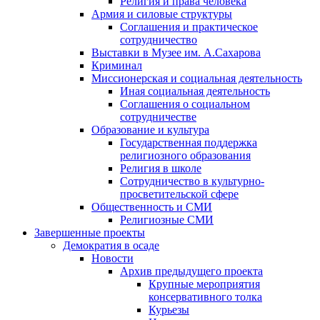
Религия и права человека
Армия и силовые структуры
Соглашения и практическое
сотрудничество
Выставки в Музее им. А.Сахарова
Криминал
Миссионерская и социальная деятельность
Иная социальная деятельность
Соглашения о социальном
сотрудничестве
Образование и культура
Государственная поддержка
религиозного образования
Религия в школе
Сотрудничество в культурно-
просветительской сфере
Общественность и СМИ
Религиозные СМИ
Завершенные проекты
Демократия в осаде
Новости
Архив предыдущего проекта
Крупные мероприятия
консервативного толка
Курьезы