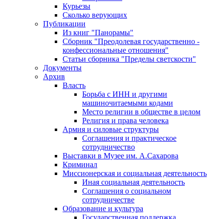
Курьезы
Сколько верующих
Публикации
Из книг "Панорамы"
Сборник "Преодолевая государственно -
конфессиональные отношения"
Статьи сборника "Пределы светскости"
Документы
Архив
Власть
Борьба с ИНН и другими
машиночитаемыми кодами
Место религии в обществе в целом
Религия и права человека
Армия и силовые структуры
Соглашения и практическое
сотрудничество
Выставки в Музее им. А.Сахарова
Криминал
Миссионерская и социальная деятельность
Иная социальная деятельность
Соглашения о социальном
сотрудничестве
Образование и культура
Государственная поддержка