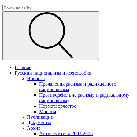
Главная
Русский национализм и ксенофобия
Новости
Проявления расизма и радикального
национализма
Противодействие расизму и радикальному
национализму
Нормотворчество
Мнения
Публикации
Документы
Архив
Антисемитизм 2003-2006