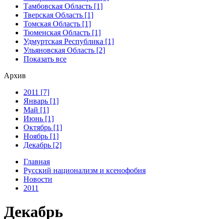
Тамбовская Область [1]
Тверская Область [1]
Томская Область [1]
Тюменская Область [1]
Удмуртская Республика [1]
Ульяновская Область [2]
Показать все
Архив
2011 [7]
Январь [1]
Май [1]
Июнь [1]
Октябрь [1]
Ноябрь [1]
Декабрь [2]
Главная
Русский национализм и ксенофобия
Новости
2011
Декабрь