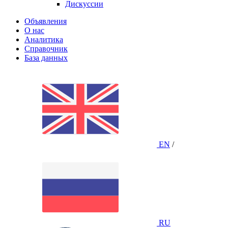
Дискуссии
Объявления
О нас
Аналитика
Справочник
База данных
EN
/
RU