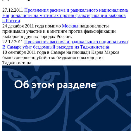
27.12.2011
Проявления расизма и радикального национализма
Националисты на митингах против фальсификации выборов
в России
24 декабря 2011 года помимо
Москвы
националисты
принимали участие и в митинге против фальсификации
выборов в других городах России.
22.12.2011
Проявления расизма и радикального национализма
В Самаре убит бездомный выходец из Таджикистана
10 сентября 2011 года в Самаре на площади Карла Маркса
было совершено убийство бездомного выходца из
Таджикистана.