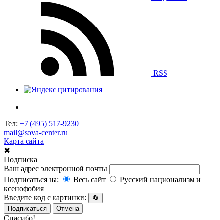
RSS
Тел:
+7 (495) 517-9230
mail@sova-center.ru
Карта сайта
✖
Подписка
Ваш адрес электронной почты
Подписаться на:
Весь сайт
Русский национализм и
ксенофобия
Введите код с картинки:
🔄
Подписаться
Отмена
Спасибо!