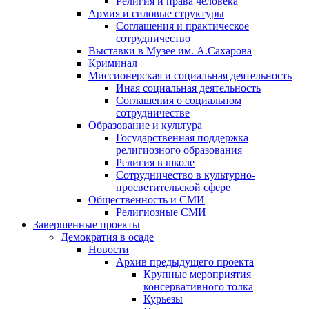
Религия и права человека
Армия и силовые структуры
Соглашения и практическое
сотрудничество
Выставки в Музее им. А.Сахарова
Криминал
Миссионерская и социальная деятельность
Иная социальная деятельность
Соглашения о социальном
сотрудничестве
Образование и культура
Государственная поддержка
религиозного образования
Религия в школе
Сотрудничество в культурно-
просветительской сфере
Общественность и СМИ
Религиозные СМИ
Завершенные проекты
Демократия в осаде
Новости
Архив предыдущего проекта
Крупные мероприятия
консервативного толка
Курьезы