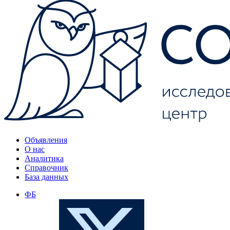
Объявления
О нас
Аналитика
Справочник
База данных
ФБ