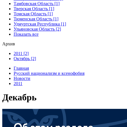
Тамбовская Область [1]
Тверская Область [1]
Томская Область [1]
Тюменская Область [1]
Удмуртская Республика [1]
Ульяновская Область [2]
Показать все
Архив
2011 [2]
Октябрь [2]
Главная
Русский национализм и ксенофобия
Новости
2011
Декабрь