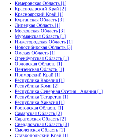
Кемеровская Область [1]
Краснодарский Край [2]
Красноярский Край [1]
Курганская Область [3]
Липецкая Область [1]
Московская Область [3]
Мурманская Область [1]
Нижегородская Область [1]
Новосибирская Область [3]
Омская Область [1]
Оренбургская Область [1]
Орловская Область [1]
Пензенская Область [1]
Приморский Край [1]
Республика Карелия [1]
Республика Коми [2]
Республика Северная Осетия - Алания [1]
Республика Татарстан [1]
Республика Хакасия [1]
Ростовская Область [1]
Самарская Область [2]
Саратовская Область [2]
Свердловская Область [3]
Смоленская Область [1]
Ставропольский Край [1]