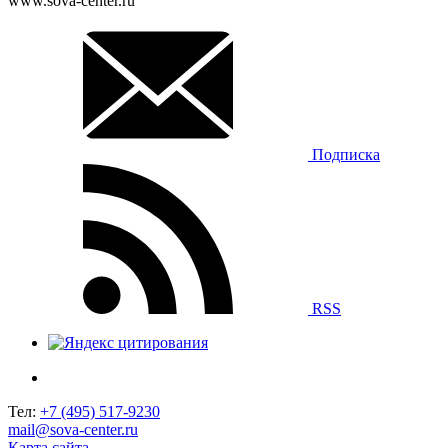
www.sova-center.ru
Подписка
RSS
Тел:
+7 (495) 517-9230
mail@sova-center.ru
Карта сайта