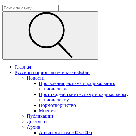
Главная
Русский национализм и ксенофобия
Новости
Проявления расизма и радикального
национализма
Противодействие расизму и радикальному
национализму
Нормотворчество
Мнения
Публикации
Документы
Архив
Антисемитизм 2003-2006