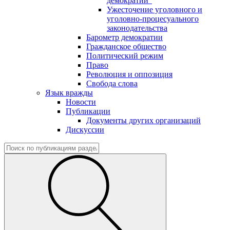
демократии"
Ужесточение уголовного и
уголовно-процесуального
законодательства
Барометр демократии
Гражданское общество
Политический режим
Право
Революция и оппозиция
Свобода слова
Язык вражды
Новости
Публикации
Документы других организаций
Дискуссии