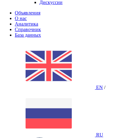
Дискуссии
Объявления
О нас
Аналитика
Справочник
База данных
EN
/
RU