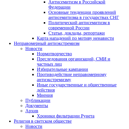
Антисемитизм в Российской
Федерации
Основные тенденции проявлений
антисемитизма в государствах СНГ
Политический антисемитизм в
современной России
Статьи, доклады, репортажи
Карта нападений по мотиву ненависти
Неправомерный антиэкстремизм
Новости
Нормотворчество
Преследования организаций, СМИ и
частных лиц
Избирательные кампании
Противодействие неправомерному
антиэкстремизму
Иные государственные и общественные
действия
Мнения
Публикации
Документы
Архив
Хроники фильтрации Рунета
Религия в светском обществе
Новости