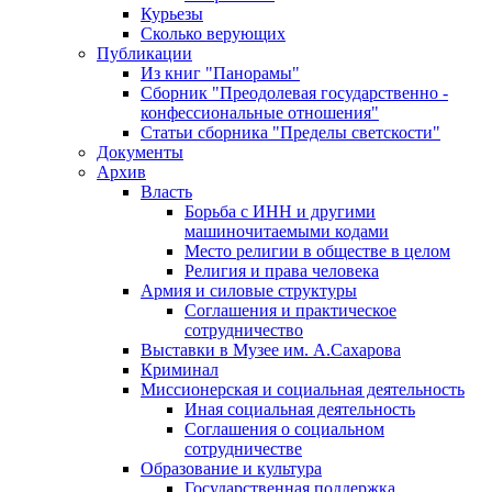
Курьезы
Сколько верующих
Публикации
Из книг "Панорамы"
Сборник "Преодолевая государственно -
конфессиональные отношения"
Статьи сборника "Пределы светскости"
Документы
Архив
Власть
Борьба с ИНН и другими
машиночитаемыми кодами
Место религии в обществе в целом
Религия и права человека
Армия и силовые структуры
Соглашения и практическое
сотрудничество
Выставки в Музее им. А.Сахарова
Криминал
Миссионерская и социальная деятельность
Иная социальная деятельность
Соглашения о социальном
сотрудничестве
Образование и культура
Государственная поддержка