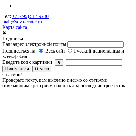
Тел:
+7 (495) 517-9230
mail@sova-center.ru
Карта сайта
✖
Подписка
Ваш адрес электронной почты
Подписаться на:
Весь сайт
Русский национализм и
ксенофобия
Введите код с картинки:
🔄
Подписаться
Отмена
Спасибо!
Проверьте почту, вам выслано письмо со статьями
отвечающим критериям подписки за последние трое суток.