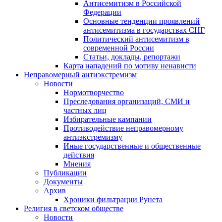
Антисемитизм в Российской
Федерации
Основные тенденции проявлений
антисемитизма в государствах СНГ
Политический антисемитизм в
современной России
Статьи, доклады, репортажи
Карта нападений по мотиву ненависти
Неправомерный антиэкстремизм
Новости
Нормотворчество
Преследования организаций, СМИ и
частных лиц
Избирательные кампании
Противодействие неправомерному
антиэкстремизму
Иные государственные и общественные
действия
Мнения
Публикации
Документы
Архив
Хроники фильтрации Рунета
Религия в светском обществе
Новости