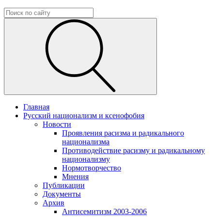
Главная
Русский национализм и ксенофобия
Новости
Проявления расизма и радикального
национализма
Противодействие расизму и радикальному
национализму
Нормотворчество
Мнения
Публикации
Документы
Архив
Антисемитизм 2003-2006