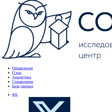
Объявления
О нас
Аналитика
Справочник
База данных
ФБ