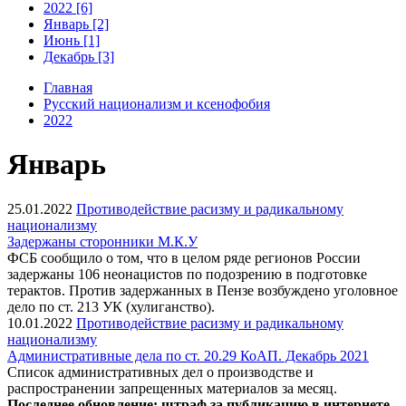
2022 [6]
Январь [2]
Июнь [1]
Декабрь [3]
Главная
Русский национализм и ксенофобия
2022
Январь
25.01.2022
Противодействие расизму и радикальному
национализму
Задержаны сторонники М.К.У
ФСБ сообщило о том, что в целом ряде регионов России
задержаны 106 неонацистов по подозрению в подготовке
терактов. Против задержанных в Пензе возбуждено уголовное
дело по ст. 213 УК (хулиганство).
10.01.2022
Противодействие расизму и радикальному
национализму
Административные дела по ст. 20.29 КоАП. Декабрь 2021
Список административных дел о производстве и
распространении запрещенных материалов за месяц.
Последнее обновление: штраф за публикацию в интернете