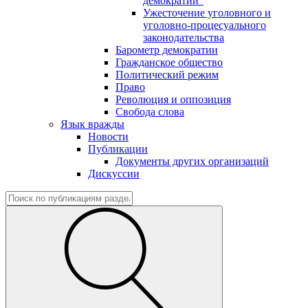
демократии"
Ужесточение уголовного и
уголовно-процесуального
законодательства
Барометр демократии
Гражданское общество
Политический режим
Право
Революция и оппозиция
Свобода слова
Язык вражды
Новости
Публикации
Документы других организаций
Дискуссии