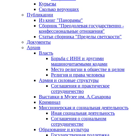
Курьезы
Сколько верующих
Публикации
Из книг "Панорамы"
Сборник "Преодолевая государственно -
конфессиональные отношения"
Статьи сборника "Пределы светскости"
Документы
Архив
Власть
Борьба с ИНН и другими
машиночитаемыми кодами
Место религии в обществе в целом
Религия и права человека
Армия и силовые структуры
Соглашения и практическое
сотрудничество
Выставки в Музее им. А.Сахарова
Криминал
Миссионерская и социальная деятельность
Иная социальная деятельность
Соглашения о социальном
сотрудничестве
Образование и культура
Государственная поддержка