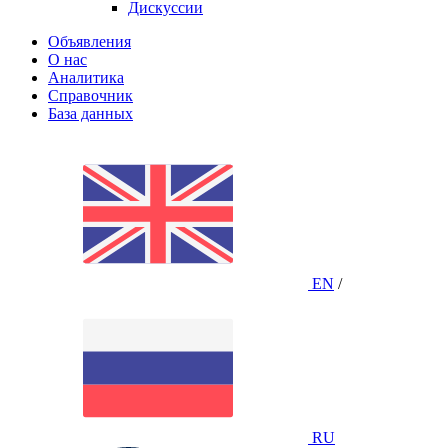
Дискуссии
Объявления
О нас
Аналитика
Справочник
База данных
EN
/
RU