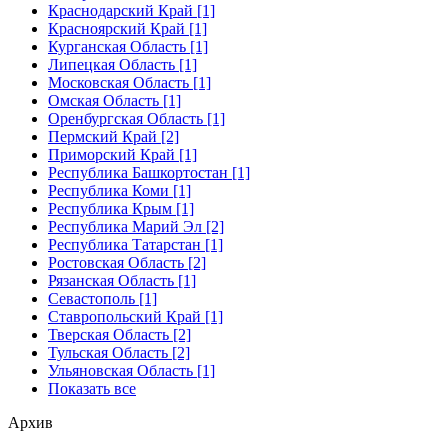
Краснодарский Край [1]
Красноярский Край [1]
Курганская Область [1]
Липецкая Область [1]
Московская Область [1]
Омская Область [1]
Оренбургская Область [1]
Пермский Край [2]
Приморский Край [1]
Республика Башкортостан [1]
Республика Коми [1]
Республика Крым [1]
Республика Марий Эл [2]
Республика Татарстан [1]
Ростовская Область [2]
Рязанская Область [1]
Севастополь [1]
Ставропольский Край [1]
Тверская Область [2]
Тульская Область [2]
Ульяновская Область [1]
Показать все
Архив