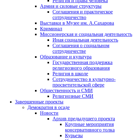
Религия и права человека
Армия и силовые структуры
Соглашения и практическое
сотрудничество
Выставки в Музее им. А.Сахарова
Криминал
Миссионерская и социальная деятельность
Иная социальная деятельность
Соглашения о социальном
сотрудничестве
Образование и культура
Государственная поддержка
религиозного образования
Религия в школе
Сотрудничество в культурно-
просветительской сфере
Общественность и СМИ
Религиозные СМИ
Завершенные проекты
Демократия в осаде
Новости
Архив предыдущего проекта
Крупные мероприятия
консервативного толка
Курьезы