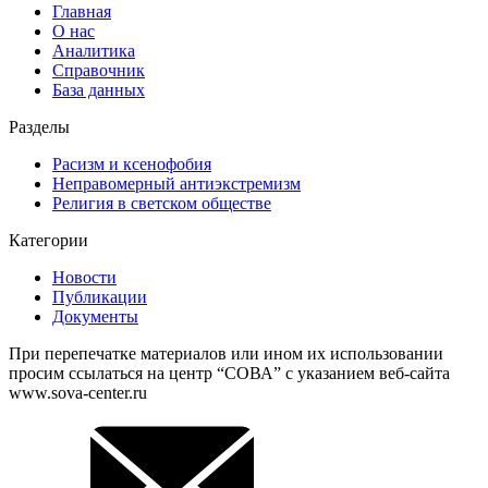
Главная
О нас
Аналитика
Справочник
База данных
Разделы
Расизм и ксенофобия
Неправомерный антиэкстремизм
Религия в светском обществе
Категории
Новости
Публикации
Документы
При перепечатке материалов или ином их использовании
просим ссылаться на центр “СОВА” с указанием веб-сайта
www.sova-center.ru