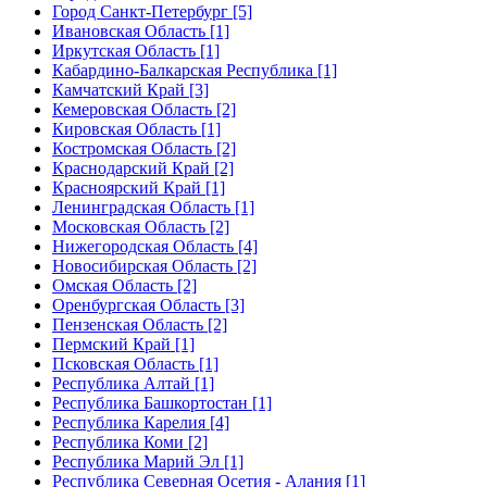
Город Санкт-Петербург [5]
Ивановская Область [1]
Иркутская Область [1]
Кабардино-Балкарская Республика [1]
Камчатский Край [3]
Кемеровская Область [2]
Кировская Область [1]
Костромская Область [2]
Краснодарский Край [2]
Красноярский Край [1]
Ленинградская Область [1]
Московская Область [2]
Нижегородская Область [4]
Новосибирская Область [2]
Омская Область [2]
Оренбургская Область [3]
Пензенская Область [2]
Пермский Край [1]
Псковская Область [1]
Республика Алтай [1]
Республика Башкортостан [1]
Республика Карелия [4]
Республика Коми [2]
Республика Марий Эл [1]
Республика Северная Осетия - Алания [1]