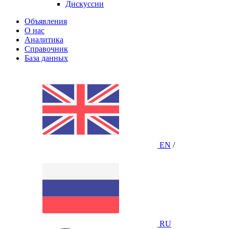
Дискуссии
Объявления
О нас
Аналитика
Справочник
База данных
EN
/
RU