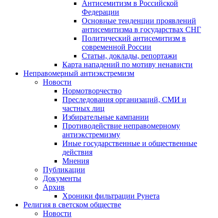
Антисемитизм в Российской
Федерации
Основные тенденции проявлений
антисемитизма в государствах СНГ
Политический антисемитизм в
современной России
Статьи, доклады, репортажи
Карта нападений по мотиву ненависти
Неправомерный антиэкстремизм
Новости
Нормотворчество
Преследования организаций, СМИ и
частных лиц
Избирательные кампании
Противодействие неправомерному
антиэкстремизму
Иные государственные и общественные
действия
Мнения
Публикации
Документы
Архив
Хроники фильтрации Рунета
Религия в светском обществе
Новости