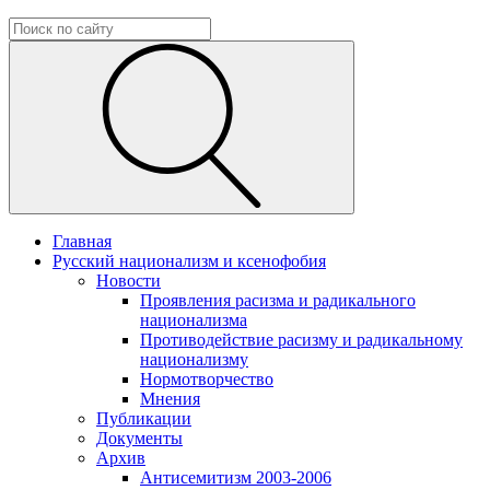
Главная
Русский национализм и ксенофобия
Новости
Проявления расизма и радикального
национализма
Противодействие расизму и радикальному
национализму
Нормотворчество
Мнения
Публикации
Документы
Архив
Антисемитизм 2003-2006