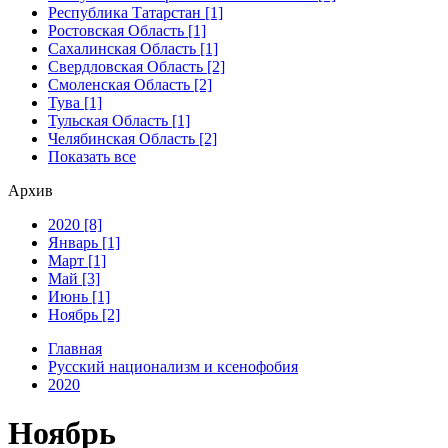
Республика Татарстан [1]
Ростовская Область [1]
Сахалинская Область [1]
Свердловская Область [2]
Смоленская Область [2]
Тува [1]
Тульская Область [1]
Челябинская Область [2]
Показать все
Архив
2020 [8]
Январь [1]
Март [1]
Май [3]
Июнь [1]
Ноябрь [2]
Главная
Русский национализм и ксенофобия
2020
Ноябрь