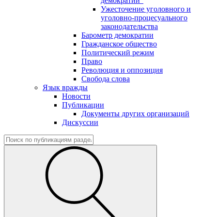
демократии"
Ужесточение уголовного и
уголовно-процесуального
законодательства
Барометр демократии
Гражданское общество
Политический режим
Право
Революция и оппозиция
Свобода слова
Язык вражды
Новости
Публикации
Документы других организаций
Дискуссии