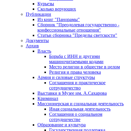
Курьезы
Сколько верующих
Публикации
Из книг "Панорамы"
Сборник "Преодолевая государственно -
конфессиональные отношения"
Статьи сборника "Пределы светскости"
Документы
Архив
Власть
Борьба с ИНН и другими
машиночитаемыми кодами
Место религии в обществе в целом
Религия и права человека
Армия и силовые структуры
Соглашения и практическое
сотрудничество
Выставки в Музее им. А.Сахарова
Криминал
Миссионерская и социальная деятельность
Иная социальная деятельность
Соглашения о социальном
сотрудничестве
Образование и культура
Государственная поддержка