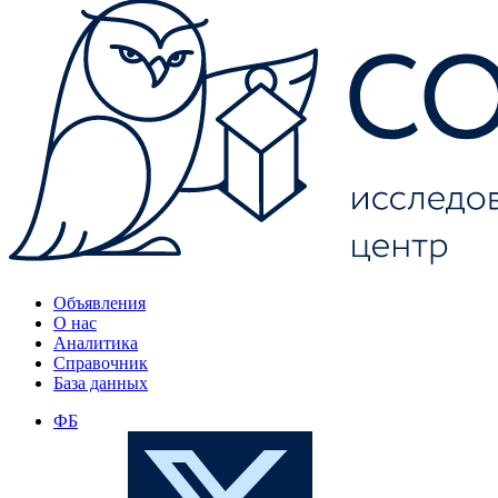
Объявления
О нас
Аналитика
Справочник
База данных
ФБ