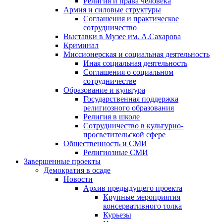
Религия и права человека
Армия и силовые структуры
Соглашения и практическое
сотрудничество
Выставки в Музее им. А.Сахарова
Криминал
Миссионерская и социальная деятельность
Иная социальная деятельность
Соглашения о социальном
сотрудничестве
Образование и культура
Государственная поддержка
религиозного образования
Религия в школе
Сотрудничество в культурно-
просветительской сфере
Общественность и СМИ
Религиозные СМИ
Завершенные проекты
Демократия в осаде
Новости
Архив предыдущего проекта
Крупные мероприятия
консервативного толка
Курьезы