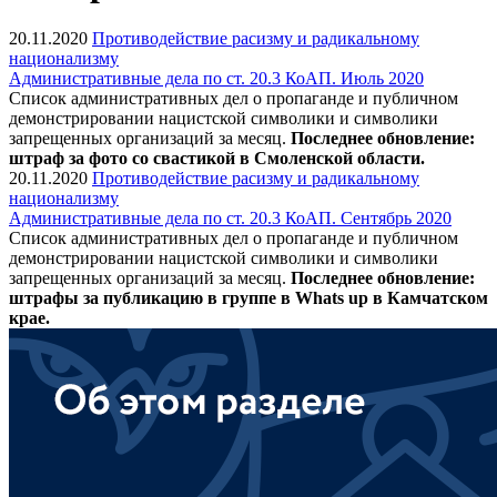
20.11.2020
Противодействие расизму и радикальному
национализму
Административные дела по ст. 20.3 КоАП. Июль 2020
Список административных дел о пропаганде и публичном
демонстрировании нацистской символики и символики
запрещенных организаций за месяц.
Последнее обновление:
штраф за фото со свастикой в Смоленской области.
20.11.2020
Противодействие расизму и радикальному
национализму
Административные дела по ст. 20.3 КоАП. Сентябрь 2020
Список административных дел о пропаганде и публичном
демонстрировании нацистской символики и символики
запрещенных организаций за месяц.
Последнее обновление:
штрафы за публикацию в группе в Whats up в Камчатском
крае.