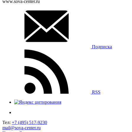
www.sova-center.ru
Подписка
RSS
Тел:
+7 (495) 517-9230
mail@sova-center.ru