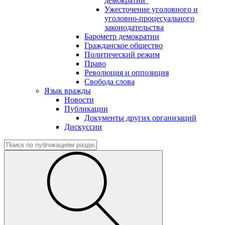
демократии"
Ужесточение уголовного и
уголовно-процесуального
законодательства
Барометр демократии
Гражданское общество
Политический режим
Право
Революция и оппозиция
Свобода слова
Язык вражды
Новости
Публикации
Документы других организаций
Дискуссии