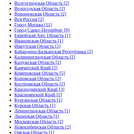
Волгоградская Область [2]
Вологодская Область [2]
Воронежская Область [2]
Вся Россия [2]
Город Москва [11]
Город Санкт-Петербург [9]
Еврейская Авт. Область [1]
Ивановская Область [1]
Иркутская Область [2]
Кабардино-Балкарская Республика [2]
Калининградская Область [2]
Калужская Область [2]
Камчатский Край [2]
Кемеровская Область [5]
Кировская Область [2]
Костромская Область [2]
Краснодарский Край [3]
Красноярский Край [2]
Курганская Область [1]
Курская Область [1]
Ленинградская Область [1]
Липецкая Область [1]
Московская Область [2]
Новосибирская Область [2]
Омская Область [1]