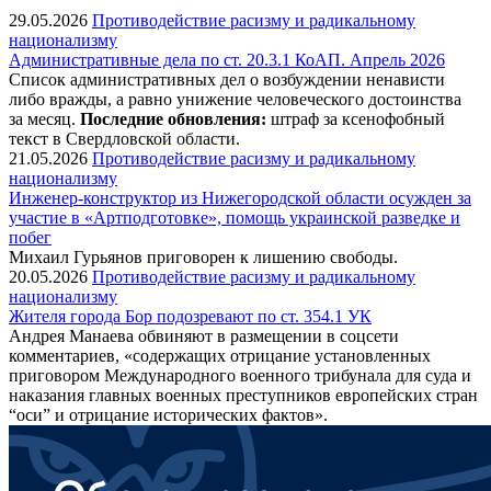
29.05.2026
Противодействие расизму и радикальному
национализму
Административные дела по ст. 20.3.1 КоАП. Апрель 2026
Список административных дел о возбуждении ненависти
либо вражды, а равно унижение человеческого достоинства
за месяц.
Последние обновления:
штраф за ксенофобный
текст в Свердловской области.
21.05.2026
Противодействие расизму и радикальному
национализму
Инженер-конструктор из Нижегородской области осужден за
участие в «Артподготовке», помощь украинской разведке и
побег
Михаил Гурьянов приговорен к лишению свободы.
20.05.2026
Противодействие расизму и радикальному
национализму
Жителя города Бор подозревают по ст. 354.1 УК
Андрея Манаева обвиняют в размещении в соцсети
комментариев, «содержащих отрицание установленных
приговором Международного военного трибунала для суда и
наказания главных военных преступников европейских стран
“оси” и отрицание исторических фактов».