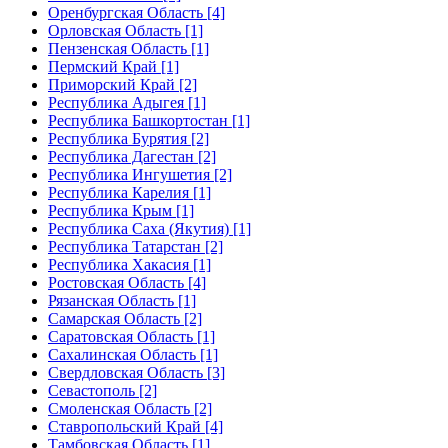
Оренбургская Область [4]
Орловская Область [1]
Пензенская Область [1]
Пермский Край [1]
Приморский Край [2]
Республика Адыгея [1]
Республика Башкортостан [1]
Республика Бурятия [2]
Республика Дагестан [2]
Республика Ингушетия [2]
Республика Карелия [1]
Республика Крым [1]
Республика Саха (Якутия) [1]
Республика Татарстан [2]
Республика Хакасия [1]
Ростовская Область [4]
Рязанская Область [1]
Самарская Область [2]
Саратовская Область [1]
Сахалинская Область [1]
Свердловская Область [3]
Севастополь [2]
Смоленская Область [2]
Ставропольский Край [4]
Тамбовская Область [1]