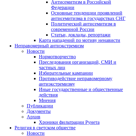
Антисемитизм в Российской
Федерации
Основные тенденции проявлений
антисемитизма в государствах СНГ
Политический антисемитизм в
современной России
Статьи, доклады, репортажи
Карта нападений по мотиву ненависти
Неправомерный антиэкстремизм
Новости
Нормотворчество
Преследования организаций, СМИ и
частных лиц
Избирательные кампании
Противодействие неправомерному
антиэкстремизму
Иные государственные и общественные
действия
Мнения
Публикации
Документы
Архив
Хроники фильтрации Рунета
Религия в светском обществе
Новости