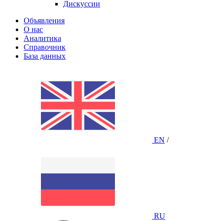
Дискуссии
Объявления
О нас
Аналитика
Справочник
База данных
EN
/
RU