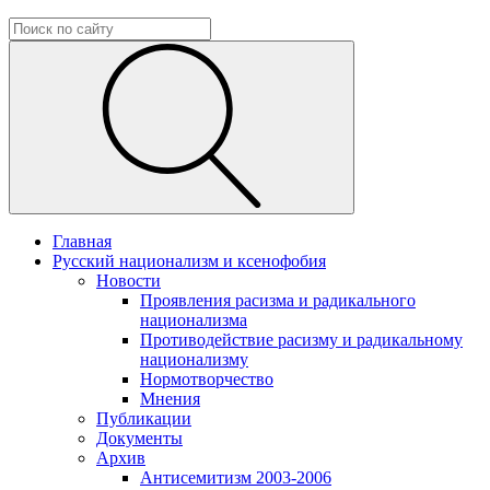
Главная
Русский национализм и ксенофобия
Новости
Проявления расизма и радикального
национализма
Противодействие расизму и радикальному
национализму
Нормотворчество
Мнения
Публикации
Документы
Архив
Антисемитизм 2003-2006