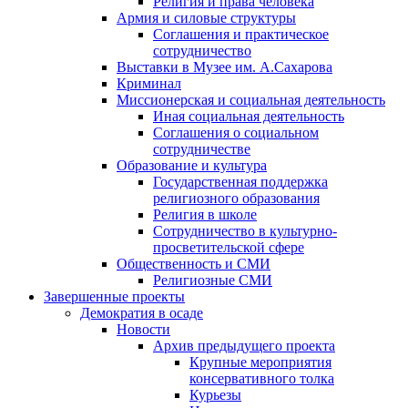
Религия и права человека
Армия и силовые структуры
Соглашения и практическое
сотрудничество
Выставки в Музее им. А.Сахарова
Криминал
Миссионерская и социальная деятельность
Иная социальная деятельность
Соглашения о социальном
сотрудничестве
Образование и культура
Государственная поддержка
религиозного образования
Религия в школе
Сотрудничество в культурно-
просветительской сфере
Общественность и СМИ
Религиозные СМИ
Завершенные проекты
Демократия в осаде
Новости
Архив предыдущего проекта
Крупные мероприятия
консервативного толка
Курьезы