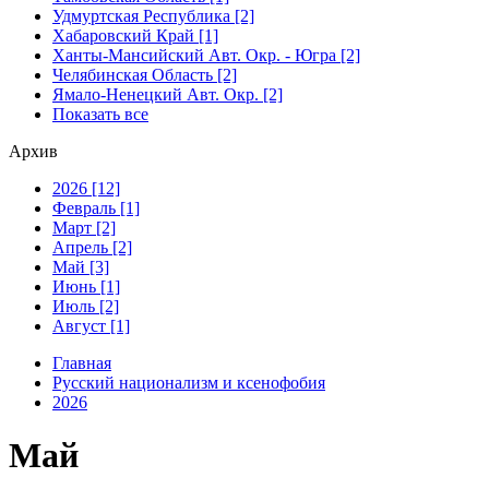
Удмуртская Республика [2]
Хабаровский Край [1]
Ханты-Мансийский Авт. Окр. - Югра [2]
Челябинская Область [2]
Ямало-Ненецкий Авт. Окр. [2]
Показать все
Архив
2026 [12]
Февраль [1]
Март [2]
Апрель [2]
Май [3]
Июнь [1]
Июль [2]
Август [1]
Главная
Русский национализм и ксенофобия
2026
Май