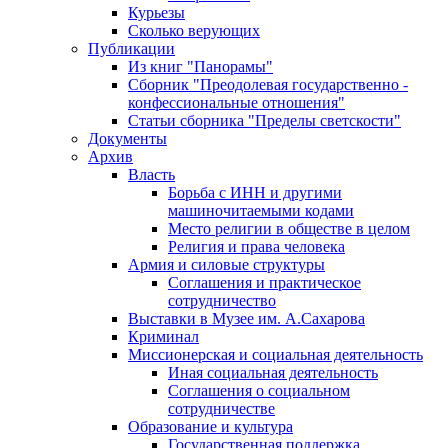
Курьезы
Сколько верующих
Публикации
Из книг "Панорамы"
Сборник "Преодолевая государственно -
конфессиональные отношения"
Статьи сборника "Пределы светскости"
Документы
Архив
Власть
Борьба с ИНН и другими
машиночитаемыми кодами
Место религии в обществе в целом
Религия и права человека
Армия и силовые структуры
Соглашения и практическое
сотрудничество
Выставки в Музее им. А.Сахарова
Криминал
Миссионерская и социальная деятельность
Иная социальная деятельность
Соглашения о социальном
сотрудничестве
Образование и культура
Государственная поддержка