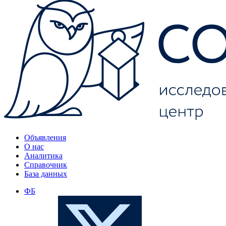
Объявления
О нас
Аналитика
Справочник
База данных
ФБ