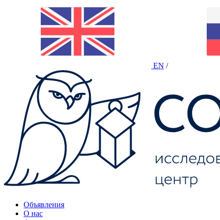
EN
/
Объявления
О нас