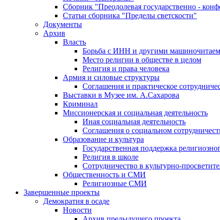
Сборник "Преодолевая государственно - кон
Статьи сборника "Пределы светскости"
Документы
Архив
Власть
Борьба с ИНН и другими машиночитае
Место религии в обществе в целом
Религия и права человека
Армия и силовые структуры
Соглашения и практическое сотрудниче
Выставки в Музее им. А.Сахарова
Криминал
Миссионерская и социальная деятельность
Иная социальная деятельность
Соглашения о социальном сотрудничест
Образование и культура
Государственная поддержка религиозно
Религия в школе
Сотрудничество в культурно-просветите
Общественность и СМИ
Религиозные СМИ
Завершенные проекты
Демократия в осаде
Новости
Архив предыдущего проекта