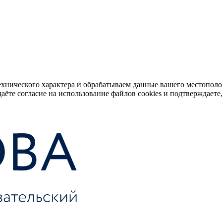
ехнического характера и обрабатываем данные вашего местопол
аёте согласие на использование файлов cookies и подтверждаете,