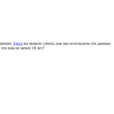
ожения.
Здесь
вы можете узнать, как мы используем эти данные.
 что вам не менее 18 лет?