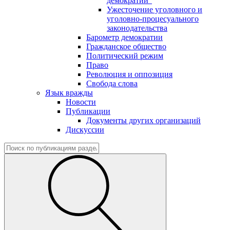
демократии"
Ужесточение уголовного и
уголовно-процесуального
законодательства
Барометр демократии
Гражданское общество
Политический режим
Право
Революция и оппозиция
Свобода слова
Язык вражды
Новости
Публикации
Документы других организаций
Дискуссии