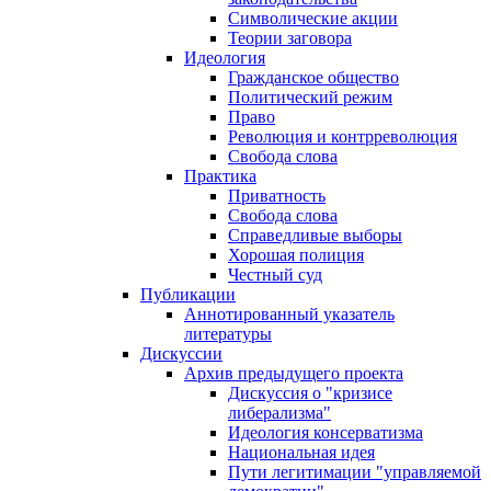
Символические акции
Теории заговора
Идеология
Гражданское общество
Политический режим
Право
Революция и контрреволюция
Свобода слова
Практика
Приватность
Свобода слова
Справедливые выборы
Хорошая полиция
Честный суд
Публикации
Аннотированный указатель
литературы
Дискуссии
Архив предыдущего проекта
Дискуссия о "кризисе
либерализма"
Идеология консерватизма
Национальная идея
Пути легитимации "управляемой