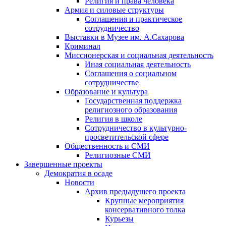
Религия и права человека
Армия и силовые структуры
Соглашения и практическое
сотрудничество
Выставки в Музее им. А.Сахарова
Криминал
Миссионерская и социальная деятельность
Иная социальная деятельность
Соглашения о социальном
сотрудничестве
Образование и культура
Государственная поддержка
религиозного образования
Религия в школе
Сотрудничество в культурно-
просветительской сфере
Общественность и СМИ
Религиозные СМИ
Завершенные проекты
Демократия в осаде
Новости
Архив предыдущего проекта
Крупные мероприятия
консервативного толка
Курьезы