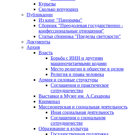
Курьезы
Сколько верующих
Публикации
Из книг "Панорамы"
Сборник "Преодолевая государственно -
конфессиональные отношения"
Статьи сборника "Пределы светскости"
Документы
Архив
Власть
Борьба с ИНН и другими
машиночитаемыми кодами
Место религии в обществе в целом
Религия и права человека
Армия и силовые структуры
Соглашения и практическое
сотрудничество
Выставки в Музее им. А.Сахарова
Криминал
Миссионерская и социальная деятельность
Иная социальная деятельность
Соглашения о социальном
сотрудничестве
Образование и культура
Государственная поддержка