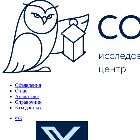
Объявления
О нас
Аналитика
Справочник
База данных
ФБ