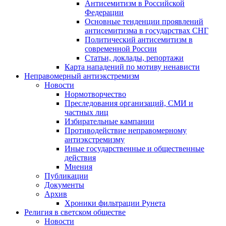
Антисемитизм в Российской
Федерации
Основные тенденции проявлений
антисемитизма в государствах СНГ
Политический антисемитизм в
современной России
Статьи, доклады, репортажи
Карта нападений по мотиву ненависти
Неправомерный антиэкстремизм
Новости
Нормотворчество
Преследования организаций, СМИ и
частных лиц
Избирательные кампании
Противодействие неправомерному
антиэкстремизму
Иные государственные и общественные
действия
Мнения
Публикации
Документы
Архив
Хроники фильтрации Рунета
Религия в светском обществе
Новости