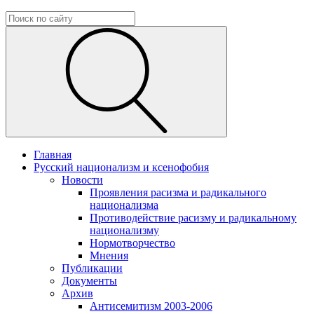
Главная
Русский национализм и ксенофобия
Новости
Проявления расизма и радикального
национализма
Противодействие расизму и радикальному
национализму
Нормотворчество
Мнения
Публикации
Документы
Архив
Антисемитизм 2003-2006