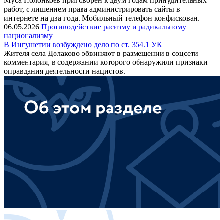
Муса Полонкоев приговорен к двум годам принудительных
работ, с лишением права администрировать сайты в
интернете на два года. Мобильный телефон конфискован.
06.05.2026
Противодействие расизму и радикальному
национализму
В Ингушетии возбуждено дело по ст. 354.1 УК
Жителя села Долаково обвиняют в размещении в соцсети
комментария, в содержании которого обнаружили признаки
оправдания деятельности нацистов.