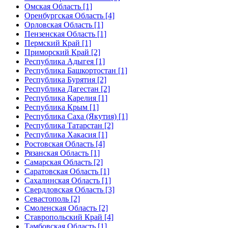
Омская Область [1]
Оренбургская Область [4]
Орловская Область [1]
Пензенская Область [1]
Пермский Край [1]
Приморский Край [2]
Республика Адыгея [1]
Республика Башкортостан [1]
Республика Бурятия [2]
Республика Дагестан [2]
Республика Карелия [1]
Республика Крым [1]
Республика Саха (Якутия) [1]
Республика Татарстан [2]
Республика Хакасия [1]
Ростовская Область [4]
Рязанская Область [1]
Самарская Область [2]
Саратовская Область [1]
Сахалинская Область [1]
Свердловская Область [3]
Севастополь [2]
Смоленская Область [2]
Ставропольский Край [4]
Тамбовская Область [1]