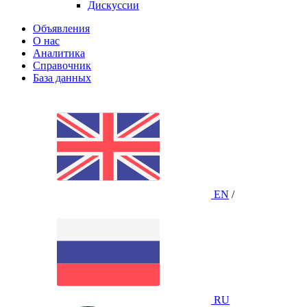
Дискуссии
Объявления
О нас
Аналитика
Справочник
База данных
EN
/
RU