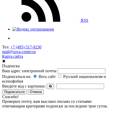
RSS
Тел:
+7 (495) 517-9230
mail@sova-center.ru
Карта сайта
✖
Подписка
Ваш адрес электронной почты
Подписаться на:
Весь сайт
Русский национализм и
ксенофобия
Введите код с картинки:
🔄
Подписаться
Отмена
Спасибо!
Проверьте почту, вам выслано письмо со статьями
отвечающим критериям подписки за последние трое суток.