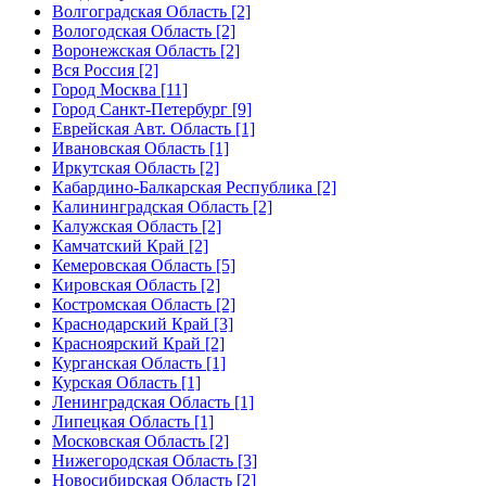
Волгоградская Область [2]
Вологодская Область [2]
Воронежская Область [2]
Вся Россия [2]
Город Москва [11]
Город Санкт-Петербург [9]
Еврейская Авт. Область [1]
Ивановская Область [1]
Иркутская Область [2]
Кабардино-Балкарская Республика [2]
Калининградская Область [2]
Калужская Область [2]
Камчатский Край [2]
Кемеровская Область [5]
Кировская Область [2]
Костромская Область [2]
Краснодарский Край [3]
Красноярский Край [2]
Курганская Область [1]
Курская Область [1]
Ленинградская Область [1]
Липецкая Область [1]
Московская Область [2]
Нижегородская Область [3]
Новосибирская Область [2]