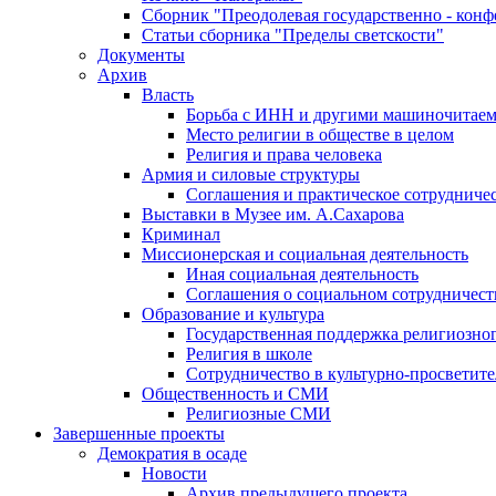
Сборник "Преодолевая государственно - кон
Статьи сборника "Пределы светскости"
Документы
Архив
Власть
Борьба с ИНН и другими машиночитае
Место религии в обществе в целом
Религия и права человека
Армия и силовые структуры
Соглашения и практическое сотрудниче
Выставки в Музее им. А.Сахарова
Криминал
Миссионерская и социальная деятельность
Иная социальная деятельность
Соглашения о социальном сотрудничест
Образование и культура
Государственная поддержка религиозно
Религия в школе
Сотрудничество в культурно-просветите
Общественность и СМИ
Религиозные СМИ
Завершенные проекты
Демократия в осаде
Новости
Архив предыдущего проекта