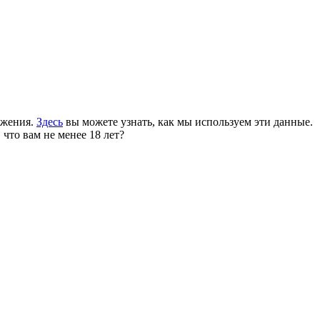
ожения.
Здесь
вы можете узнать, как мы используем эти данные.
 что вам не менее 18 лет?