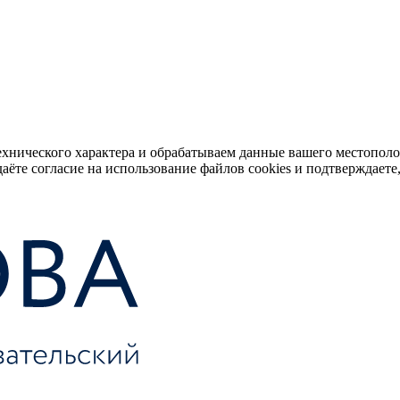
ехнического характера и обрабатываем данные вашего местопол
аёте согласие на использование файлов cookies и подтверждаете,