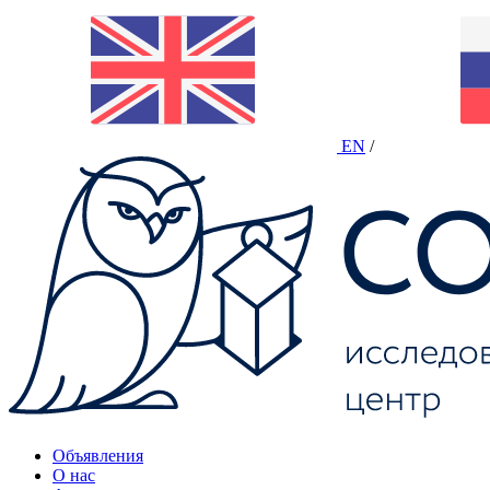
EN
/
Объявления
О нас