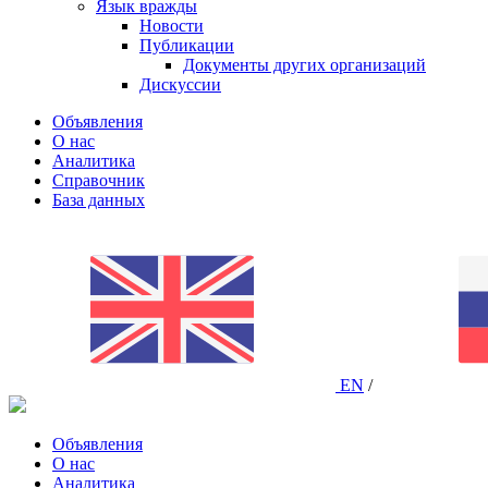
Язык вражды
Новости
Публикации
Документы других организаций
Дискуссии
Объявления
О нас
Аналитика
Справочник
База данных
EN
/
Объявления
О нас
Аналитика