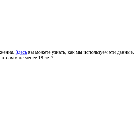
ожения.
Здесь
вы можете узнать, как мы используем эти данные.
 что вам не менее 18 лет?