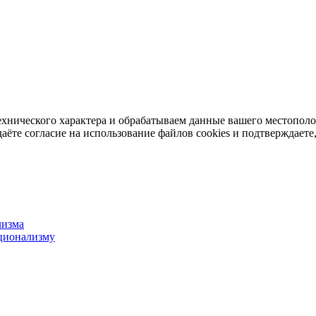
ехнического характера и обрабатываем данные вашего местопол
аёте согласие на использование файлов cookies и подтверждаете,
лизма
ционализму