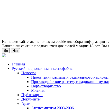
На нашем сайте мы используем cookie для сбора информации т
Также наш сайт не предназначен для людей младше 18 лет. Вы д
Да
Нет
Главная
Русский национализм и ксенофобия
Новости
Проявления расизма и радикального национа
Противодействие расизму и радикальному на
Нормотворчество
Мнения
Публикации
Документы
Архив
Антисемитизм 2003-2006