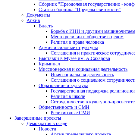
Сборник "Преодолевая государственно - кон
Статьи сборника "Пределы светскости"
Документы
Архив
Власть
Борьба с ИНН и другими машиночитае
Место религии в обществе в целом
Религия и права человека
Армия и силовые структуры
Соглашения и практическое сотрудниче
Выставки в Музее им. А.Сахарова
Криминал
Миссионерская и социальная деятельность
Иная социальная деятельность
Соглашения о социальном сотрудничест
Образование и культура
Государственная поддержка религиозно
Религия в школе
Сотрудничество в культурно-просветите
Общественность и СМИ
Религиозные СМИ
Завершенные проекты
Демократия в осаде
Новости
Архив предыдущего проекта