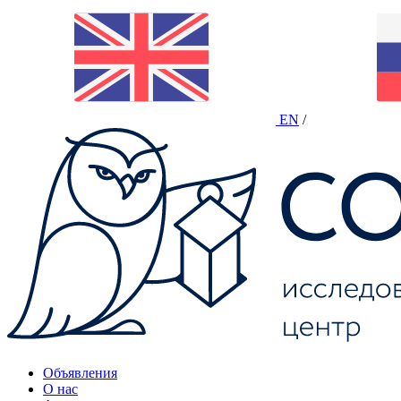
EN
/
Объявления
О нас