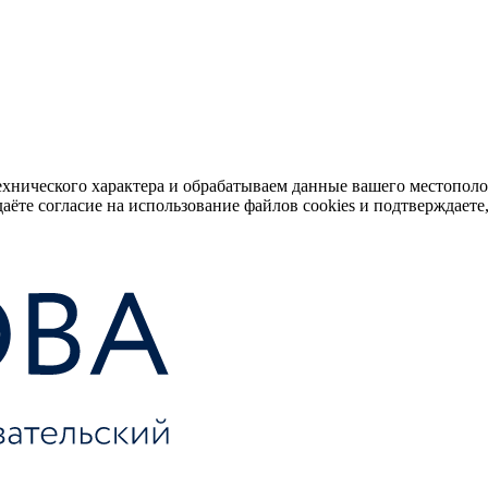
ехнического характера и обрабатываем данные вашего местопол
аёте согласие на использование файлов cookies и подтверждаете,