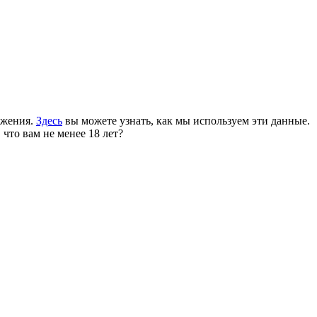
ожения.
Здесь
вы можете узнать, как мы используем эти данные.
 что вам не менее 18 лет?