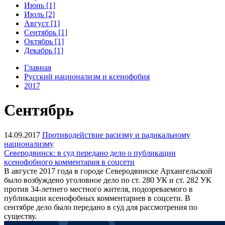
Июнь [1]
Июль [2]
Август [1]
Сентябрь [1]
Октябрь [1]
Декабрь [1]
Главная
Русский национализм и ксенофобия
2017
Сентябрь
14.09.2017
Противодействие расизму и радикальному
национализму
Северодвинск: в суд передано дело о публикации
ксенофобного комментария в соцсети
В августе 2017 года в городе Северодвинске Архангельской
было возбуждено уголовное дело по ст. 280 УК и ст. 282 УК
против 34-летнего местного жителя, подозреваемого в
публикации ксенофобных комментариев в соцсети. В
сентябре дело было передано в суд для рассмотрения по
существу.