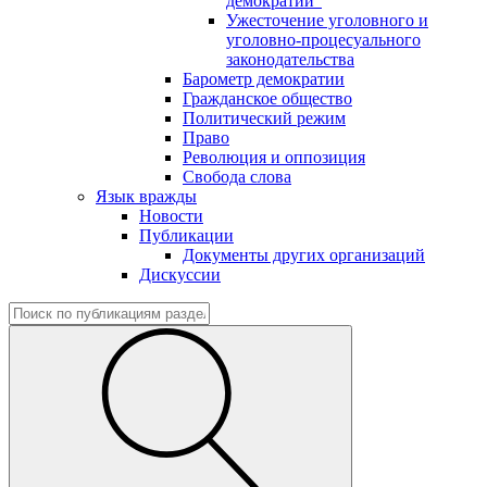
демократии"
Ужесточение уголовного и
уголовно-процесуального
законодательства
Барометр демократии
Гражданское общество
Политический режим
Право
Революция и оппозиция
Свобода слова
Язык вражды
Новости
Публикации
Документы других организаций
Дискуссии