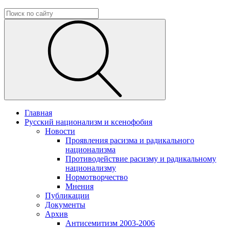
Главная
Русский национализм и ксенофобия
Новости
Проявления расизма и радикального
национализма
Противодействие расизму и радикальному
национализму
Нормотворчество
Мнения
Публикации
Документы
Архив
Антисемитизм 2003-2006