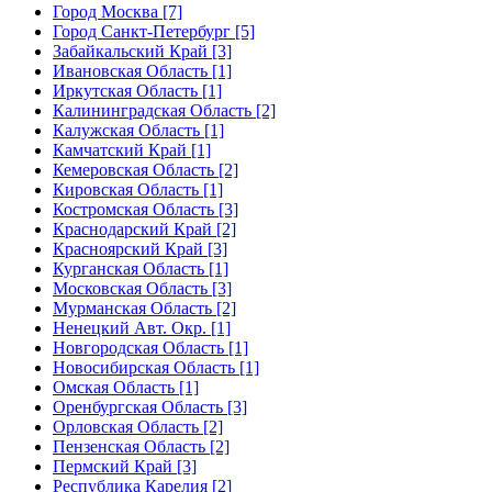
Город Москва [7]
Город Санкт-Петербург [5]
Забайкальский Край [3]
Ивановская Область [1]
Иркутская Область [1]
Калининградская Область [2]
Калужская Область [1]
Камчатский Край [1]
Кемеровская Область [2]
Кировская Область [1]
Костромская Область [3]
Краснодарский Край [2]
Красноярский Край [3]
Курганская Область [1]
Московская Область [3]
Мурманская Область [2]
Ненецкий Авт. Окр. [1]
Новгородская Область [1]
Новосибирская Область [1]
Омская Область [1]
Оренбургская Область [3]
Орловская Область [2]
Пензенская Область [2]
Пермский Край [3]
Республика Карелия [2]