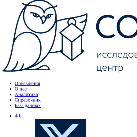
Объявления
О нас
Аналитика
Справочник
База данных
ФБ