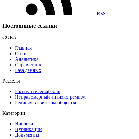
RSS
Постоянные ссылки
СОВА
Главная
О нас
Аналитика
Справочник
База данных
Разделы
Расизм и ксенофобия
Неправомерный антиэкстремизм
Религия в светском обществе
Категории
Новости
Публикации
Документы