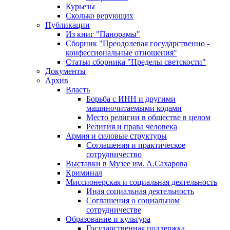
Курьезы
Сколько верующих
Публикации
Из книг "Панорамы"
Сборник "Преодолевая государственно -
конфессиональные отношения"
Статьи сборника "Пределы светскости"
Документы
Архив
Власть
Борьба с ИНН и другими
машиночитаемыми кодами
Место религии в обществе в целом
Религия и права человека
Армия и силовые структуры
Соглашения и практическое
сотрудничество
Выставки в Музее им. А.Сахарова
Криминал
Миссионерская и социальная деятельность
Иная социальная деятельность
Соглашения о социальном
сотрудничестве
Образование и культура
Государственная поддержка