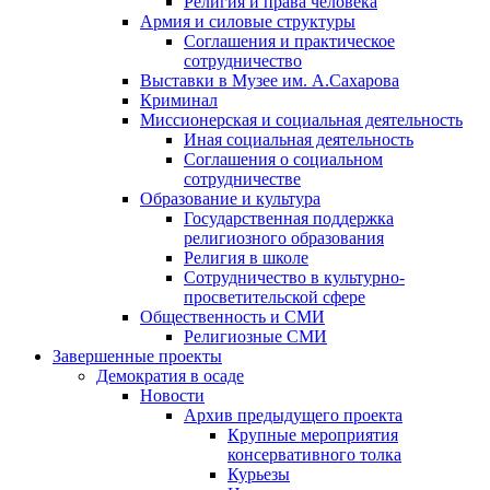
Религия и права человека
Армия и силовые структуры
Соглашения и практическое
сотрудничество
Выставки в Музее им. А.Сахарова
Криминал
Миссионерская и социальная деятельность
Иная социальная деятельность
Соглашения о социальном
сотрудничестве
Образование и культура
Государственная поддержка
религиозного образования
Религия в школе
Сотрудничество в культурно-
просветительской сфере
Общественность и СМИ
Религиозные СМИ
Завершенные проекты
Демократия в осаде
Новости
Архив предыдущего проекта
Крупные мероприятия
консервативного толка
Курьезы