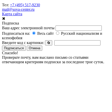
Тел:
+7 (495) 517-9230
mail@sova-center.ru
Карта сайта
✖
Подписка
Ваш адрес электронной почты
Подписаться на:
Весь сайт
Русский национализм и
ксенофобия
Введите код с картинки:
🔄
Подписаться
Отмена
Спасибо!
Проверьте почту, вам выслано письмо со статьями
отвечающим критериям подписки за последние трое суток.