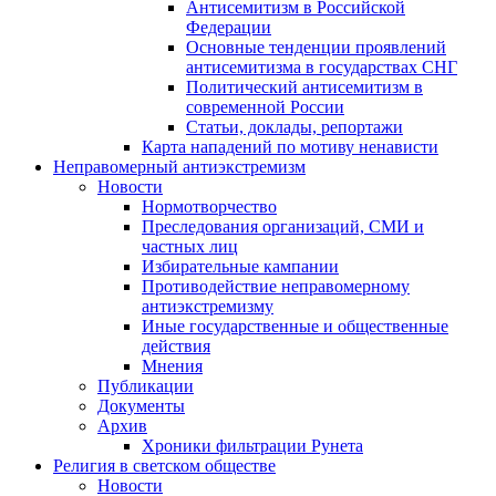
Антисемитизм в Российской
Федерации
Основные тенденции проявлений
антисемитизма в государствах СНГ
Политический антисемитизм в
современной России
Статьи, доклады, репортажи
Карта нападений по мотиву ненависти
Неправомерный антиэкстремизм
Новости
Нормотворчество
Преследования организаций, СМИ и
частных лиц
Избирательные кампании
Противодействие неправомерному
антиэкстремизму
Иные государственные и общественные
действия
Мнения
Публикации
Документы
Архив
Хроники фильтрации Рунета
Религия в светском обществе
Новости