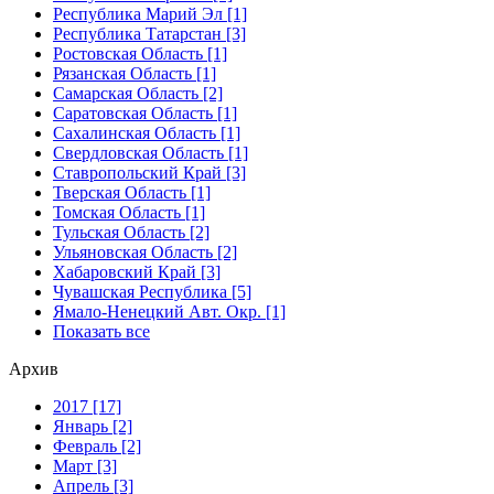
Республика Марий Эл [1]
Республика Татарстан [3]
Ростовская Область [1]
Рязанская Область [1]
Самарская Область [2]
Саратовская Область [1]
Сахалинская Область [1]
Свердловская Область [1]
Ставропольский Край [3]
Тверская Область [1]
Томская Область [1]
Тульская Область [2]
Ульяновская Область [2]
Хабаровский Край [3]
Чувашская Республика [5]
Ямало-Ненецкий Авт. Окр. [1]
Показать все
Архив
2017 [17]
Январь [2]
Февраль [2]
Март [3]
Апрель [3]