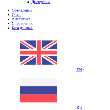
Дискуссии
Объявления
О нас
Аналитика
Справочник
База данных
EN
/
RU