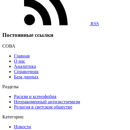
RSS
Постоянные ссылки
СОВА
Главная
О нас
Аналитика
Справочник
База данных
Разделы
Расизм и ксенофобия
Неправомерный антиэкстремизм
Религия в светском обществе
Категории
Новости