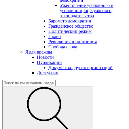
демократии"
Ужесточение уголовного и
уголовно-процесуального
законодательства
Барометр демократии
Гражданское общество
Политический режим
Право
Революция и оппозиция
Свобода слова
Язык вражды
Новости
Публикации
Документы других организаций
Дискуссии