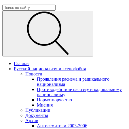
Главная
Русский национализм и ксенофобия
Новости
Проявления расизма и радикального
национализма
Противодействие расизму и радикальному
национализму
Нормотворчество
Мнения
Публикации
Документы
Архив
Антисемитизм 2003-2006