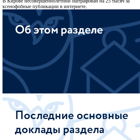
В Кирове несовершеннолетний оштрафован на 25 тысяч за
ксенофобные публикации в интернете.