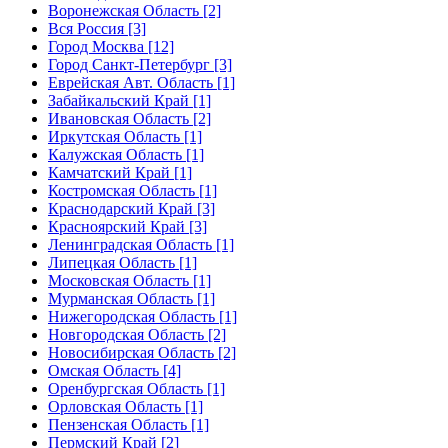
Воронежская Область [2]
Вся Россия [3]
Город Москва [12]
Город Санкт-Петербург [3]
Еврейская Авт. Область [1]
Забайкальский Край [1]
Ивановская Область [2]
Иркутская Область [1]
Калужская Область [1]
Камчатский Край [1]
Костромская Область [1]
Краснодарский Край [3]
Красноярский Край [3]
Ленинградская Область [1]
Липецкая Область [1]
Московская Область [1]
Мурманская Область [1]
Нижегородская Область [1]
Новгородская Область [2]
Новосибирская Область [2]
Омская Область [4]
Оренбургская Область [1]
Орловская Область [1]
Пензенская Область [1]
Пермский Край [2]