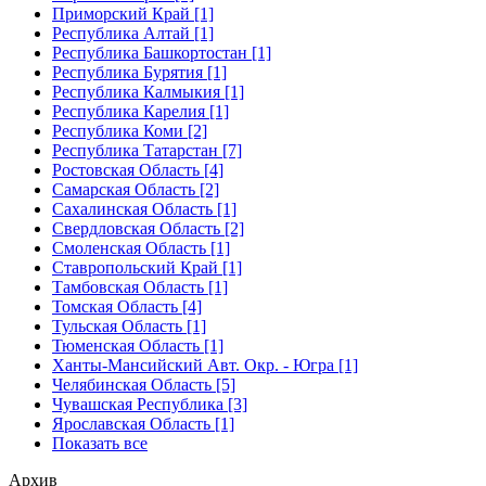
Приморский Край [1]
Республика Алтай [1]
Республика Башкортостан [1]
Республика Бурятия [1]
Республика Калмыкия [1]
Республика Карелия [1]
Республика Коми [2]
Республика Татарстан [7]
Ростовская Область [4]
Самарская Область [2]
Сахалинская Область [1]
Свердловская Область [2]
Смоленская Область [1]
Ставропольский Край [1]
Тамбовская Область [1]
Томская Область [4]
Тульская Область [1]
Тюменская Область [1]
Ханты-Мансийский Авт. Окр. - Югра [1]
Челябинская Область [5]
Чувашская Республика [3]
Ярославская Область [1]
Показать все
Архив