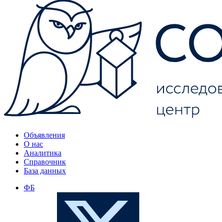
Объявления
О нас
Аналитика
Справочник
База данных
ФБ