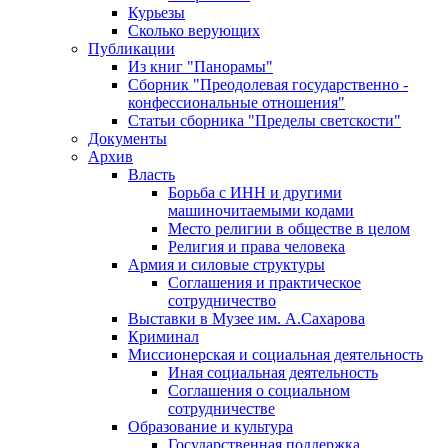
Курьезы
Сколько верующих
Публикации
Из книг "Панорамы"
Сборник "Преодолевая государственно -
конфессиональные отношения"
Статьи сборника "Пределы светскости"
Документы
Архив
Власть
Борьба с ИНН и другими
машиночитаемыми кодами
Место религии в обществе в целом
Религия и права человека
Армия и силовые структуры
Соглашения и практическое
сотрудничество
Выставки в Музее им. А.Сахарова
Криминал
Миссионерская и социальная деятельность
Иная социальная деятельность
Соглашения о социальном
сотрудничестве
Образование и культура
Государственная поддержка