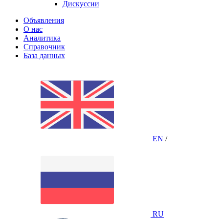
Дискуссии
Объявления
О нас
Аналитика
Справочник
База данных
EN
/
RU