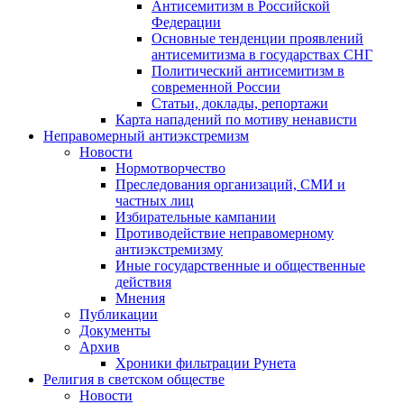
Антисемитизм в Российской
Федерации
Основные тенденции проявлений
антисемитизма в государствах СНГ
Политический антисемитизм в
современной России
Статьи, доклады, репортажи
Карта нападений по мотиву ненависти
Неправомерный антиэкстремизм
Новости
Нормотворчество
Преследования организаций, СМИ и
частных лиц
Избирательные кампании
Противодействие неправомерному
антиэкстремизму
Иные государственные и общественные
действия
Мнения
Публикации
Документы
Архив
Хроники фильтрации Рунета
Религия в светском обществе
Новости