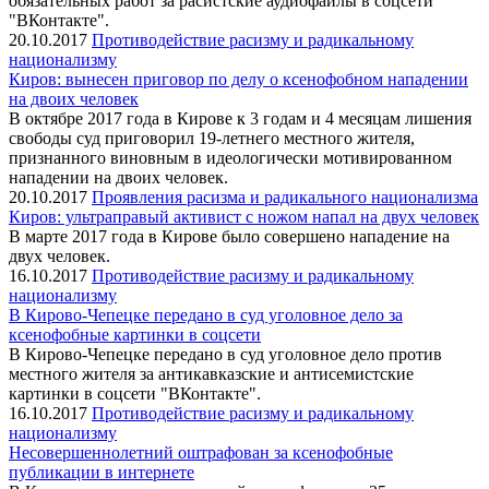
обязательных работ за расистские аудиофайлы в соцсети
"ВКонтакте".
20.10.2017
Противодействие расизму и радикальному
национализму
Киров: вынесен приговор по делу о ксенофобном нападении
на двоих человек
В октябре 2017 года в Кирове к 3 годам и 4 месяцам лишения
свободы суд приговорил 19-летнего местного жителя,
признанного виновным в идеологически мотивированном
нападении на двоих человек.
20.10.2017
Проявления расизма и радикального национализма
Киров: ультраправый активист с ножом напал на двух человек
В марте 2017 года в Кирове было совершено нападение на
двух человек.
16.10.2017
Противодействие расизму и радикальному
национализму
В Кирово-Чепецке передано в суд уголовное дело за
ксенофобные картинки в соцсети
В Кирово-Чепецке передано в суд уголовное дело против
местного жителя за антикавказские и антисемистские
картинки в соцсети "ВКонтакте".
16.10.2017
Противодействие расизму и радикальному
национализму
Несовершеннолетний оштрафован за ксенофобные
публикации в интернете