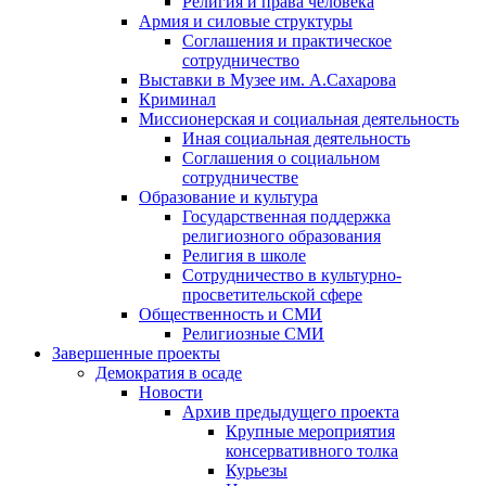
Религия и права человека
Армия и силовые структуры
Соглашения и практическое
сотрудничество
Выставки в Музее им. А.Сахарова
Криминал
Миссионерская и социальная деятельность
Иная социальная деятельность
Соглашения о социальном
сотрудничестве
Образование и культура
Государственная поддержка
религиозного образования
Религия в школе
Сотрудничество в культурно-
просветительской сфере
Общественность и СМИ
Религиозные СМИ
Завершенные проекты
Демократия в осаде
Новости
Архив предыдущего проекта
Крупные мероприятия
консервативного толка
Курьезы