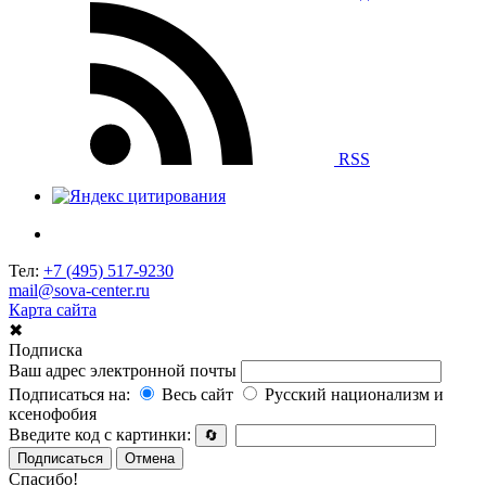
RSS
Тел:
+7 (495) 517-9230
mail@sova-center.ru
Карта сайта
✖
Подписка
Ваш адрес электронной почты
Подписаться на:
Весь сайт
Русский национализм и
ксенофобия
Введите код с картинки:
🔄
Подписаться
Отмена
Спасибо!