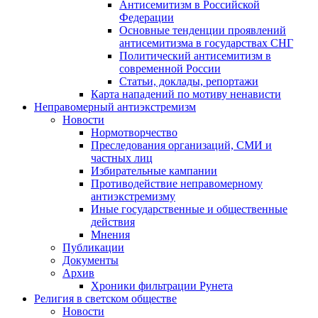
Антисемитизм в Российской
Федерации
Основные тенденции проявлений
антисемитизма в государствах СНГ
Политический антисемитизм в
современной России
Статьи, доклады, репортажи
Карта нападений по мотиву ненависти
Неправомерный антиэкстремизм
Новости
Нормотворчество
Преследования организаций, СМИ и
частных лиц
Избирательные кампании
Противодействие неправомерному
антиэкстремизму
Иные государственные и общественные
действия
Мнения
Публикации
Документы
Архив
Хроники фильтрации Рунета
Религия в светском обществе
Новости