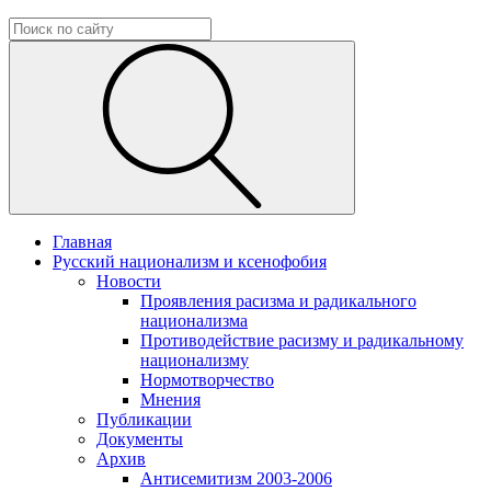
Главная
Русский национализм и ксенофобия
Новости
Проявления расизма и радикального
национализма
Противодействие расизму и радикальному
национализму
Нормотворчество
Мнения
Публикации
Документы
Архив
Антисемитизм 2003-2006