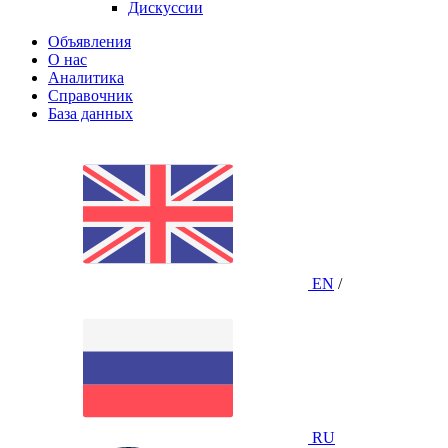
Дискуссии
Объявления
О нас
Аналитика
Справочник
База данных
EN
/
RU