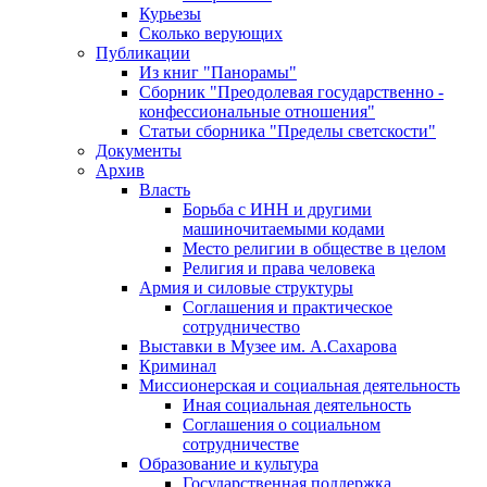
Курьезы
Сколько верующих
Публикации
Из книг "Панорамы"
Сборник "Преодолевая государственно -
конфессиональные отношения"
Статьи сборника "Пределы светскости"
Документы
Архив
Власть
Борьба с ИНН и другими
машиночитаемыми кодами
Место религии в обществе в целом
Религия и права человека
Армия и силовые структуры
Соглашения и практическое
сотрудничество
Выставки в Музее им. А.Сахарова
Криминал
Миссионерская и социальная деятельность
Иная социальная деятельность
Соглашения о социальном
сотрудничестве
Образование и культура
Государственная поддержка