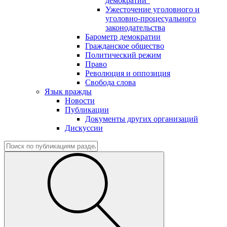
демократии"
Ужесточение уголовного и
уголовно-процесуального
законодательства
Барометр демократии
Гражданское общество
Политический режим
Право
Революция и оппозиция
Свобода слова
Язык вражды
Новости
Публикации
Документы других организаций
Дискуссии