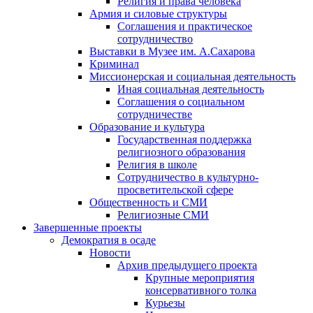
Религия и права человека
Армия и силовые структуры
Соглашения и практическое
сотрудничество
Выставки в Музее им. А.Сахарова
Криминал
Миссионерская и социальная деятельность
Иная социальная деятельность
Соглашения о социальном
сотрудничестве
Образование и культура
Государственная поддержка
религиозного образования
Религия в школе
Сотрудничество в культурно-
просветительской сфере
Общественность и СМИ
Религиозные СМИ
Завершенные проекты
Демократия в осаде
Новости
Архив предыдущего проекта
Крупные мероприятия
консервативного толка
Курьезы