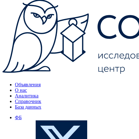
Объявления
О нас
Аналитика
Справочник
База данных
ФБ