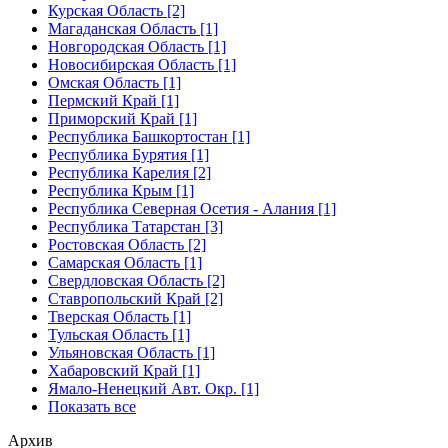
Курская Область [2]
Магаданская Область [1]
Новгородская Область [1]
Новосибирская Область [1]
Омская Область [1]
Пермский Край [1]
Приморский Край [1]
Республика Башкортостан [1]
Республика Бурятия [1]
Республика Карелия [2]
Республика Крым [1]
Республика Северная Осетия - Алания [1]
Республика Татарстан [3]
Ростовская Область [2]
Самарская Область [1]
Свердловская Область [2]
Ставропольский Край [2]
Тверская Область [1]
Тульская Область [1]
Ульяновская Область [1]
Хабаровский Край [1]
Ямало-Ненецкий Авт. Окр. [1]
Показать все
Архив