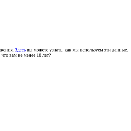
ожения.
Здесь
вы можете узнать, как мы используем эти данные.
 что вам не менее 18 лет?