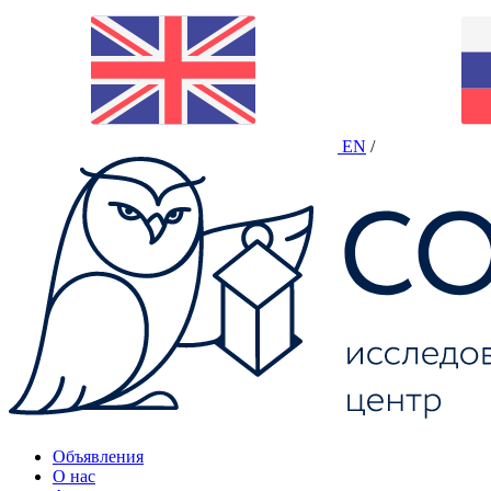
EN
/
Объявления
О нас