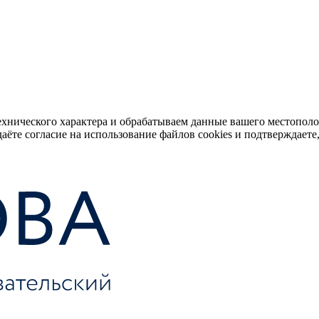
ехнического характера и обрабатываем данные вашего местопол
аёте согласие на использование файлов cookies и подтверждаете,