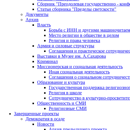
Сборник "Преодолевая государственно - кон
Статьи сборника "Пределы светскости"
Документы
Архив
Власть
Борьба с ИНН и другими машиночитае
Место религии в обществе в целом
Религия и права человека
Армия и силовые структуры
Соглашения и практическое сотрудниче
Выставки в Музее им. А.Сахарова
Криминал
Миссионерская и социальная деятельность
Иная социальная деятельность
Соглашения о социальном сотрудничест
Образование и культура
Государственная поддержка религиозно
Религия в школе
Сотрудничество в культурно-просветите
Общественность и СМИ
Религиозные СМИ
Завершенные проекты
Демократия в осаде
Новости
Архив предыдущего проекта