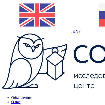
EN
/
Объявления
О нас