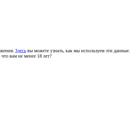
ожения.
Здесь
вы можете узнать, как мы используем эти данные.
 что вам не менее 18 лет?