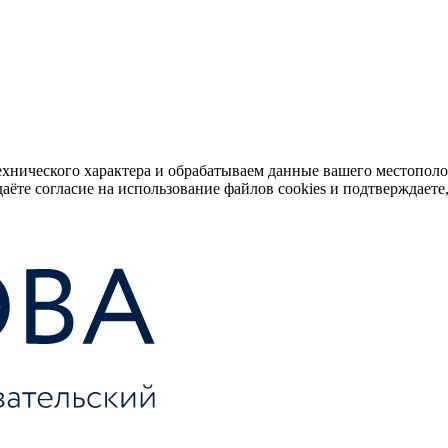
ехнического характера и обрабатываем данные вашего местопол
аёте согласие на использование файлов cookies и подтверждаете,