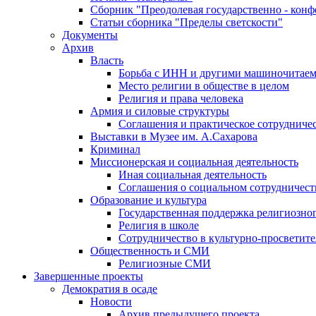
Сборник "Преодолевая государственно - кон
Статьи сборника "Пределы светскости"
Документы
Архив
Власть
Борьба с ИНН и другими машиночитае
Место религии в обществе в целом
Религия и права человека
Армия и силовые структуры
Соглашения и практическое сотрудниче
Выставки в Музее им. А.Сахарова
Криминал
Миссионерская и социальная деятельность
Иная социальная деятельность
Соглашения о социальном сотрудничест
Образование и культура
Государственная поддержка религиозно
Религия в школе
Сотрудничество в культурно-просветите
Общественность и СМИ
Религиозные СМИ
Завершенные проекты
Демократия в осаде
Новости
Архив предыдущего проекта