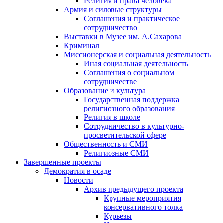
Религия и права человека
Армия и силовые структуры
Соглашения и практическое
сотрудничество
Выставки в Музее им. А.Сахарова
Криминал
Миссионерская и социальная деятельность
Иная социальная деятельность
Соглашения о социальном
сотрудничестве
Образование и культура
Государственная поддержка
религиозного образования
Религия в школе
Сотрудничество в культурно-
просветительской сфере
Общественность и СМИ
Религиозные СМИ
Завершенные проекты
Демократия в осаде
Новости
Архив предыдущего проекта
Крупные мероприятия
консервативного толка
Курьезы