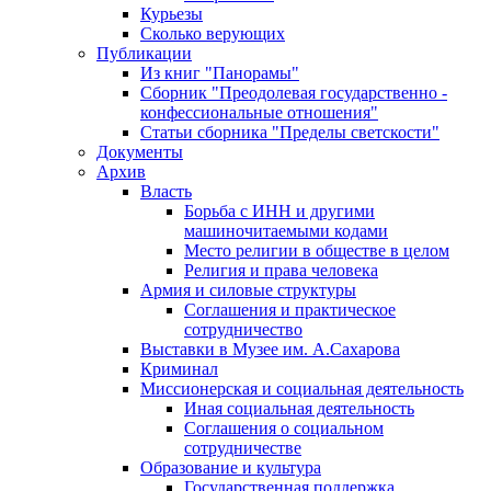
Курьезы
Сколько верующих
Публикации
Из книг "Панорамы"
Сборник "Преодолевая государственно -
конфессиональные отношения"
Статьи сборника "Пределы светскости"
Документы
Архив
Власть
Борьба с ИНН и другими
машиночитаемыми кодами
Место религии в обществе в целом
Религия и права человека
Армия и силовые структуры
Соглашения и практическое
сотрудничество
Выставки в Музее им. А.Сахарова
Криминал
Миссионерская и социальная деятельность
Иная социальная деятельность
Соглашения о социальном
сотрудничестве
Образование и культура
Государственная поддержка