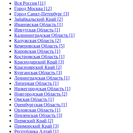
Вся Россия [11]
Город Москва [12]
Город Санкт-Петербург [3]
Забайкальский Край [2]
Ивановская Область [1]
Иркутская Область [1]
Калининградская Область [1]
Калужская Область [2]
Кемеровская Область [5]
Кировская Область [1]
Костромская Область [1]
Краснодарский Край [3]
Красноярский Край [2]
Курганская Область [3]
Ленинградская Область [1]
Липецкая Область [1]
Нижегородская Область [1]
Новгородская Область [2]
Омская Область [1]
Оренбургская Область [1]
Орловская Область [1]
Пензенская Область [3]
Пермский Край [2]
Приморский Край [3]
Республика Алтай [1]