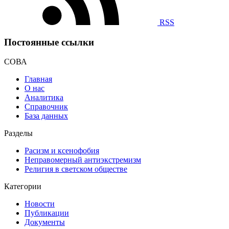
RSS
Постоянные ссылки
СОВА
Главная
О нас
Аналитика
Справочник
База данных
Разделы
Расизм и ксенофобия
Неправомерный антиэкстремизм
Религия в светском обществе
Категории
Новости
Публикации
Документы