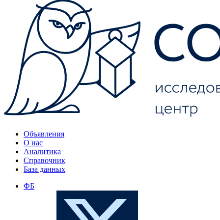
Объявления
О нас
Аналитика
Справочник
База данных
ФБ