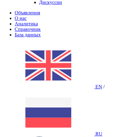
Дискуссии
Объявления
О нас
Аналитика
Справочник
База данных
EN
/
RU