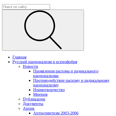
Главная
Русский национализм и ксенофобия
Новости
Проявления расизма и радикального
национализма
Противодействие расизму и радикальному
национализму
Нормотворчество
Мнения
Публикации
Документы
Архив
Антисемитизм 2003-2006