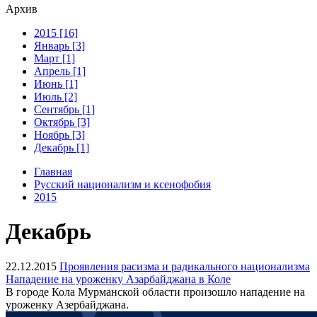
Архив
2015 [16]
Январь [3]
Март [1]
Апрель [1]
Июнь [1]
Июль [2]
Сентябрь [1]
Октябрь [3]
Ноябрь [3]
Декабрь [1]
Главная
Русский национализм и ксенофобия
2015
Декабрь
22.12.2015
Проявления расизма и радикального национализма
Нападение на уроженку Азарбайджана в Коле
В городе Кола Мурманской области произошло нападение на
уроженку Азербайджана.