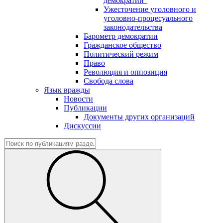
демократии"
Ужесточение уголовного и
уголовно-процесуального
законодательства
Барометр демократии
Гражданское общество
Политический режим
Право
Революция и оппозиция
Свобода слова
Язык вражды
Новости
Публикации
Документы других организаций
Дискуссии