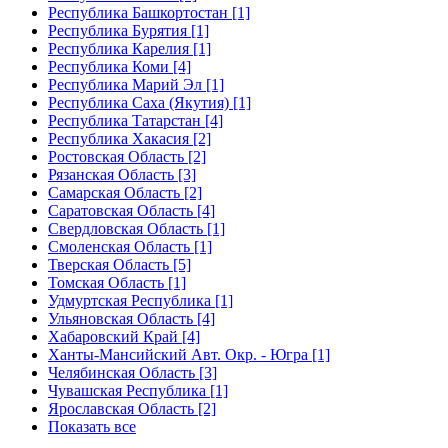
Республика Башкортостан [1]
Республика Бурятия [1]
Республика Карелия [1]
Республика Коми [4]
Республика Марий Эл [1]
Республика Саха (Якутия) [1]
Республика Татарстан [4]
Республика Хакасия [2]
Ростовская Область [2]
Рязанская Область [3]
Самарская Область [2]
Саратовская Область [4]
Свердловская Область [1]
Смоленская Область [1]
Тверская Область [5]
Томская Область [1]
Удмуртская Республика [1]
Ульяновская Область [4]
Хабаровский Край [4]
Ханты-Мансийский Авт. Окр. - Югра [1]
Челябинская Область [3]
Чувашская Республика [1]
Ярославская Область [2]
Показать все