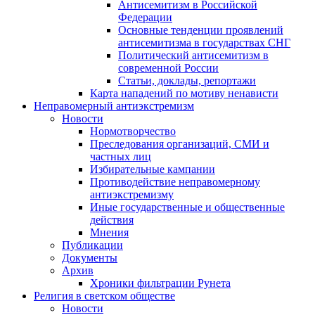
Антисемитизм в Российской
Федерации
Основные тенденции проявлений
антисемитизма в государствах СНГ
Политический антисемитизм в
современной России
Статьи, доклады, репортажи
Карта нападений по мотиву ненависти
Неправомерный антиэкстремизм
Новости
Нормотворчество
Преследования организаций, СМИ и
частных лиц
Избирательные кампании
Противодействие неправомерному
антиэкстремизму
Иные государственные и общественные
действия
Мнения
Публикации
Документы
Архив
Хроники фильтрации Рунета
Религия в светском обществе
Новости