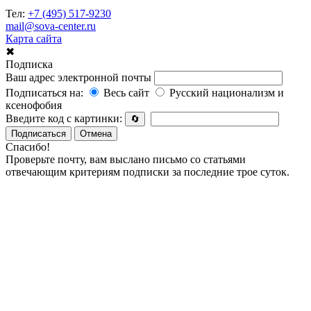
Тел:
+7 (495) 517-9230
mail@sova-center.ru
Карта сайта
✖
Подписка
Ваш адрес электронной почты
Подписаться на:
Весь сайт
Русский национализм и
ксенофобия
Введите код с картинки:
🔄
Подписаться
Отмена
Спасибо!
Проверьте почту, вам выслано письмо со статьями
отвечающим критериям подписки за последние трое суток.