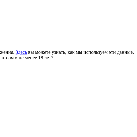
ожения.
Здесь
вы можете узнать, как мы используем эти данные.
 что вам не менее 18 лет?