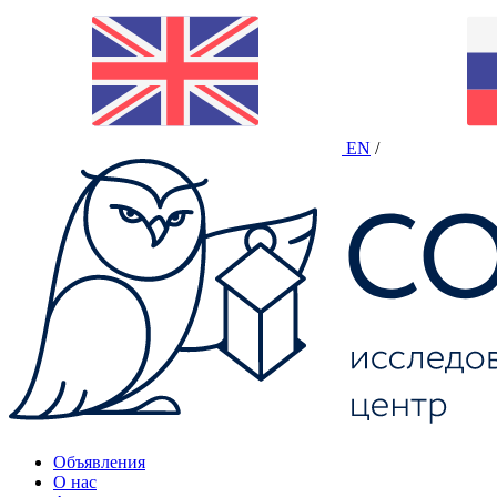
EN
/
Объявления
О нас