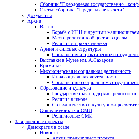
Сборник "Преодолевая государственно - кон
Статьи сборника "Пределы светскости"
Документы
Архив
Власть
Борьба с ИНН и другими машиночитае
Место религии в обществе в целом
Религия и права человека
Армия и силовые структуры
Соглашения и практическое сотрудниче
Выставки в Музее им. А.Сахарова
Криминал
Миссионерская и социальная деятельность
Иная социальная деятельность
Соглашения о социальном сотрудничест
Образование и культура
Государственная поддержка религиозно
Религия в школе
Сотрудничество в культурно-просветите
Общественность и СМИ
Религиозные СМИ
Завершенные проекты
Демократия в осаде
Новости
Архив предыдущего проекта