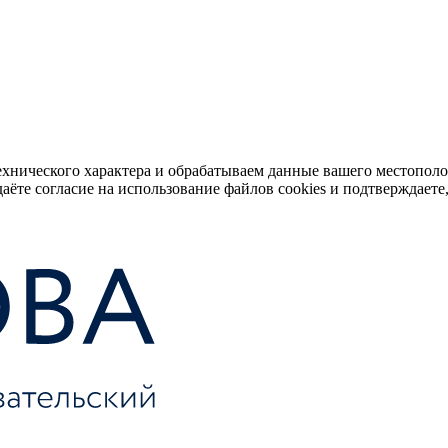
ехнического характера и обрабатываем данные вашего местопол
аёте согласие на использование файлов cookies и подтверждаете,