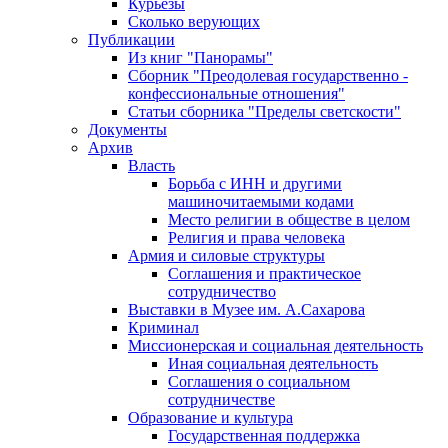
Курьезы
Сколько верующих
Публикации
Из книг "Панорамы"
Сборник "Преодолевая государственно -
конфессиональные отношения"
Статьи сборника "Пределы светскости"
Документы
Архив
Власть
Борьба с ИНН и другими
машиночитаемыми кодами
Место религии в обществе в целом
Религия и права человека
Армия и силовые структуры
Соглашения и практическое
сотрудничество
Выставки в Музее им. А.Сахарова
Криминал
Миссионерская и социальная деятельность
Иная социальная деятельность
Соглашения о социальном
сотрудничестве
Образование и культура
Государственная поддержка