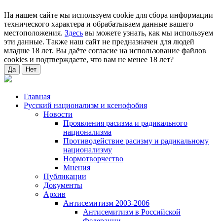
На нашем сайте мы используем cookie для сбора информации
технического характера и обрабатываем данные вашего
местоположения.
Здесь
вы можете узнать, как мы используем
эти данные. Также наш сайт не предназначен для людей
младше 18 лет. Вы даёте согласие на использование файлов
cookies и подтверждаете, что вам не менее 18 лет?
Да
Нет
Главная
Русский национализм и ксенофобия
Новости
Проявления расизма и радикального
национализма
Противодействие расизму и радикальному
национализму
Нормотворчество
Мнения
Публикации
Документы
Архив
Антисемитизм 2003-2006
Антисемитизм в Российской
Федерации