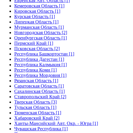
Еврейская Авт. Область [1]
Кемеровская Область [1]
Кировская Область [1]
Курская Область [1]
Липецкая Область [1]
Мурманская Область [1]
Новгородская Область [2]
Оренбургская Область [1]
Пермский Край [1]
Псковская Область [2]
Республика Башкортостан [1]
Республика Дагестан [1]
Республика Калмыкия [1]
Республика Коми [1]
Республика Мордовия [1]
Рязанская Область [1]
Саратовская Область [1]
Сахалинская Область [1]
Ставропольский Край [2]
Тверская Область [3]
Тульская Область [1]
Тюменская Область [1]
Хабаровский Край [2]
Ханты-Мансийский Авт. Окр. - Югра [1]
Чувашская Республика [1]