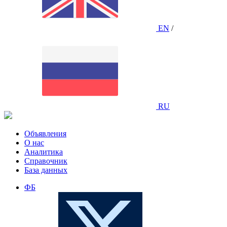
EN
/
RU
Объявления
О нас
Аналитика
Справочник
База данных
ФБ