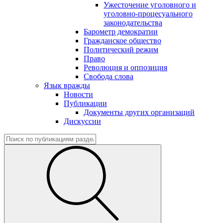
Ужесточение уголовного и
уголовно-процесуального
законодательства
Барометр демократии
Гражданское общество
Политический режим
Право
Революция и оппозиция
Свобода слова
Язык вражды
Новости
Публикации
Документы других организаций
Дискуссии