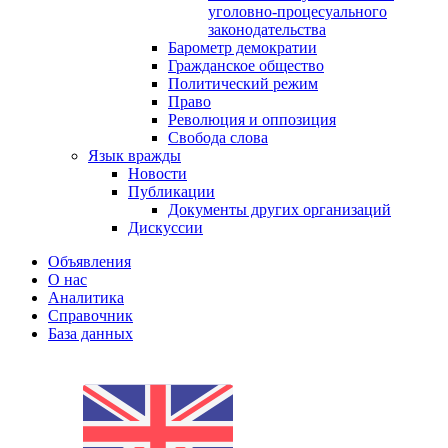
уголовно-процесуального
законодательства
Барометр демократии
Гражданское общество
Политический режим
Право
Революция и оппозиция
Свобода слова
Язык вражды
Новости
Публикации
Документы других организаций
Дискуссии
Объявления
О нас
Аналитика
Справочник
База данных