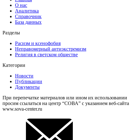
О нас
Аналитика
Справочник
База данных
Разделы
Расизм и ксенофобия
Неправомерный антиэкстремизм
Религия в светском обществе
Категории
Новости
Публикации
Документы
При перепечатке материалов или ином их использовании
просим ссылаться на центр “СОВА” с указанием веб-сайта
www.sova-center.ru