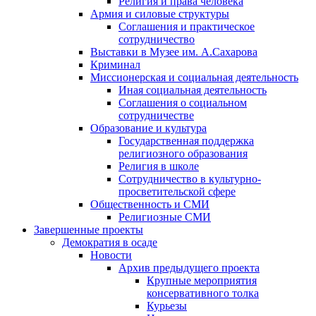
Религия и права человека
Армия и силовые структуры
Соглашения и практическое
сотрудничество
Выставки в Музее им. А.Сахарова
Криминал
Миссионерская и социальная деятельность
Иная социальная деятельность
Соглашения о социальном
сотрудничестве
Образование и культура
Государственная поддержка
религиозного образования
Религия в школе
Сотрудничество в культурно-
просветительской сфере
Общественность и СМИ
Религиозные СМИ
Завершенные проекты
Демократия в осаде
Новости
Архив предыдущего проекта
Крупные мероприятия
консервативного толка
Курьезы