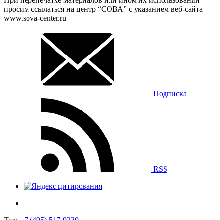
При перепечатке материалов или ином их использовании
просим ссылаться на центр “СОВА” с указанием веб-сайта
www.sova-center.ru
Подписка
RSS
Тел:
+7 (495) 517-9230