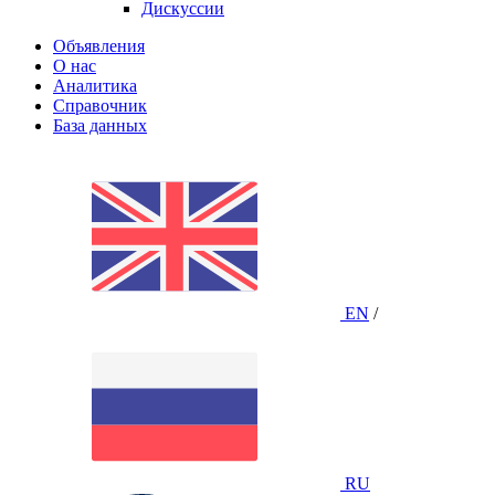
Дискуссии
Объявления
О нас
Аналитика
Справочник
База данных
EN
/
RU