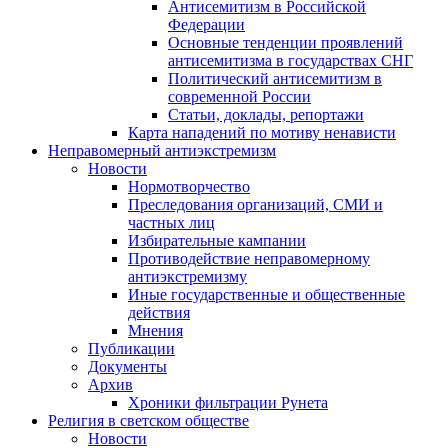
Антисемитизм в Российской
Федерации
Основные тенденции проявлений
антисемитизма в государствах СНГ
Политический антисемитизм в
современной России
Статьи, доклады, репортажи
Карта нападений по мотиву ненависти
Неправомерный антиэкстремизм
Новости
Нормотворчество
Преследования организаций, СМИ и
частных лиц
Избирательные кампании
Противодействие неправомерному
антиэкстремизму
Иные государственные и общественные
действия
Мнения
Публикации
Документы
Архив
Хроники фильтрации Рунета
Религия в светском обществе
Новости