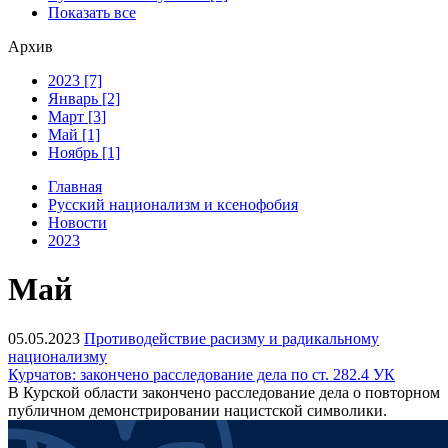
Показать все
Архив
2023 [7]
Январь [2]
Март [3]
Май [1]
Ноябрь [1]
Главная
Русский национализм и ксенофобия
Новости
2023
Май
05.05.2023
Противодействие расизму и радикальному
национализму
Курчатов: закончено расследование дела по ст. 282.4 УК
В Курской области закончено расследование дела о повторном
публичном демонстрировании нацистской символики.