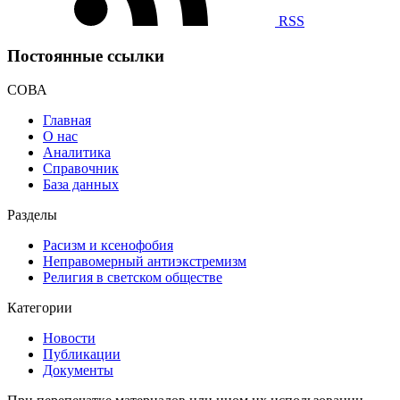
RSS
Постоянные ссылки
СОВА
Главная
О нас
Аналитика
Справочник
База данных
Разделы
Расизм и ксенофобия
Неправомерный антиэкстремизм
Религия в светском обществе
Категории
Новости
Публикации
Документы