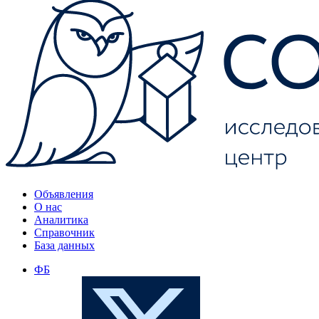
Объявления
О нас
Аналитика
Справочник
База данных
ФБ