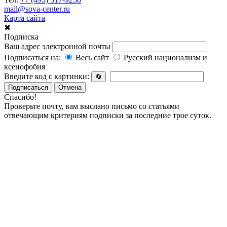
mail@sova-center.ru
Карта сайта
✖
Подписка
Ваш адрес электронной почты
Подписаться на:
Весь сайт
Русский национализм и
ксенофобия
Введите код с картинки:
🔄
Подписаться
Отмена
Спасибо!
Проверьте почту, вам выслано письмо со статьями
отвечающим критериям подписки за последние трое суток.