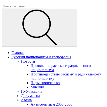
Главная
Русский национализм и ксенофобия
Новости
Проявления расизма и радикального
национализма
Противодействие расизму и радикальному
национализму
Нормотворчество
Мнения
Публикации
Документы
Архив
Антисемитизм 2003-2006