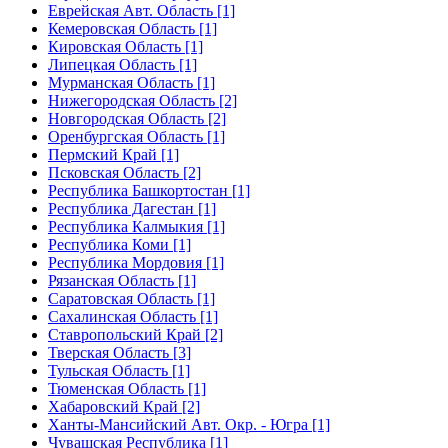
Еврейская Авт. Область [1]
Кемеровская Область [1]
Кировская Область [1]
Липецкая Область [1]
Мурманская Область [1]
Нижегородская Область [2]
Новгородская Область [2]
Оренбургская Область [1]
Пермский Край [1]
Псковская Область [2]
Республика Башкортостан [1]
Республика Дагестан [1]
Республика Калмыкия [1]
Республика Коми [1]
Республика Мордовия [1]
Рязанская Область [1]
Саратовская Область [1]
Сахалинская Область [1]
Ставропольский Край [2]
Тверская Область [3]
Тульская Область [1]
Тюменская Область [1]
Хабаровский Край [2]
Ханты-Мансийский Авт. Окр. - Югра [1]
Чувашская Республика [1]