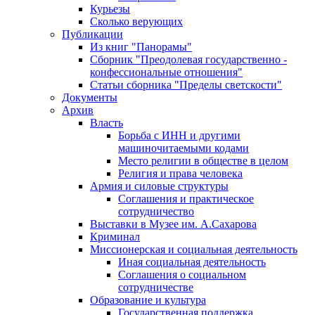
Курьезы
Сколько верующих
Публикации
Из книг "Панорамы"
Сборник "Преодолевая государственно -
конфессиональные отношения"
Статьи сборника "Пределы светскости"
Документы
Архив
Власть
Борьба с ИНН и другими
машиночитаемыми кодами
Место религии в обществе в целом
Религия и права человека
Армия и силовые структуры
Соглашения и практическое
сотрудничество
Выставки в Музее им. А.Сахарова
Криминал
Миссионерская и социальная деятельность
Иная социальная деятельность
Соглашения о социальном
сотрудничестве
Образование и культура
Государственная поддержка