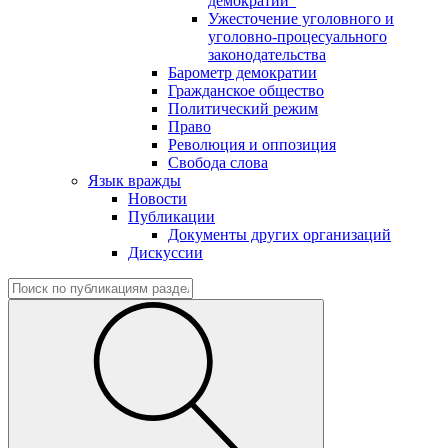
демократии"
Ужесточение уголовного и
уголовно-процесуального
законодательства
Барометр демократии
Гражданское общество
Политический режим
Право
Революция и оппозиция
Свобода слова
Язык вражды
Новости
Публикации
Документы других организаций
Дискуссии