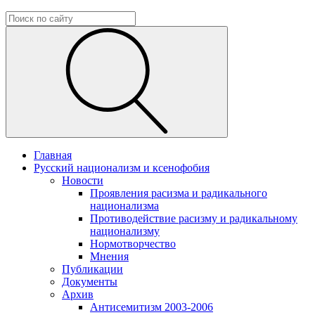
Главная
Русский национализм и ксенофобия
Новости
Проявления расизма и радикального
национализма
Противодействие расизму и радикальному
национализму
Нормотворчество
Мнения
Публикации
Документы
Архив
Антисемитизм 2003-2006