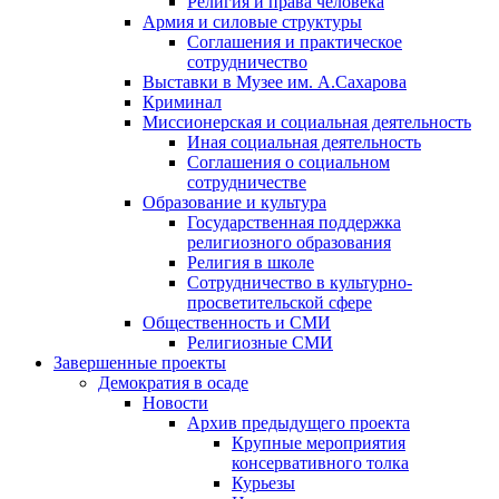
Религия и права человека
Армия и силовые структуры
Соглашения и практическое
сотрудничество
Выставки в Музее им. А.Сахарова
Криминал
Миссионерская и социальная деятельность
Иная социальная деятельность
Соглашения о социальном
сотрудничестве
Образование и культура
Государственная поддержка
религиозного образования
Религия в школе
Сотрудничество в культурно-
просветительской сфере
Общественность и СМИ
Религиозные СМИ
Завершенные проекты
Демократия в осаде
Новости
Архив предыдущего проекта
Крупные мероприятия
консервативного толка
Курьезы