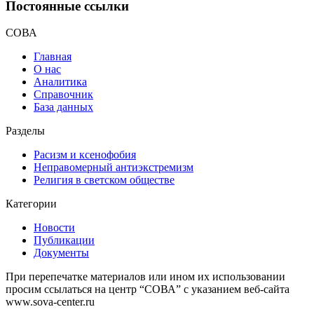
Постоянные ссылки
СОВА
Главная
О нас
Аналитика
Справочник
База данных
Разделы
Расизм и ксенофобия
Неправомерный антиэкстремизм
Религия в светском обществе
Категории
Новости
Публикации
Документы
При перепечатке материалов или ином их использовании
просим ссылаться на центр “СОВА” с указанием веб-сайта
www.sova-center.ru