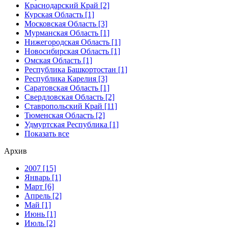
Краснодарский Край [2]
Курская Область [1]
Московская Область [3]
Мурманская Область [1]
Нижегородская Область [1]
Новосибирская Область [1]
Омская Область [1]
Республика Башкортостан [1]
Республика Карелия [3]
Саратовская Область [1]
Свердловская Область [2]
Ставропольский Край [11]
Тюменская Область [2]
Удмуртская Республика [1]
Показать все
Архив
2007 [15]
Январь [1]
Март [6]
Апрель [2]
Май [1]
Июнь [1]
Июль [2]