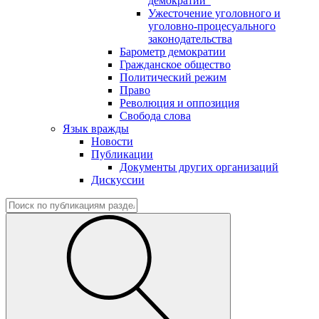
демократии"
Ужесточение уголовного и
уголовно-процесуального
законодательства
Барометр демократии
Гражданское общество
Политический режим
Право
Революция и оппозиция
Свобода слова
Язык вражды
Новости
Публикации
Документы других организаций
Дискуссии