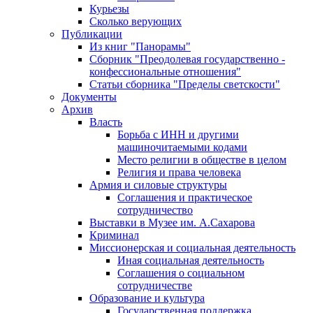
Курьезы
Сколько верующих
Публикации
Из книг "Панорамы"
Сборник "Преодолевая государственно -
конфессиональные отношения"
Статьи сборника "Пределы светскости"
Документы
Архив
Власть
Борьба с ИНН и другими
машиночитаемыми кодами
Место религии в обществе в целом
Религия и права человека
Армия и силовые структуры
Соглашения и практическое
сотрудничество
Выставки в Музее им. А.Сахарова
Криминал
Миссионерская и социальная деятельность
Иная социальная деятельность
Соглашения о социальном
сотрудничестве
Образование и культура
Государственная поддержка