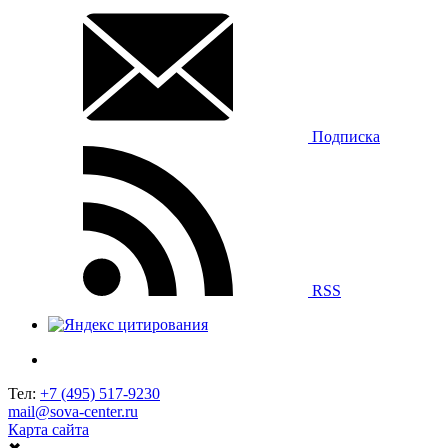
Подписка
RSS
Тел:
+7 (495) 517-9230
mail@sova-center.ru
Карта сайта