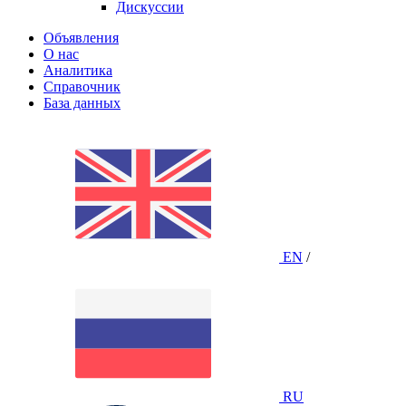
Дискуссии
Объявления
О нас
Аналитика
Справочник
База данных
EN
/
RU