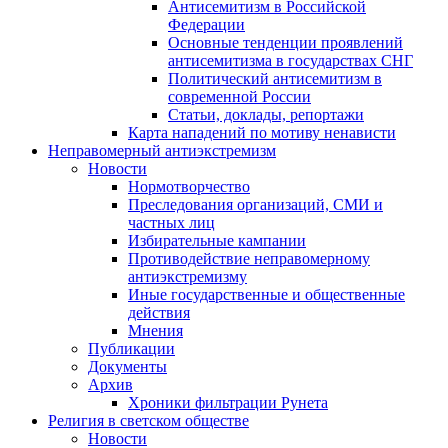
Антисемитизм в Российской
Федерации
Основные тенденции проявлений
антисемитизма в государствах СНГ
Политический антисемитизм в
современной России
Статьи, доклады, репортажи
Карта нападений по мотиву ненависти
Неправомерный антиэкстремизм
Новости
Нормотворчество
Преследования организаций, СМИ и
частных лиц
Избирательные кампании
Противодействие неправомерному
антиэкстремизму
Иные государственные и общественные
действия
Мнения
Публикации
Документы
Архив
Хроники фильтрации Рунета
Религия в светском обществе
Новости