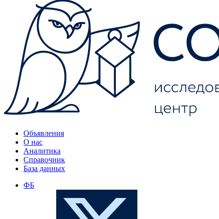
Объявления
О нас
Аналитика
Справочник
База данных
ФБ