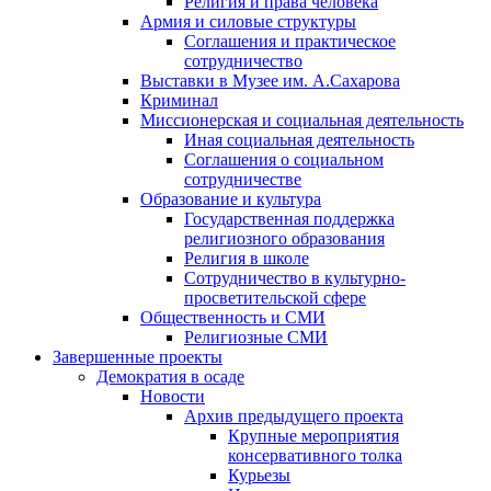
Религия и права человека
Армия и силовые структуры
Соглашения и практическое
сотрудничество
Выставки в Музее им. А.Сахарова
Криминал
Миссионерская и социальная деятельность
Иная социальная деятельность
Соглашения о социальном
сотрудничестве
Образование и культура
Государственная поддержка
религиозного образования
Религия в школе
Сотрудничество в культурно-
просветительской сфере
Общественность и СМИ
Религиозные СМИ
Завершенные проекты
Демократия в осаде
Новости
Архив предыдущего проекта
Крупные мероприятия
консервативного толка
Курьезы