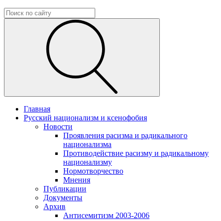
Главная
Русский национализм и ксенофобия
Новости
Проявления расизма и радикального
национализма
Противодействие расизму и радикальному
национализму
Нормотворчество
Мнения
Публикации
Документы
Архив
Антисемитизм 2003-2006