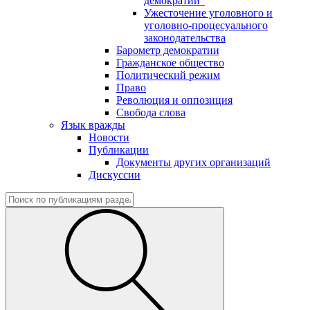
демократии"
Ужесточение уголовного и
уголовно-процесуального
законодательства
Барометр демократии
Гражданское общество
Политический режим
Право
Революция и оппозиция
Свобода слова
Язык вражды
Новости
Публикации
Документы других организаций
Дискуссии