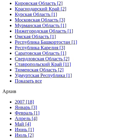
Кировская Область [2]
Краснодарский Край [2]
Курская Область [1]
Московская Область [3]
Мурманская Область [1]
Нижегородская Область [1]
Омская Область [1]
Республика Башкортостан [1]
Республика Карелия [3]
Саратовская Область [1]
Свердловская Область [2]
Ставропольский Край [11]
Тюменская Область [2]
Удмуртская Республика [1]
Показать все
Архив
2007 [18]
Январь [3]
Февраль [1]
Апрель [4]
Май [4]
Июнь [1]
Июль [2]