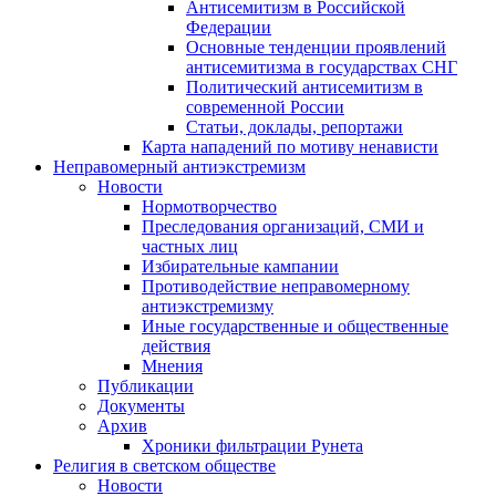
Антисемитизм в Российской
Федерации
Основные тенденции проявлений
антисемитизма в государствах СНГ
Политический антисемитизм в
современной России
Статьи, доклады, репортажи
Карта нападений по мотиву ненависти
Неправомерный антиэкстремизм
Новости
Нормотворчество
Преследования организаций, СМИ и
частных лиц
Избирательные кампании
Противодействие неправомерному
антиэкстремизму
Иные государственные и общественные
действия
Мнения
Публикации
Документы
Архив
Хроники фильтрации Рунета
Религия в светском обществе
Новости