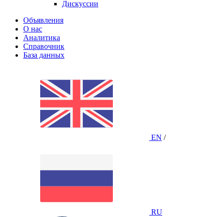
Дискуссии
Объявления
О нас
Аналитика
Справочник
База данных
EN
/
RU