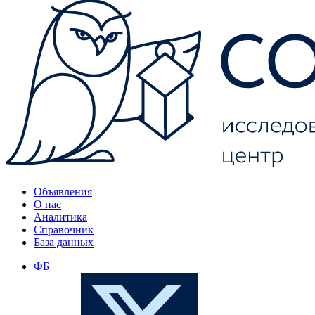
Объявления
О нас
Аналитика
Справочник
База данных
ФБ