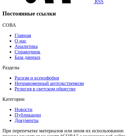
RSS
Постоянные ссылки
СОВА
Главная
О нас
Аналитика
Справочник
База данных
Разделы
Расизм и ксенофобия
Неправомерный антиэкстремизм
Религия в светском обществе
Категории
Новости
Публикации
Документы
При перепечатке материалов или ином их использовании