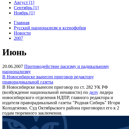
Август [1]
Сентябрь [1]
Ноябрь [1]
Главная
Русский национализм и ксенофобия
Новости
2007
Июнь
20.06.2007
Противодействие расизму и радикальному
национализму
В Новосибирске вынесен приговор редактору
праворадикальной газеты
В Новосибирске вынесен приговор по ст. 282 УК РФ
(возбуждение национальной ненависти) по
делу
лидера
новосибирского отделения НДПР, главного редактора и
издателя праворадикальной газеты "Родная Сибирь" Игоря
Колодезенко. Суд Октябрьского района приговорил его к 2
годам тюремного заключения.