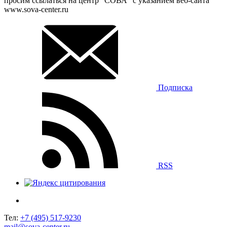
просим ссылаться на центр “СОВА” с указанием веб-сайта
www.sova-center.ru
Подписка
RSS
Тел:
+7 (495) 517-9230
mail@sova-center.ru