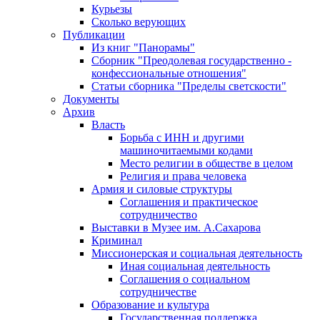
Курьезы
Сколько верующих
Публикации
Из книг "Панорамы"
Сборник "Преодолевая государственно -
конфессиональные отношения"
Статьи сборника "Пределы светскости"
Документы
Архив
Власть
Борьба с ИНН и другими
машиночитаемыми кодами
Место религии в обществе в целом
Религия и права человека
Армия и силовые структуры
Соглашения и практическое
сотрудничество
Выставки в Музее им. А.Сахарова
Криминал
Миссионерская и социальная деятельность
Иная социальная деятельность
Соглашения о социальном
сотрудничестве
Образование и культура
Государственная поддержка