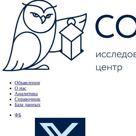
Объявления
О нас
Аналитика
Справочник
База данных
ФБ