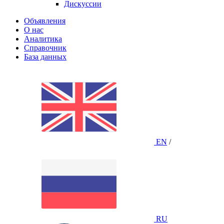
Дискуссии
Объявления
О нас
Аналитика
Справочник
База данных
EN
/
RU