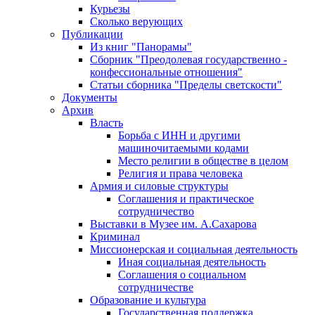
Курьезы
Сколько верующих
Публикации
Из книг "Панорамы"
Сборник "Преодолевая государственно -
конфессиональные отношения"
Статьи сборника "Пределы светскости"
Документы
Архив
Власть
Борьба с ИНН и другими
машиночитаемыми кодами
Место религии в обществе в целом
Религия и права человека
Армия и силовые структуры
Соглашения и практическое
сотрудничество
Выставки в Музее им. А.Сахарова
Криминал
Миссионерская и социальная деятельность
Иная социальная деятельность
Соглашения о социальном
сотрудничестве
Образование и культура
Государственная поддержка