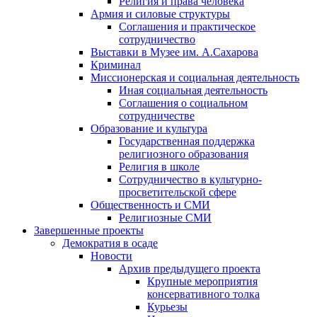
Религия и права человека
Армия и силовые структуры
Соглашения и практическое
сотрудничество
Выставки в Музее им. А.Сахарова
Криминал
Миссионерская и социальная деятельность
Иная социальная деятельность
Соглашения о социальном
сотрудничестве
Образование и культура
Государственная поддержка
религиозного образования
Религия в школе
Сотрудничество в культурно-
просветительской сфере
Общественность и СМИ
Религиозные СМИ
Завершенные проекты
Демократия в осаде
Новости
Архив предыдущего проекта
Крупные мероприятия
консервативного толка
Курьезы