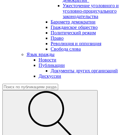
демократии"
Ужесточение уголовного и
уголовно-процесуального
законодательства
Барометр демократии
Гражданское общество
Политический режим
Право
Революция и оппозиция
Свобода слова
Язык вражды
Новости
Публикации
Документы других организаций
Дискуссии