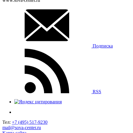
www.sova-center.ru
Подписка
RSS
Тел:
+7 (495) 517-9230
mail@sova-center.ru
Карта сайта