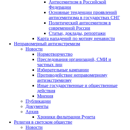
Антисемитизм в Российской
Федерации
Основные тенденции проявлений
антисемитизма в государствах СНГ
Политический антисемитизм в
современной России
Статьи, доклады, репортажи
Карта нападений по мотиву ненависти
Неправомерный антиэкстремизм
Новости
Нормотворчество
Преследования организаций, СМИ и
частных лиц
Избирательные кампании
Противодействие неправомерному
антиэкстремизму
Иные государственные и общественные
действия
Мнения
Публикации
Документы
Архив
Хроники фильтрации Рунета
Религия в светском обществе
Новости