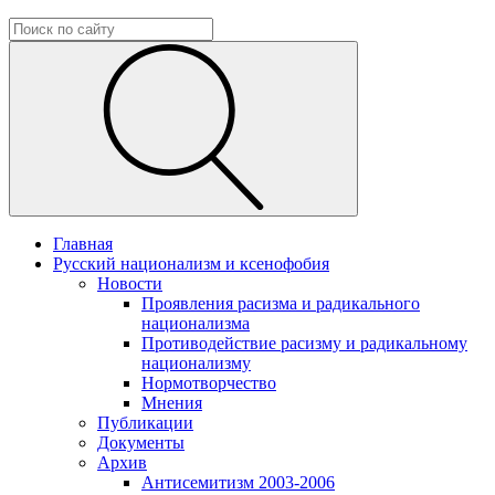
Главная
Русский национализм и ксенофобия
Новости
Проявления расизма и радикального
национализма
Противодействие расизму и радикальному
национализму
Нормотворчество
Мнения
Публикации
Документы
Архив
Антисемитизм 2003-2006