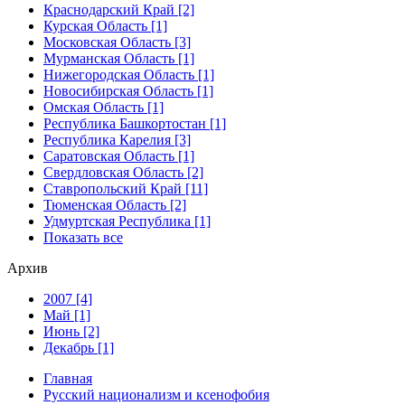
Краснодарский Край [2]
Курская Область [1]
Московская Область [3]
Мурманская Область [1]
Нижегородская Область [1]
Новосибирская Область [1]
Омская Область [1]
Республика Башкортостан [1]
Республика Карелия [3]
Саратовская Область [1]
Свердловская Область [2]
Ставропольский Край [11]
Тюменская Область [2]
Удмуртская Республика [1]
Показать все
Архив
2007 [4]
Май [1]
Июнь [2]
Декабрь [1]
Главная
Русский национализм и ксенофобия