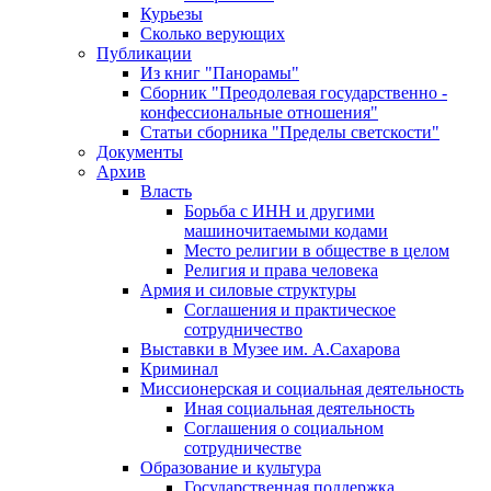
Курьезы
Сколько верующих
Публикации
Из книг "Панорамы"
Сборник "Преодолевая государственно -
конфессиональные отношения"
Статьи сборника "Пределы светскости"
Документы
Архив
Власть
Борьба с ИНН и другими
машиночитаемыми кодами
Место религии в обществе в целом
Религия и права человека
Армия и силовые структуры
Соглашения и практическое
сотрудничество
Выставки в Музее им. А.Сахарова
Криминал
Миссионерская и социальная деятельность
Иная социальная деятельность
Соглашения о социальном
сотрудничестве
Образование и культура
Государственная поддержка