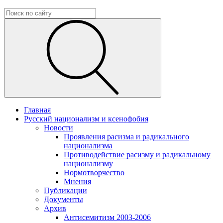
Главная
Русский национализм и ксенофобия
Новости
Проявления расизма и радикального
национализма
Противодействие расизму и радикальному
национализму
Нормотворчество
Мнения
Публикации
Документы
Архив
Антисемитизм 2003-2006