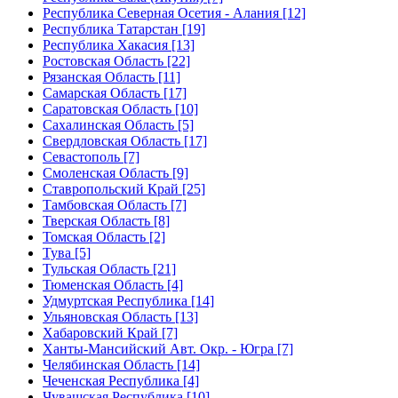
Республика Северная Осетия - Алания [12]
Республика Татарстан [19]
Республика Хакасия [13]
Ростовская Область [22]
Рязанская Область [11]
Самарская Область [17]
Саратовская Область [10]
Сахалинская Область [5]
Свердловская Область [17]
Севастополь [7]
Смоленская Область [9]
Ставропольский Край [25]
Тамбовская Область [7]
Тверская Область [8]
Томская Область [2]
Тува [5]
Тульская Область [21]
Тюменская Область [4]
Удмуртская Республика [14]
Ульяновская Область [13]
Хабаровский Край [7]
Ханты-Мансийский Авт. Окр. - Югра [7]
Челябинская Область [14]
Чеченская Республика [4]
Чувашская Республика [10]