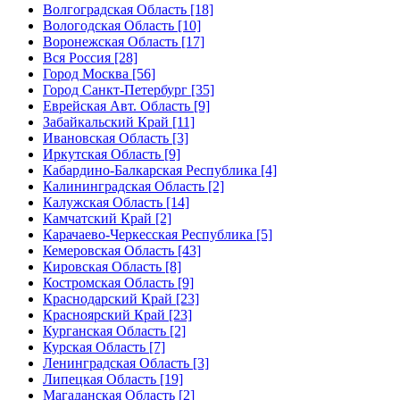
Волгоградская Область [18]
Вологодская Область [10]
Воронежская Область [17]
Вся Россия [28]
Город Москва [56]
Город Санкт-Петербург [35]
Еврейская Авт. Область [9]
Забайкальский Край [11]
Ивановская Область [3]
Иркутская Область [9]
Кабардино-Балкарская Республика [4]
Калининградская Область [2]
Калужская Область [14]
Камчатский Край [2]
Карачаево-Черкесская Республика [5]
Кемеровская Область [43]
Кировская Область [8]
Костромская Область [9]
Краснодарский Край [23]
Красноярский Край [23]
Курганская Область [2]
Курская Область [7]
Ленинградская Область [3]
Липецкая Область [19]
Магаданская Область [2]