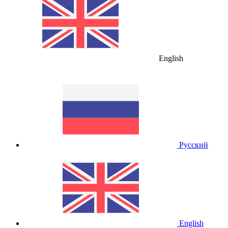
English
Русский
English