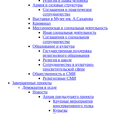
Религия и права человека
Армия и силовые структуры
Соглашения и практическое
сотрудничество
Выставки в Музее им. А.Сахарова
Криминал
Миссионерская и социальная деятельность
Иная социальная деятельность
Соглашения о социальном
сотрудничестве
Образование и культура
Государственная поддержка
религиозного образования
Религия в школе
Сотрудничество в культурно-
просветительской сфере
Общественность и СМИ
Религиозные СМИ
Завершенные проекты
Демократия в осаде
Новости
Архив предыдущего проекта
Крупные мероприятия
консервативного толка
Курьезы