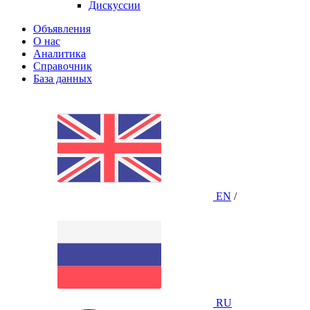
Дискуссии
Объявления
О нас
Аналитика
Справочник
База данных
EN
/
RU