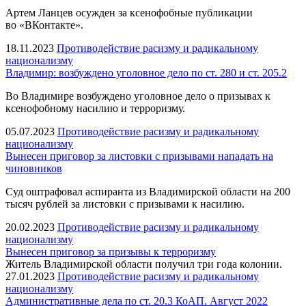
Артем Ланцев осужден за ксенофобные публикации
во «ВКонтакте».
18.11.2023
Противодействие расизму и радикальному
национализму
Владимир: возбуждено уголовное дело по ст. 280 и ст. 205.2
Во Владимире возбуждено уголовное дело о призывах к
ксенофобному насилию и терроризму.
05.07.2023
Противодействие расизму и радикальному
национализму
Вынесен приговор за листовки с призывами нападать на
чиновников
Суд оштрафовал аспиранта из Владимирской области на 200
тысяч рублей за листовки с призывами к насилию.
20.02.2023
Противодействие расизму и радикальному
национализму
Вынесен приговор за призывы к терроризму
Житель Владимирской области получил три года колонии.
27.01.2023
Противодействие расизму и радикальному
национализму
Административные дела по ст. 20.3 КоАП. Август 2022