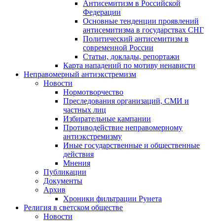
Антисемитизм в Российской
Федерации
Основные тенденции проявлений
антисемитизма в государствах СНГ
Политический антисемитизм в
современной России
Статьи, доклады, репортажи
Карта нападений по мотиву ненависти
Неправомерный антиэкстремизм
Новости
Нормотворчество
Преследования организаций, СМИ и
частных лиц
Избирательные кампании
Противодействие неправомерному
антиэкстремизму
Иные государственные и общественные
действия
Мнения
Публикации
Документы
Архив
Хроники фильтрации Рунета
Религия в светском обществе
Новости