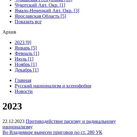
Чукотский Авт. Окр. [1]
Ямало-Ненецкий Авт. Окр. [3]
Ярославская Область [5]
Показать все
Архив
2023 [9]
Январь [5]
Февраль [1]
Июль [1]
Ноябрь [1]
Декабрь [1]
Главная
Русский национализм и ксенофобия
Новости
2023
22.12.2023
Противодействие расизму и радикальному
национализму
Во Владимире вынесен приговор по ст. 280 УК