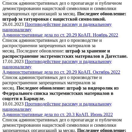
Список административных дел о пропаганде и публичном
демонстрировании нацистской символики и символики
запрещенных организаций за месяц.
Последнее обновление:
штраф за татуировки с нацистской символикой.
26.01.2023
Противодействие расизму и радикальному
национализму
Административные дела по ст. 20.29 КоАП. Ноябрь 2022
Список административных дел о производстве и
распространении запрещенных материалов за
месяц. Последнее обновление:
штраф за хранение и
распространение экстремистских материалов в Дагестане.
17.01.2023
Противодействие расизму и радикальному
национализму
Административные дела по ст. 20.29 КоАП. Октябрь 2022
Список административных дел о производстве и
распространении запрещенных материалов за
месяц.
Последнее обновление: штраф за видеоролик из
Федерального списка экстремистских материалов в
соцсети в Барнауле.
10.01.2023
Противодействие расизму и радикальному
национализму
Административные дела по ст. 20.3 КоАП. Июнь 2022
Список административных дел о пропаганде и публичном
демонстрировании нацистской символики и символики
запрещенных организаций за месяц.
Последнее обновление: