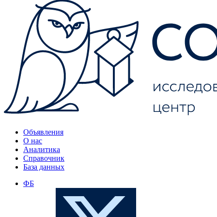
Объявления
О нас
Аналитика
Справочник
База данных
ФБ