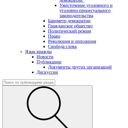
демократии"
Ужесточение уголовного и
уголовно-процесуального
законодательства
Барометр демократии
Гражданское общество
Политический режим
Право
Революция и оппозиция
Свобода слова
Язык вражды
Новости
Публикации
Документы других организаций
Дискуссии