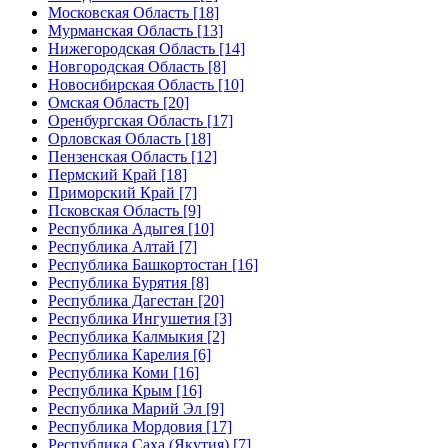
Московская Область [18]
Мурманская Область [13]
Нижегородская Область [14]
Новгородская Область [8]
Новосибирская Область [10]
Омская Область [20]
Оренбургская Область [17]
Орловская Область [18]
Пензенская Область [12]
Пермский Край [18]
Приморский Край [7]
Псковская Область [9]
Республика Адыгея [10]
Республика Алтай [7]
Республика Башкортостан [16]
Республика Бурятия [8]
Республика Дагестан [20]
Республика Ингушетия [3]
Республика Калмыкия [2]
Республика Карелия [6]
Республика Коми [16]
Республика Крым [16]
Республика Марий Эл [9]
Республика Мордовия [17]
Республика Саха (Якутия) [7]