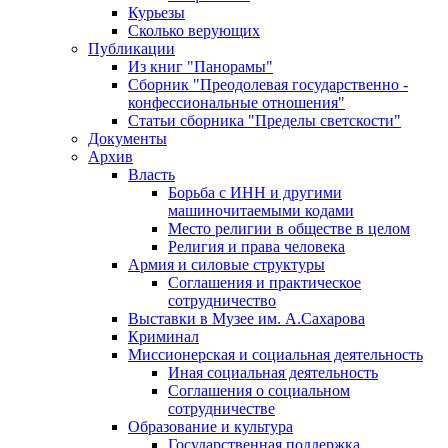
Курьезы
Сколько верующих
Публикации
Из книг "Панорамы"
Сборник "Преодолевая государственно -
конфессиональные отношения"
Статьи сборника "Пределы светскости"
Документы
Архив
Власть
Борьба с ИНН и другими
машиночитаемыми кодами
Место религии в обществе в целом
Религия и права человека
Армия и силовые структуры
Соглашения и практическое
сотрудничество
Выставки в Музее им. А.Сахарова
Криминал
Миссионерская и социальная деятельность
Иная социальная деятельность
Соглашения о социальном
сотрудничестве
Образование и культура
Государственная поддержка