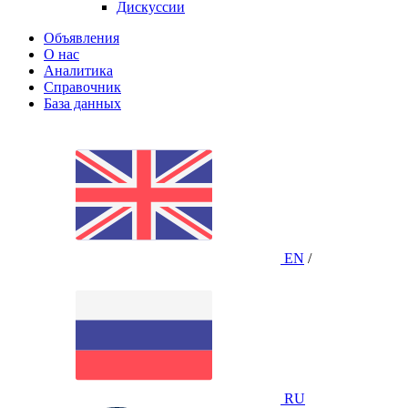
Дискуссии
Объявления
О нас
Аналитика
Справочник
База данных
EN
/
RU