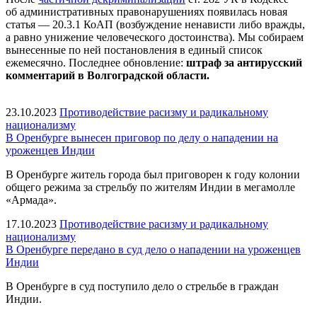
об административных правонарушениях появилась новая
статья — 20.3.1 КоАП (возбуждение ненависти либо вражды,
а равно унижение человеческого достоинства). Мы собираем
вынесенные по ней постановления в единый список
ежемесячно. Последнее обновление:
штраф за антирусский
комментарий в Волгоградской области.
23.10.2023
Противодействие расизму и радикальному
национализму
В Оренбурге вынесен приговор по делу о нападении на
уроженцев Индии
В Оренбурге житель города был приговорен к году колонии
общего режима за стрельбу по жителям Индии в мегамолле
«Армада».
17.10.2023
Противодействие расизму и радикальному
национализму
В Оренбурге передано в суд дело о нападении на уроженцев
Индии
В Оренбурге в суд поступило дело о стрельбе в граждан
Индии.