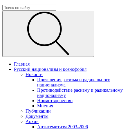
Главная
Русский национализм и ксенофобия
Новости
Проявления расизма и радикального
национализма
Противодействие расизму и радикальному
национализму
Нормотворчество
Мнения
Публикации
Документы
Архив
Антисемитизм 2003-2006