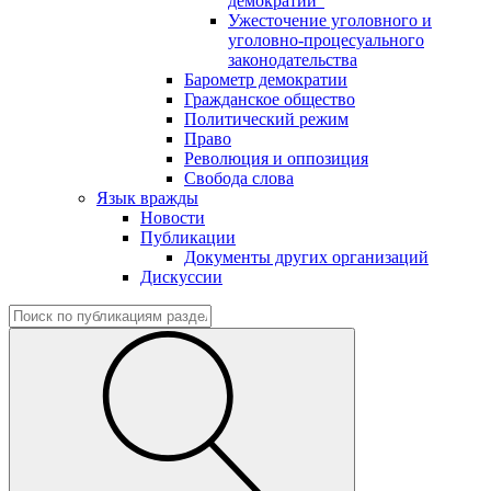
демократии"
Ужесточение уголовного и
уголовно-процесуального
законодательства
Барометр демократии
Гражданское общество
Политический режим
Право
Революция и оппозиция
Свобода слова
Язык вражды
Новости
Публикации
Документы других организаций
Дискуссии