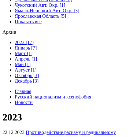
Чукотский Авт. Окр. [1]
Ямало-Ненецкий Авт. Окр. [3]
Ярославская Область [5]
Показать все
Архив
2023 [17]
Январь [7]
Март [1]
Апрель [1]
Май [1]
Август [1]
Октябрь [3]
Декабрь [3]
Главная
Русский национализм и ксенофобия
Новости
2023
22.12.2023
Противодействие расизму и радикальному