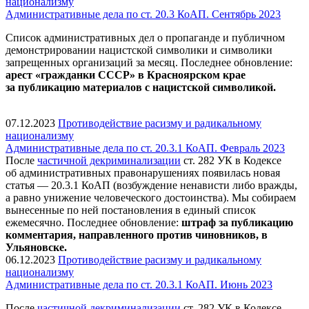
национализму
Административные дела по ст. 20.3 КоАП. Сентябрь 2023
Список административных дел о пропаганде и публичном
демонстрировании нацистской символики и символики
запрещенных организаций за месяц. Последнее обновление:
арест «гражданки СССР» в Красноярском крае
за публикацию материалов с нацистской символикой.
07.12.2023
Противодействие расизму и радикальному
национализму
Административные дела по ст. 20.3.1 КоАП. Февраль 2023
После
частичной декриминализации
ст. 282 УК в Кодексе
об административных правонарушениях появилась новая
статья — 20.3.1 КоАП (возбуждение ненависти либо вражды,
а равно унижение человеческого достоинства). Мы собираем
вынесенные по ней постановления в единый список
ежемесячно. Последнее обновление:
штраф за публикацию
комментария, направленного против чиновников, в
Ульяновске.
06.12.2023
Противодействие расизму и радикальному
национализму
Административные дела по ст. 20.3.1 КоАП. Июнь 2023
После
частичной декриминализации
ст. 282 УК в Кодексе