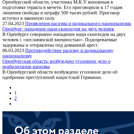
Оренбургской области, участника М.К.У. виновным в
подготовке теракта в мечети. Его приговорили к 17 годам
лишения свободы и штрафу 500 тысяч рублей. Приговор
вступил в законную силу.
27.04.2023
Проявления расизма и радикального национализма
Оренбург: нападение наци-скинхедов на двух человек
В Оренбурге совершено нападение наци-скинхедов на двух
человек с «неславянской внешностью». Подозреваемые
задержаны и отправлены под домашний арест.
06.03.2023
Противодействие расизму и радикальному
национализму
Оренбургская область: возбуждено уголовное дело о
реабилитации нацизма
В Оренбургской области возбуждено уголовное дело об
одобрении преступлений нацистской Германии.
1
2