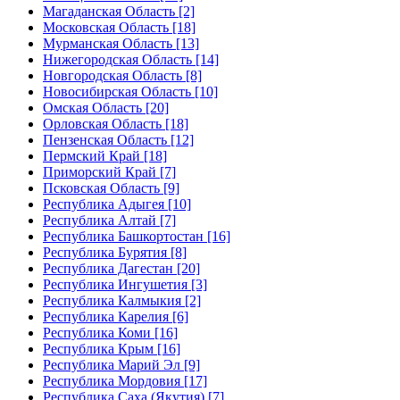
Магаданская Область [2]
Московская Область [18]
Мурманская Область [13]
Нижегородская Область [14]
Новгородская Область [8]
Новосибирская Область [10]
Омская Область [20]
Орловская Область [18]
Пензенская Область [12]
Пермский Край [18]
Приморский Край [7]
Псковская Область [9]
Республика Адыгея [10]
Республика Алтай [7]
Республика Башкортостан [16]
Республика Бурятия [8]
Республика Дагестан [20]
Республика Ингушетия [3]
Республика Калмыкия [2]
Республика Карелия [6]
Республика Коми [16]
Республика Крым [16]
Республика Марий Эл [9]
Республика Мордовия [17]
Республика Саха (Якутия) [7]