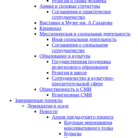
Религия и права человека
Армия и силовые структуры
Соглашения и практическое
сотрудничество
Выставки в Музее им. А.Сахарова
Криминал
Миссионерская и социальная деятельность
Иная социальная деятельность
Соглашения о социальном
сотрудничестве
Образование и культура
Государственная поддержка
религиозного образования
Религия в школе
Сотрудничество в культурно-
просветительской сфере
Общественность и СМИ
Религиозные СМИ
Завершенные проекты
Демократия в осаде
Новости
Архив предыдущего проекта
Крупные мероприятия
консервативного толка
Курьезы