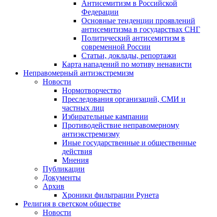
Антисемитизм в Российской
Федерации
Основные тенденции проявлений
антисемитизма в государствах СНГ
Политический антисемитизм в
современной России
Статьи, доклады, репортажи
Карта нападений по мотиву ненависти
Неправомерный антиэкстремизм
Новости
Нормотворчество
Преследования организаций, СМИ и
частных лиц
Избирательные кампании
Противодействие неправомерному
антиэкстремизму
Иные государственные и общественные
действия
Мнения
Публикации
Документы
Архив
Хроники фильтрации Рунета
Религия в светском обществе
Новости