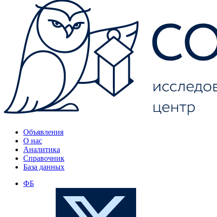
Объявления
О нас
Аналитика
Справочник
База данных
ФБ