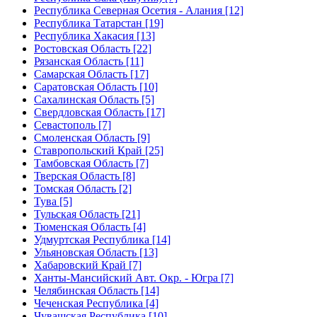
Республика Северная Осетия - Алания [12]
Республика Татарстан [19]
Республика Хакасия [13]
Ростовская Область [22]
Рязанская Область [11]
Самарская Область [17]
Саратовская Область [10]
Сахалинская Область [5]
Свердловская Область [17]
Севастополь [7]
Смоленская Область [9]
Ставропольский Край [25]
Тамбовская Область [7]
Тверская Область [8]
Томская Область [2]
Тува [5]
Тульская Область [21]
Тюменская Область [4]
Удмуртская Республика [14]
Ульяновская Область [13]
Хабаровский Край [7]
Ханты-Мансийский Авт. Окр. - Югра [7]
Челябинская Область [14]
Чеченская Республика [4]
Чувашская Республика [10]