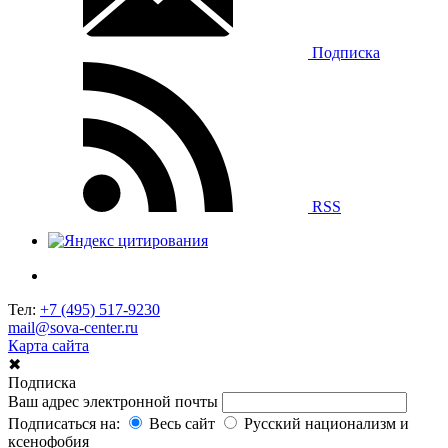
Подписка
RSS
Тел:
+7 (495) 517-9230
mail@sova-center.ru
Карта сайта
✖
Подписка
Ваш адрес электронной почты
Подписаться на:
Весь сайт
Русский национализм и
ксенофобия