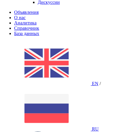
Дискуссии
Объявления
О нас
Аналитика
Справочник
База данных
EN
/
RU