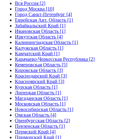
Вся Россия [2]
Город Москва [10]
Город Санкт-Петербург [4]
Еврейская Авт. Область [1]
Забайкальский Край [1]
Ивановская Область [1]
Иркутская Область [4]
Калининградская Область [1]
Калужская Область [1]
Камчатский Край [1]
Карачаево-Черкесская Республика [2]
Кемеровская Область [5]
Кировская Область [3]
Краснодарский Край [3]
Красноярский Край [3]
Курская Область [1]
Липецкая Область [1]
Магаданская Область [1]
Московская Область [1]
Новосибирская Область [1]
Омская Область [4]
Оренбургская Область [2]
Пензенская Область [1]
Пермский Край [4]
Приморский Край [1]