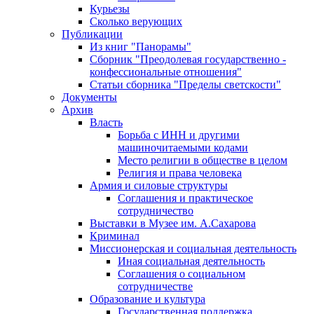
Курьезы
Сколько верующих
Публикации
Из книг "Панорамы"
Сборник "Преодолевая государственно -
конфессиональные отношения"
Статьи сборника "Пределы светскости"
Документы
Архив
Власть
Борьба с ИНН и другими
машиночитаемыми кодами
Место религии в обществе в целом
Религия и права человека
Армия и силовые структуры
Соглашения и практическое
сотрудничество
Выставки в Музее им. А.Сахарова
Криминал
Миссионерская и социальная деятельность
Иная социальная деятельность
Соглашения о социальном
сотрудничестве
Образование и культура
Государственная поддержка