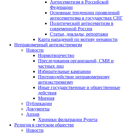
Антисемитизм в Российской
Федерации
Основные тенденции проявлений
антисемитизма в государствах СНГ
Политический антисемитизм в
современной России
Статьи, доклады, репортажи
Карта нападений по мотиву ненависти
Неправомерный антиэкстремизм
Новости
Нормотворчество
Преследования организаций, СМИ и
частных лиц
Избирательные кампании
Противодействие неправомерному
антиэкстремизму
Иные государственные и общественные
действия
Мнения
Публикации
Документы
Архив
Хроники фильтрации Рунета
Религия в светском обществе
Новости