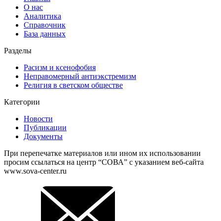
О нас
Аналитика
Справочник
База данных
Разделы
Расизм и ксенофобия
Неправомерный антиэкстремизм
Религия в светском обществе
Категории
Новости
Публикации
Документы
При перепечатке материалов или ином их использовании
просим ссылаться на центр “СОВА” с указанием веб-сайта
www.sova-center.ru