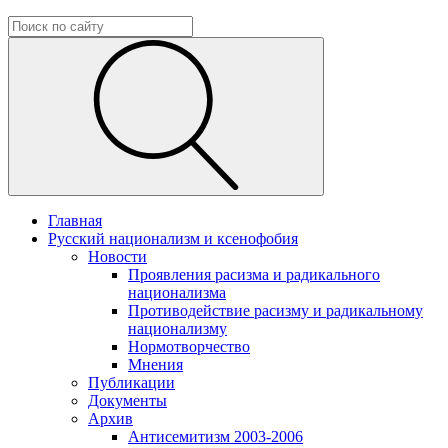
Главная
Русский национализм и ксенофобия
Новости
Проявления расизма и радикального
национализма
Противодействие расизму и радикальному
национализму
Нормотворчество
Мнения
Публикации
Документы
Архив
Антисемитизм 2003-2006