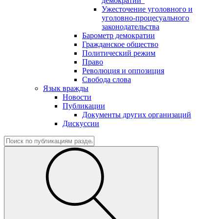
демократии"
Ужесточение уголовного и
уголовно-процесуального
законодательства
Барометр демократии
Гражданское общество
Политический режим
Право
Революция и оппозиция
Свобода слова
Язык вражды
Новости
Публикации
Документы других организаций
Дискуссии