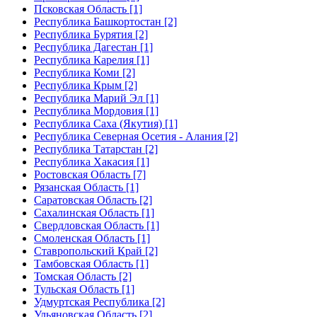
Псковская Область [1]
Республика Башкортостан [2]
Республика Бурятия [2]
Республика Дагестан [1]
Республика Карелия [1]
Республика Коми [2]
Республика Крым [2]
Республика Марий Эл [1]
Республика Мордовия [1]
Республика Саха (Якутия) [1]
Республика Северная Осетия - Алания [2]
Республика Татарстан [2]
Республика Хакасия [1]
Ростовская Область [7]
Рязанская Область [1]
Саратовская Область [2]
Сахалинская Область [1]
Свердловская Область [1]
Смоленская Область [1]
Ставропольский Край [2]
Тамбовская Область [1]
Томская Область [2]
Тульская Область [1]
Удмуртская Республика [2]
Ульяновская Область [2]