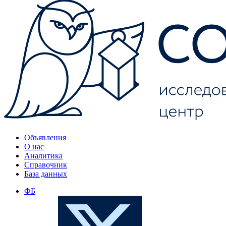
Объявления
О нас
Аналитика
Справочник
База данных
ФБ