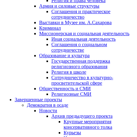
Религия и права человека
Армия и силовые структуры
Соглашения и практическое
сотрудничество
Выставки в Музее им. А.Сахарова
Криминал
Миссионерская и социальная деятельность
Иная социальная деятельность
Соглашения о социальном
сотрудничестве
Образование и культура
Государственная поддержка
религиозного образования
Религия в школе
Сотрудничество в культурно-
просветительской сфере
Общественность и СМИ
Религиозные СМИ
Завершенные проекты
Демократия в осаде
Новости
Архив предыдущего проекта
Крупные мероприятия
консервативного толка
Курьезы