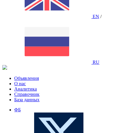
EN
/
RU
Объявления
О нас
Аналитика
Справочник
База данных
ФБ