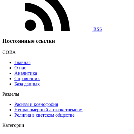
RSS
Постоянные ссылки
СОВА
Главная
О нас
Аналитика
Справочник
База данных
Разделы
Расизм и ксенофобия
Неправомерный антиэкстремизм
Религия в светском обществе
Категории