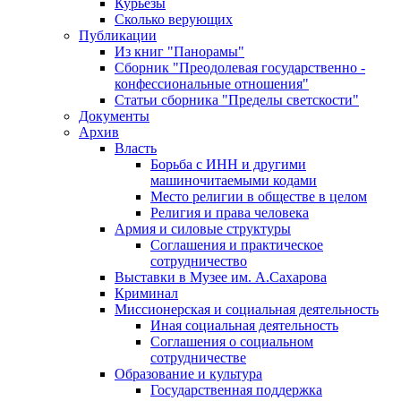
Курьезы
Сколько верующих
Публикации
Из книг "Панорамы"
Сборник "Преодолевая государственно -
конфессиональные отношения"
Статьи сборника "Пределы светскости"
Документы
Архив
Власть
Борьба с ИНН и другими
машиночитаемыми кодами
Место религии в обществе в целом
Религия и права человека
Армия и силовые структуры
Соглашения и практическое
сотрудничество
Выставки в Музее им. А.Сахарова
Криминал
Миссионерская и социальная деятельность
Иная социальная деятельность
Соглашения о социальном
сотрудничестве
Образование и культура
Государственная поддержка