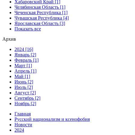
Хабаровский Край [1]
Челябинская Область [1]
Чеченская Республика [1]
Чувашская Республика [4]
Ярославская Область [3]
Показать все
Архив
2024 [16]
Январь [2]
Февраль [1]
Март [1]
Апрель [1]
Май [1]
Июнь [2]
Июль [2]
Август [2]
Сентябрь [2]
Ноябрь [2]
Главная
Русский национализм и ксенофобия
Новости
2024