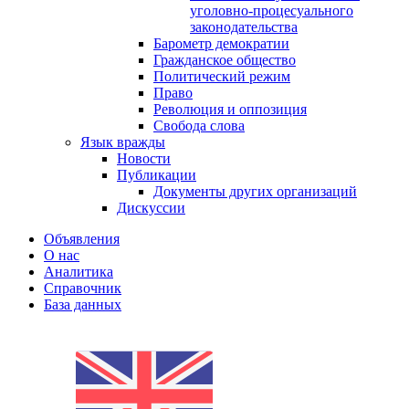
уголовно-процесуального
законодательства
Барометр демократии
Гражданское общество
Политический режим
Право
Революция и оппозиция
Свобода слова
Язык вражды
Новости
Публикации
Документы других организаций
Дискуссии
Объявления
О нас
Аналитика
Справочник
База данных