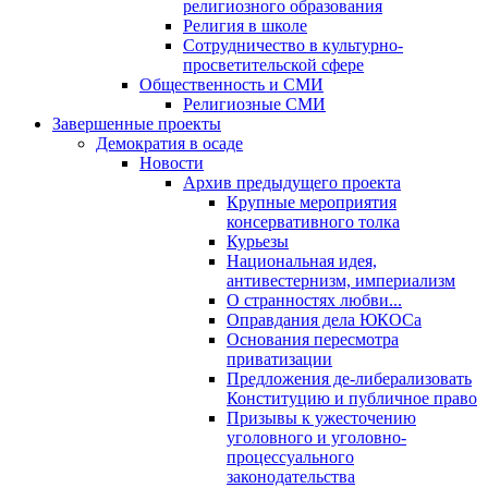
религиозного образования
Религия в школе
Сотрудничество в культурно-
просветительской сфере
Общественность и СМИ
Религиозные СМИ
Завершенные проекты
Демократия в осаде
Новости
Архив предыдущего проекта
Крупные мероприятия
консервативного толка
Курьезы
Национальная идея,
антивестернизм, империализм
О странностях любви...
Оправдания дела ЮКОСа
Основания пересмотра
приватизации
Предложения де-либерализовать
Конституцию и публичное право
Призывы к ужесточению
уголовного и уголовно-
процессуального
законодательства