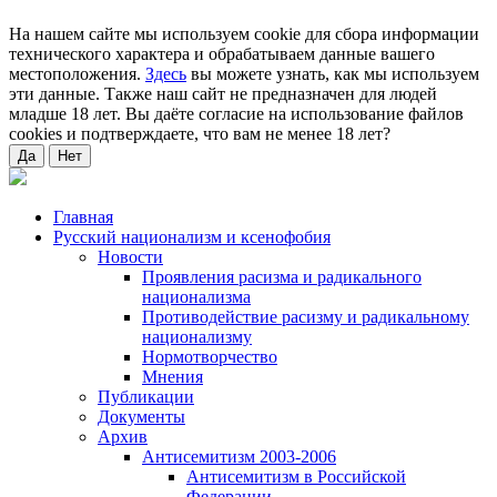
На нашем сайте мы используем cookie для сбора информации
технического характера и обрабатываем данные вашего
местоположения.
Здесь
вы можете узнать, как мы используем
эти данные. Также наш сайт не предназначен для людей
младше 18 лет. Вы даёте согласие на использование файлов
cookies и подтверждаете, что вам не менее 18 лет?
Да
Нет
Главная
Русский национализм и ксенофобия
Новости
Проявления расизма и радикального
национализма
Противодействие расизму и радикальному
национализму
Нормотворчество
Мнения
Публикации
Документы
Архив
Антисемитизм 2003-2006
Антисемитизм в Российской
Федерации