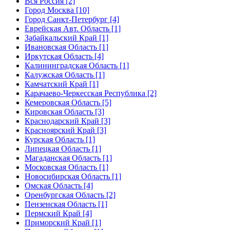
Вся Россия [2]
Город Москва [10]
Город Санкт-Петербург [4]
Еврейская Авт. Область [1]
Забайкальский Край [1]
Ивановская Область [1]
Иркутская Область [4]
Калининградская Область [1]
Калужская Область [1]
Камчатский Край [1]
Карачаево-Черкесская Республика [2]
Кемеровская Область [5]
Кировская Область [3]
Краснодарский Край [3]
Красноярский Край [3]
Курская Область [1]
Липецкая Область [1]
Магаданская Область [1]
Московская Область [1]
Новосибирская Область [1]
Омская Область [4]
Оренбургская Область [2]
Пензенская Область [1]
Пермский Край [4]
Приморский Край [1]