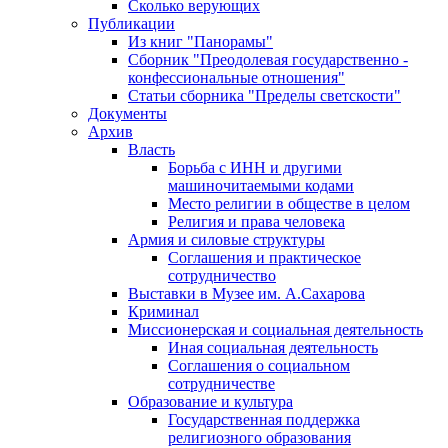
Сколько верующих
Публикации
Из книг "Панорамы"
Сборник "Преодолевая государственно -
конфессиональные отношения"
Статьи сборника "Пределы светскости"
Документы
Архив
Власть
Борьба с ИНН и другими
машиночитаемыми кодами
Место религии в обществе в целом
Религия и права человека
Армия и силовые структуры
Соглашения и практическое
сотрудничество
Выставки в Музее им. А.Сахарова
Криминал
Миссионерская и социальная деятельность
Иная социальная деятельность
Соглашения о социальном
сотрудничестве
Образование и культура
Государственная поддержка
религиозного образования