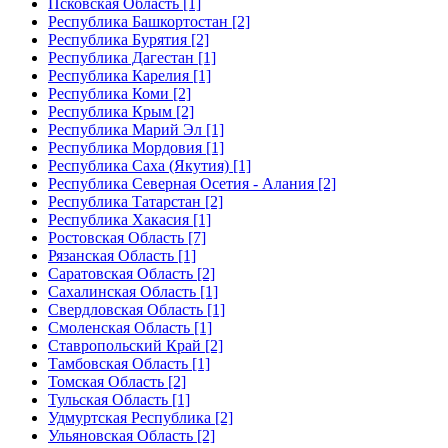
Псковская Область [1]
Республика Башкортостан [2]
Республика Бурятия [2]
Республика Дагестан [1]
Республика Карелия [1]
Республика Коми [2]
Республика Крым [2]
Республика Марий Эл [1]
Республика Мордовия [1]
Республика Саха (Якутия) [1]
Республика Северная Осетия - Алания [2]
Республика Татарстан [2]
Республика Хакасия [1]
Ростовская Область [7]
Рязанская Область [1]
Саратовская Область [2]
Сахалинская Область [1]
Свердловская Область [1]
Смоленская Область [1]
Ставропольский Край [2]
Тамбовская Область [1]
Томская Область [2]
Тульская Область [1]
Удмуртская Республика [2]
Ульяновская Область [2]