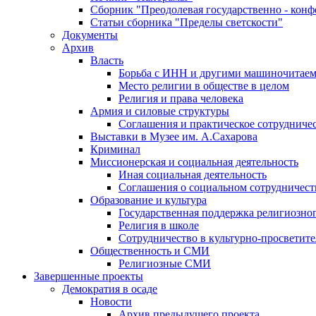
Сборник "Преодолевая государственно - кон
Статьи сборника "Пределы светскости"
Документы
Архив
Власть
Борьба с ИНН и другими машиночитае
Место религии в обществе в целом
Религия и права человека
Армия и силовые структуры
Соглашения и практическое сотрудниче
Выставки в Музее им. А.Сахарова
Криминал
Миссионерская и социальная деятельность
Иная социальная деятельность
Соглашения о социальном сотрудничест
Образование и культура
Государственная поддержка религиозно
Религия в школе
Сотрудничество в культурно-просветите
Общественность и СМИ
Религиозные СМИ
Завершенные проекты
Демократия в осаде
Новости
Архив предыдущего проекта