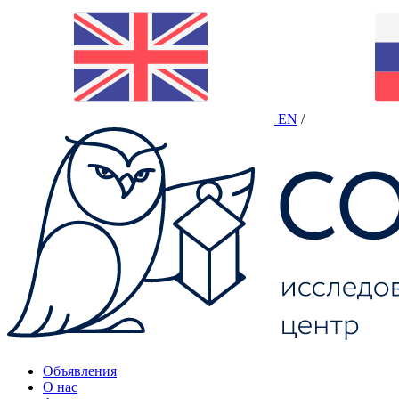
EN
/
Объявления
О нас