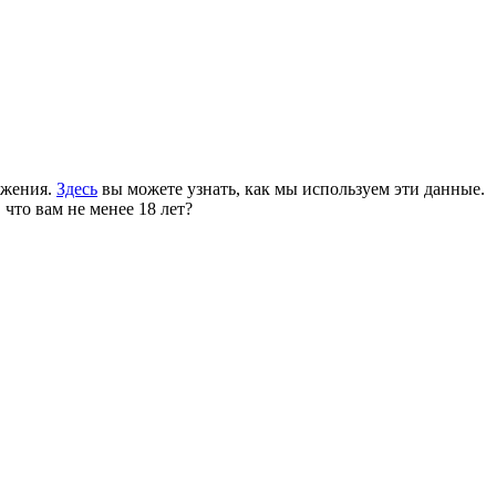
ожения.
Здесь
вы можете узнать, как мы используем эти данные.
 что вам не менее 18 лет?