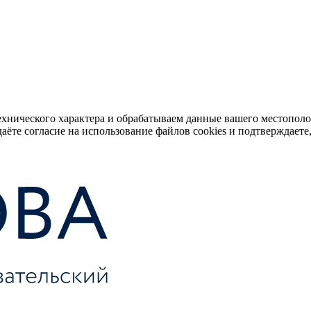
ехнического характера и обрабатываем данные вашего местопол
аёте согласие на использование файлов cookies и подтверждаете,