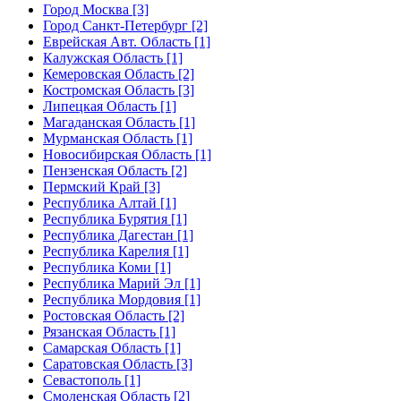
Город Москва [3]
Город Санкт-Петербург [2]
Еврейская Авт. Область [1]
Калужская Область [1]
Кемеровская Область [2]
Костромская Область [3]
Липецкая Область [1]
Магаданская Область [1]
Мурманская Область [1]
Новосибирская Область [1]
Пензенская Область [2]
Пермский Край [3]
Республика Алтай [1]
Республика Бурятия [1]
Республика Дагестан [1]
Республика Карелия [1]
Республика Коми [1]
Республика Марий Эл [1]
Республика Мордовия [1]
Ростовская Область [2]
Рязанская Область [1]
Самарская Область [1]
Саратовская Область [3]
Севастополь [1]
Смоленская Область [2]