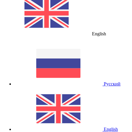
English
Русский
English