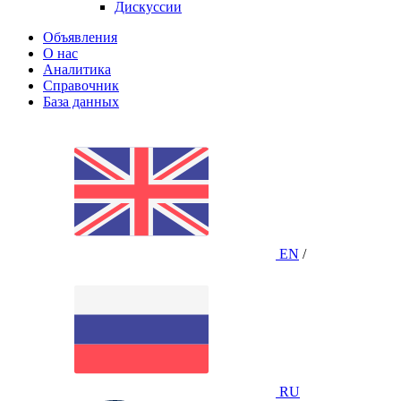
Дискуссии
Объявления
О нас
Аналитика
Справочник
База данных
EN
/
RU