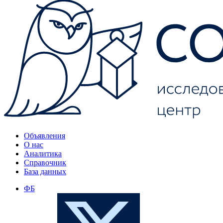
Объявления
О нас
Аналитика
Справочник
База данных
ФБ