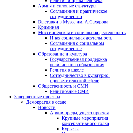
Религия и права человека
Армия и силовые структуры
Соглашения и практическое
сотрудничество
Выставки в Музее им. А.Сахарова
Криминал
Миссионерская и социальная деятельность
Иная социальная деятельность
Соглашения о социальном
сотрудничестве
Образование и культура
Государственная поддержка
религиозного образования
Религия в школе
Сотрудничество в культурно-
просветительской сфере
Общественность и СМИ
Религиозные СМИ
Завершенные проекты
Демократия в осаде
Новости
Архив предыдущего проекта
Крупные мероприятия
консервативного толка
Курьезы