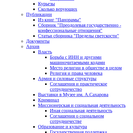
Курьезы
Сколько верующих
Публикации
Из книг "Панорамы"
Сборник "Преодолевая государственно -
конфессиональные отношения"
Статьи сборника "Пределы светскости"
Документы
Архив
Власть
Борьба с ИНН и другими
машиночитаемыми кодами
Место религии в обществе в целом
Религия и права человека
Армия и силовые структуры
Соглашения и практическое
сотрудничество
Выставки в Музее им. А.Сахарова
Криминал
Миссионерская и социальная деятельность
Иная социальная деятельность
Соглашения о социальном
сотрудничестве
Образование и культура
Государственная поддержка