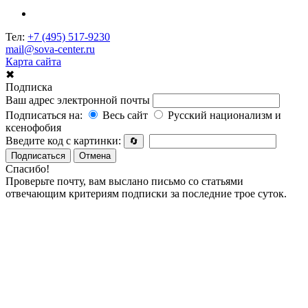
Тел:
+7 (495) 517-9230
mail@sova-center.ru
Карта сайта
✖
Подписка
Ваш адрес электронной почты
Подписаться на:
Весь сайт
Русский национализм и
ксенофобия
Введите код с картинки:
🔄
Подписаться
Отмена
Спасибо!
Проверьте почту, вам выслано письмо со статьями
отвечающим критериям подписки за последние трое суток.