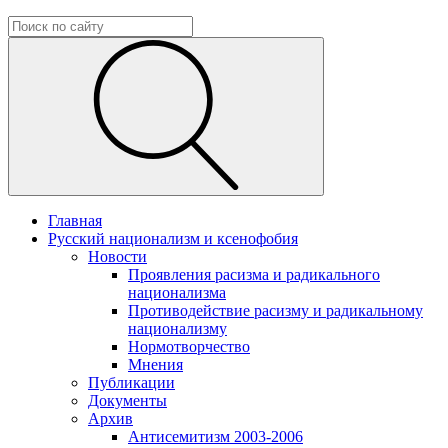
Главная
Русский национализм и ксенофобия
Новости
Проявления расизма и радикального
национализма
Противодействие расизму и радикальному
национализму
Нормотворчество
Мнения
Публикации
Документы
Архив
Антисемитизм 2003-2006