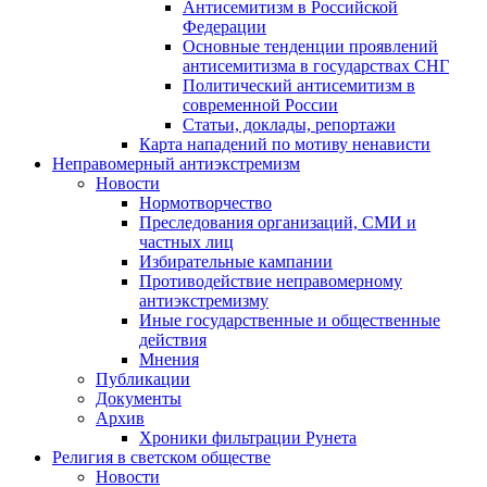
Антисемитизм в Российской
Федерации
Основные тенденции проявлений
антисемитизма в государствах СНГ
Политический антисемитизм в
современной России
Статьи, доклады, репортажи
Карта нападений по мотиву ненависти
Неправомерный антиэкстремизм
Новости
Нормотворчество
Преследования организаций, СМИ и
частных лиц
Избирательные кампании
Противодействие неправомерному
антиэкстремизму
Иные государственные и общественные
действия
Мнения
Публикации
Документы
Архив
Хроники фильтрации Рунета
Религия в светском обществе
Новости