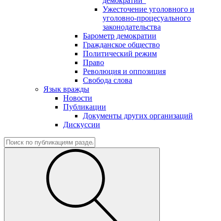
демократии"
Ужесточение уголовного и
уголовно-процесуального
законодательства
Барометр демократии
Гражданское общество
Политический режим
Право
Революция и оппозиция
Свобода слова
Язык вражды
Новости
Публикации
Документы других организаций
Дискуссии