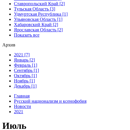
Ставропольский Край [2]
Тульская Область [3]
Удмуртская Республика [1]
Ульяновская Область [1]
Хабаровский Край [2]
Ярославская Область [2]
Показать все
Архив
2021 [7]
Январь [2]
Февраль [1]
Сентябрь [1]
Октябрь [1]
Ноябрь [1]
Декабрь [1]
Главная
Русский национализм и ксенофобия
Новости
2021
Июль