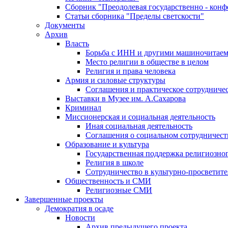
Сборник "Преодолевая государственно - кон
Статьи сборника "Пределы светскости"
Документы
Архив
Власть
Борьба с ИНН и другими машиночитае
Место религии в обществе в целом
Религия и права человека
Армия и силовые структуры
Соглашения и практическое сотрудниче
Выставки в Музее им. А.Сахарова
Криминал
Миссионерская и социальная деятельность
Иная социальная деятельность
Соглашения о социальном сотрудничест
Образование и культура
Государственная поддержка религиозно
Религия в школе
Сотрудничество в культурно-просветите
Общественность и СМИ
Религиозные СМИ
Завершенные проекты
Демократия в осаде
Новости
Архив предыдущего проекта