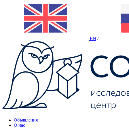
EN
/
Объявления
О нас