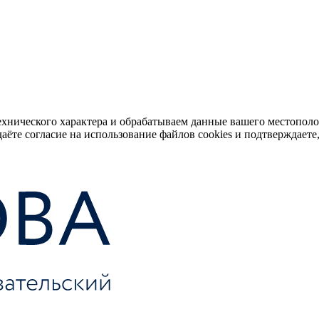
ехнического характера и обрабатываем данные вашего местопол
аёте согласие на использование файлов cookies и подтверждаете,