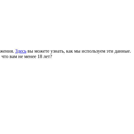
ожения.
Здесь
вы можете узнать, как мы используем эти данные.
 что вам не менее 18 лет?